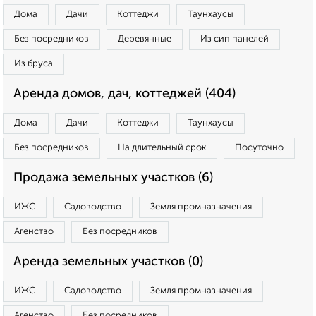
Дома
Дачи
Коттеджи
Таунхаусы
Без посредников
Деревянные
Из сип панелей
Из бруса
Аренда домов, дач, коттеджей (404)
Дома
Дачи
Коттеджи
Таунхаусы
Без посредников
На длительный срок
Посуточно
Продажа земельных участков (6)
ИЖС
Садоводство
Земля промназначения
Агенство
Без посредников
Аренда земельных участков (0)
ИЖС
Садоводство
Земля промназначения
Агенство
Без посредников