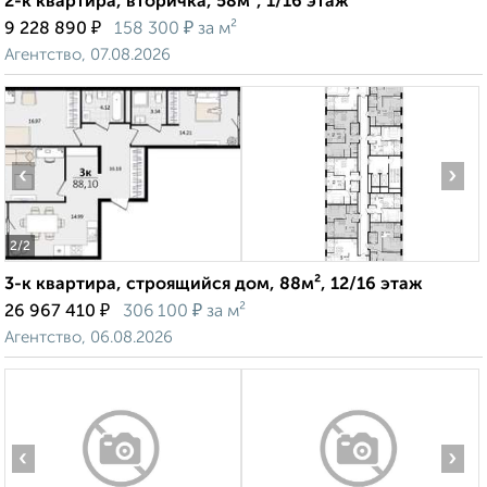
2-к квартира, вторичка, 58м², 1/16 этаж
₽
₽
9 228 890
158 300
за м²
Агентство, 07.08.2026
‹
›
2
/2
3-к квартира, строящийся дом, 88м², 12/16 этаж
₽
₽
26 967 410
306 100
за м²
Агентство, 06.08.2026
‹
›