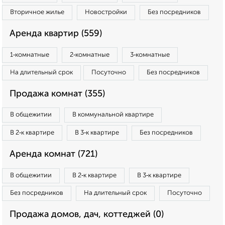
Вторичное жилье
Новостройки
Без посредников
Аренда квартир (559)
1‑комнатные
2‑комнатные
3‑комнатные
На длительный срок
Посуточно
Без посредников
Продажа комнат (355)
В общежитии
В коммунальной квартире
В 2‑к квартире
В 3‑к квартире
Без посредников
Аренда комнат (721)
В общежитии
В 2‑к квартире
В 3‑к квартире
Без посредников
На длительный срок
Посуточно
Продажа домов, дач, коттеджей (0)