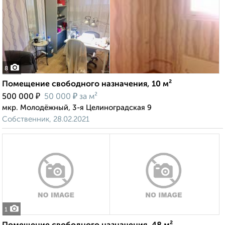
8
Помещение свободного назначения, 10 м²
₽
₽
500 000
50 000
за м²
мкр. Молодёжный, 3-я Целиноградская 9
Собственник, 28.02.2021
1