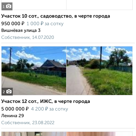
1
Участок 10 сот., садоводство, в черте города
₽
₽
950 000
1 000
за сотку
Вишнёвая улица 3
Собственник, 14.07.2020
2
Участок 12 сот., ИЖС, в черте города
₽
₽
5 000 000
4 200
за сотку
Ленина 29
Собственник, 23.08.2022