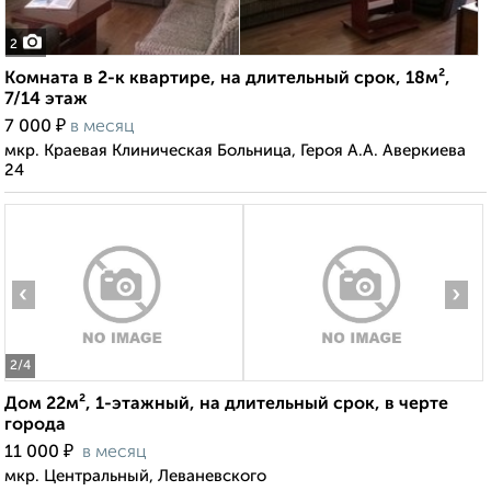
2
Комната в 2-к квартире, на длительный срок, 18м²,
7/14 этаж
₽
7 000
в месяц
мкр. Краевая Клиническая Больница, Героя А.А. Аверкиева
24
‹
›
2
/4
Дом 22м², 1-этажный, на длительный срок, в черте
города
₽
11 000
в месяц
мкр. Центральный, Леваневского