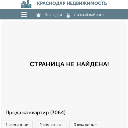
КРАСНОДАР НЕДВИЖИМОСТЬ
Закладки
Личный кабинет
СТРАНИЦА НЕ НАЙДЕНА!
Продажа квартир (3064)
1‑комнатные
2‑комнатные
3‑комнатные