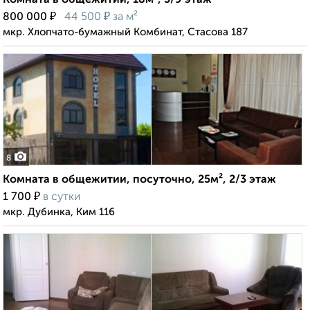
Комната в общежитии, 18м², 5/9 этаж
₽
₽
800 000
44 500
за м²
мкр. Хлопчато-бумажный Комбинат, Стасова 187
8
Комната в общежитии, посуточно, 25м², 2/3 этаж
₽
1 700
в сутки
мкр. Дубинка, Ким 116