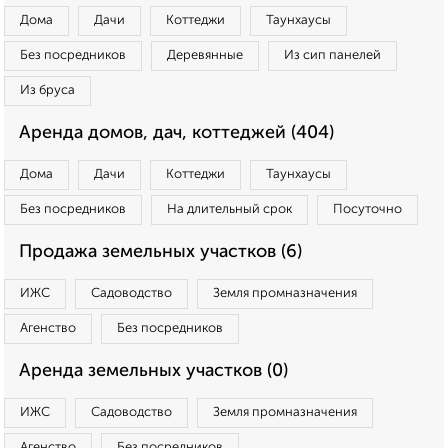
Дома
Дачи
Коттеджи
Таунхаусы
Без посредников
Деревянные
Из сип панелей
Из бруса
Аренда домов, дач, коттеджей (404)
Дома
Дачи
Коттеджи
Таунхаусы
Без посредников
На длительный срок
Посуточно
Продажа земельных участков (6)
ИЖС
Садоводство
Земля промназначения
Агенство
Без посредников
Аренда земельных участков (0)
ИЖС
Садоводство
Земля промназначения
Агенство
Без посредников