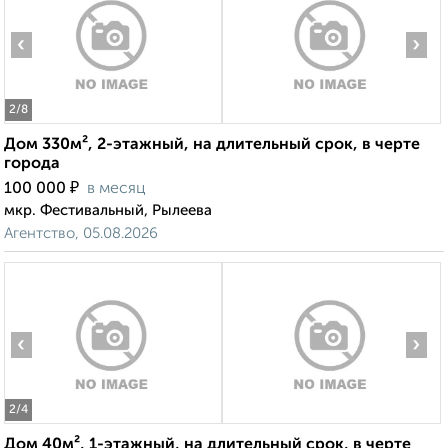
‹
›
2
/8
Дом 330м², 2-этажный, на длительный срок, в черте
города
₽
100 000
в месяц
мкр. Фестивальный, Рылеева
Агентство, 05.08.2026
‹
›
2
/4
Дом 40м², 1-этажный, на длительный срок, в черте