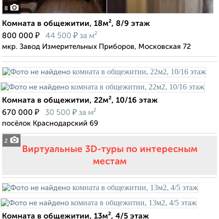
8
Комната в общежитии, 18м², 8/9 этаж
₽
₽
800 000
44 500
за м²
мкр. Завод Измерительных Приборов, Московская 72
Комната в общежитии, 22м², 10/16 этаж
₽
₽
670 000
30 500
за м²
посёлок Краснодарский 69
2
Виртуальные 3D-туры по интересным
местам
Комната в общежитии, 13м², 4/5 этаж