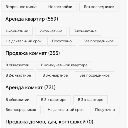
Вторичное жилье
Новостройки
Без посредников
Аренда квартир (559)
1‑комнатные
2‑комнатные
3‑комнатные
На длительный срок
Посуточно
Без посредников
Продажа комнат (355)
В общежитии
В коммунальной квартире
В 2‑к квартире
В 3‑к квартире
Без посредников
Аренда комнат (721)
В общежитии
В 2‑к квартире
В 3‑к квартире
Без посредников
На длительный срок
Посуточно
Продажа домов, дач, коттеджей (0)