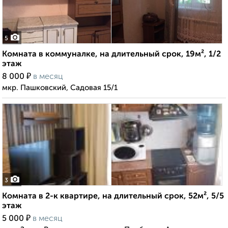
5
Комната в коммуналке, на длительный срок, 19м², 1/2
этаж
₽
8 000
в месяц
мкр. Пашковский, Садовая 15/1
3
Комната в 2-к квартире, на длительный срок, 52м², 5/5
этаж
₽
5 000
в месяц