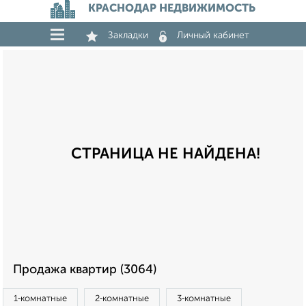
КРАСНОДАР НЕДВИЖИМОСТЬ
Закладки
Личный кабинет
СТРАНИЦА НЕ НАЙДЕНА!
Продажа квартир (3064)
1‑комнатные
2‑комнатные
3‑комнатные