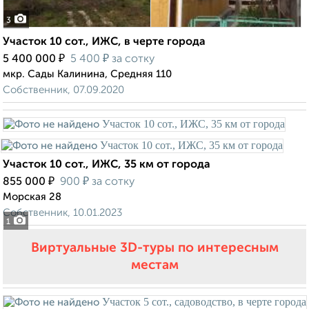
3
Участок 10 сот., ИЖС, в черте города
₽
₽
5 400 000
5 400
за сотку
мкр. Сады Калинина, Средняя 110
Собственник, 07.09.2020
Участок 10 сот., ИЖС, 35 км от города
₽
₽
855 000
900
за сотку
Морская 28
Собственник, 10.01.2023
1
Виртуальные 3D-туры по интересным
местам