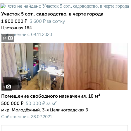
Участок 5 сот., садоводство, в черте города
₽
₽
1 800 000
3 600
за сотку
Цветочная 164
Собственник, 09.11.2020
14
8
Помещение свободного назначения, 10 м²
₽
₽
500 000
50 000
за м²
мкр. Молодёжный, 3-я Целиноградская 9
Собственник, 28.02.2021