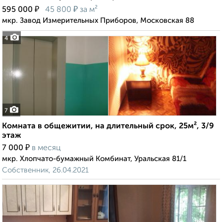
₽
₽
595 000
45 800
за м²
мкр. Завод Измерительных Приборов, Московская 88
4
7
Комната в общежитии, на длительный срок, 25м², 3/9
этаж
₽
7 000
в месяц
мкр. Хлопчато-бумажный Комбинат, Уральская 81/1
Собственник, 26.04.2021