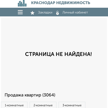
КРАСНОДАР НЕДВИЖИМОСТЬ
Закладки
Личный кабинет
СТРАНИЦА НЕ НАЙДЕНА!
Продажа квартир (3064)
1‑комнатные
2‑комнатные
3‑комнатные