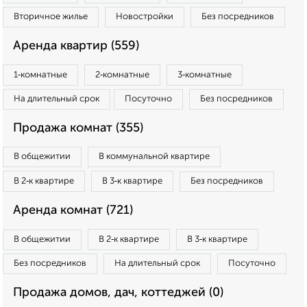
Вторичное жилье
Новостройки
Без посредников
Аренда квартир (559)
1‑комнатные
2‑комнатные
3‑комнатные
На длительный срок
Посуточно
Без посредников
Продажа комнат (355)
В общежитии
В коммунальной квартире
В 2‑к квартире
В 3‑к квартире
Без посредников
Аренда комнат (721)
В общежитии
В 2‑к квартире
В 3‑к квартире
Без посредников
На длительный срок
Посуточно
Продажа домов, дач, коттеджей (0)