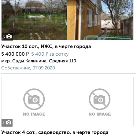
3
Участок 10 сот., ИЖС, в черте города
₽
₽
5 400 000
5 400
за сотку
мкр. Сады Калинина, Средняя 110
Собственник, 07.09.2020
1
Участок 4 сот., садоводство, в черте города