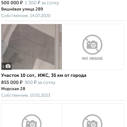
₽
₽
500 000
1 300
за сотку
Вишнёвая улица 289
Собственник, 14.07.2020
1
Участок 10 сот., ИЖС, 35 км от города
₽
₽
855 000
900
за сотку
Морская 28
Собственник, 10.01.2023