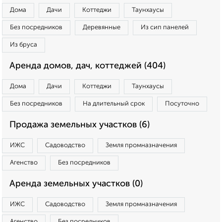
Дома
Дачи
Коттеджи
Таунхаусы
Без посредников
Деревянные
Из сип панелей
Из бруса
Аренда домов, дач, коттеджей (404)
Дома
Дачи
Коттеджи
Таунхаусы
Без посредников
На длительный срок
Посуточно
Продажа земельных участков (6)
ИЖС
Садоводство
Земля промназначения
Агенство
Без посредников
Аренда земельных участков (0)
ИЖС
Садоводство
Земля промназначения
Агенство
Без посредников