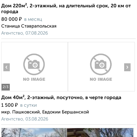
Дом 220м², 2-этажный, на длительный срок, 20 км от
города
₽
80 000
в месяц
Станица Ставрапольская
Агентство, 07.08.2026
‹
›
2
/3
Дом 40м², 2-этажный, посуточно, в черте города
₽
1 500
в сутки
мкр. Пашковский, Евдокии Бершанской
Агентство, 03.08.2026