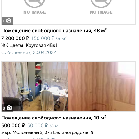
1
Помещение свободного назначения, 48 м²
₽
₽
7 200 000
150 000
за м²
ЖК Цветы, Круговая 4Вк1
Собственник, 20.04.2022
8
Помещение свободного назначения, 10 м²
₽
₽
500 000
50 000
за м²
мкр. Молодёжный, 3-я Целиноградская 9