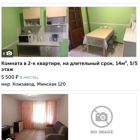
8
Комната в 2-к квартире, на длительный срок, 14м², 5/5
этаж
₽
5 500
в месяц
мкр. Кожзавод, Минская 120