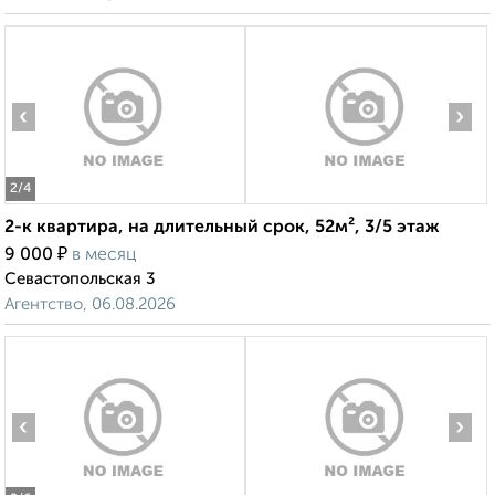
‹
›
2
/4
2-к квартира, на длительный срок, 52м², 3/5 этаж
₽
9 000
в месяц
Севастопольская 3
Агентство, 06.08.2026
‹
›