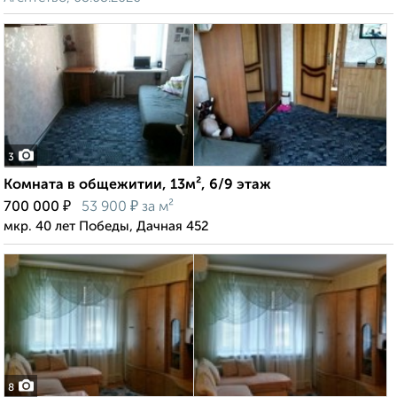
3
Комната в общежитии, 13м², 6/9 этаж
₽
₽
700 000
53 900
за м²
мкр. 40 лет Победы, Дачная 452
8