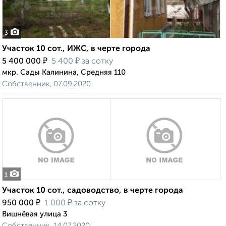
3
Участок 10 сот., ИЖС, в черте города
₽
₽
5 400 000
5 400
за сотку
мкр. Сады Калинина, Средняя 110
Собственник, 07.09.2020
1
Участок 10 сот., садоводство, в черте города
₽
₽
950 000
1 000
за сотку
Вишнёвая улица 3
Собственник, 14.07.2020