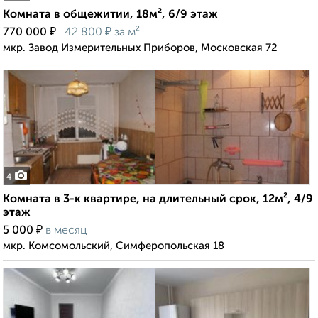
Комната в общежитии, 18м², 6/9 этаж
₽
₽
770 000
42 800
за м²
мкр. Завод Измерительных Приборов, Московская 72
4
Комната в 3-к квартире, на длительный срок, 12м², 4/9
этаж
₽
5 000
в месяц
мкр. Комсомольский, Симферопольская 18