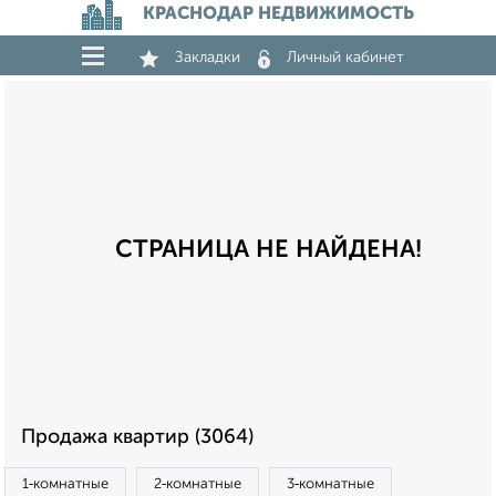
КРАСНОДАР НЕДВИЖИМОСТЬ
Закладки
Личный кабинет
СТРАНИЦА НЕ НАЙДЕНА!
Продажа квартир (3064)
1‑комнатные
2‑комнатные
3‑комнатные