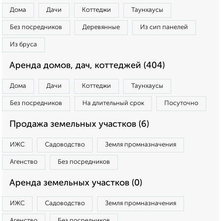
Дома
Дачи
Коттеджи
Таунхаусы
Без посредников
Деревянные
Из сип панелей
Из бруса
Аренда домов, дач, коттеджей (404)
Дома
Дачи
Коттеджи
Таунхаусы
Без посредников
На длительный срок
Посуточно
Продажа земельных участков (6)
ИЖС
Садоводство
Земля промназначения
Агенство
Без посредников
Аренда земельных участков (0)
ИЖС
Садоводство
Земля промназначения
Агенство
Без посредников