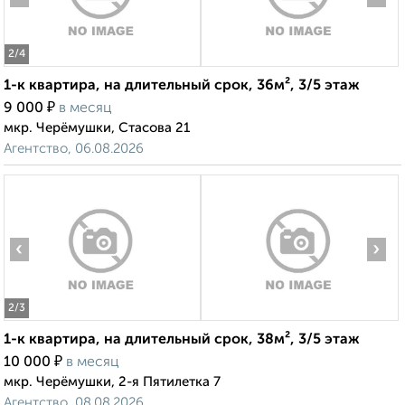
2
/4
1-к квартира, на длительный срок, 36м², 3/5 этаж
₽
9 000
в месяц
мкр. Черёмушки, Стасова 21
Агентство, 06.08.2026
‹
›
2
/3
1-к квартира, на длительный срок, 38м², 3/5 этаж
₽
10 000
в месяц
мкр. Черёмушки, 2-я Пятилетка 7
Агентство, 08.08.2026