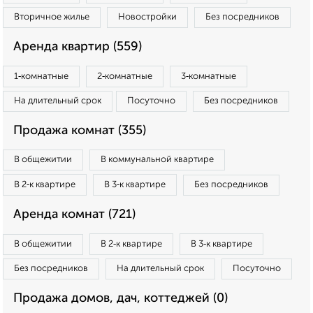
Вторичное жилье
Новостройки
Без посредников
Аренда квартир (559)
1‑комнатные
2‑комнатные
3‑комнатные
На длительный срок
Посуточно
Без посредников
Продажа комнат (355)
В общежитии
В коммунальной квартире
В 2‑к квартире
В 3‑к квартире
Без посредников
Аренда комнат (721)
В общежитии
В 2‑к квартире
В 3‑к квартире
Без посредников
На длительный срок
Посуточно
Продажа домов, дач, коттеджей (0)