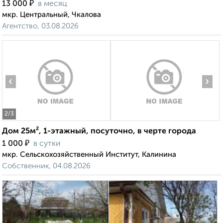
₽
13 000
в месяц
мкр. Центральный, Чкалова
Агентство, 03.08.2026
‹
›
2
/3
Дом 25м², 1-этажный, посуточно, в черте города
₽
1 000
в сутки
мкр. Сельскохозяйственный Институт, Калинина
Собственник, 04.08.2026