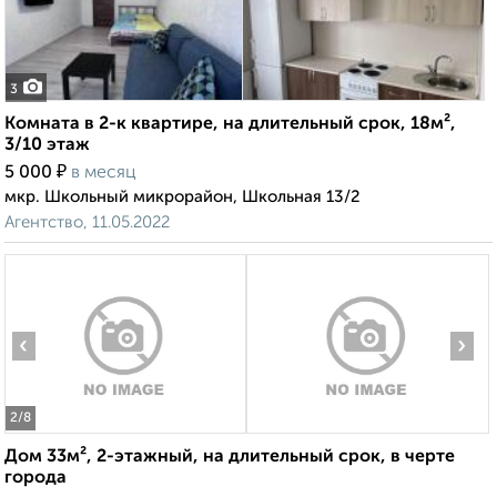
3
Комната в 2-к квартире, на длительный срок, 18м²,
3/10 этаж
₽
5 000
в месяц
мкр. Школьный микрорайон, Школьная 13/2
Агентство, 11.05.2022
‹
›
2
/8
Дом 33м², 2-этажный, на длительный срок, в черте
города