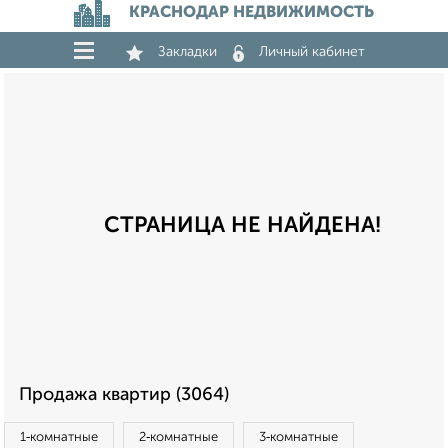
КРАСНОДАР НЕДВИЖИМОСТЬ
Закладки
Личный кабинет
СТРАНИЦА НЕ НАЙДЕНА!
Продажа квартир (3064)
1‑комнатные
2‑комнатные
3‑комнатные