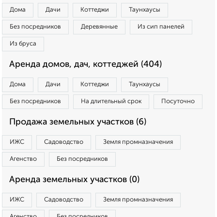
Дома
Дачи
Коттеджи
Таунхаусы
Без посредников
Деревянные
Из сип панелей
Из бруса
Аренда домов, дач, коттеджей (404)
Дома
Дачи
Коттеджи
Таунхаусы
Без посредников
На длительный срок
Посуточно
Продажа земельных участков (6)
ИЖС
Садоводство
Земля промназначения
Агенство
Без посредников
Аренда земельных участков (0)
ИЖС
Садоводство
Земля промназначения
Агенство
Без посредников