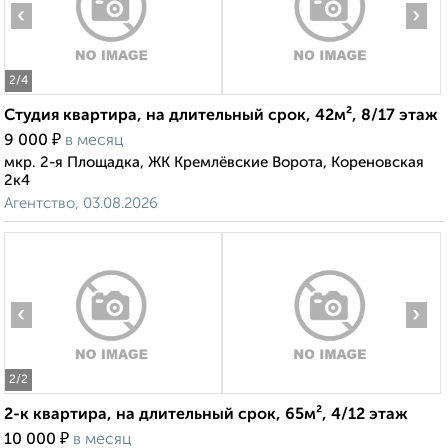
‹
›
2
/4
Студия квартира, на длительный срок, 42м², 8/17 этаж
₽
9 000
в месяц
мкр. 2-я Площадка, ЖК Кремлёвские Ворота, Кореновская
2к4
Агентство, 03.08.2026
‹
›
2
/2
2-к квартира, на длительный срок, 65м², 4/12 этаж
₽
10 000
в месяц