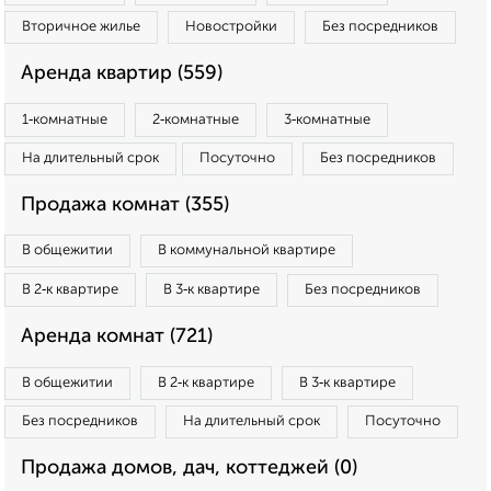
Вторичное жилье
Новостройки
Без посредников
Аренда квартир (559)
1‑комнатные
2‑комнатные
3‑комнатные
На длительный срок
Посуточно
Без посредников
Продажа комнат (355)
В общежитии
В коммунальной квартире
В 2‑к квартире
В 3‑к квартире
Без посредников
Аренда комнат (721)
В общежитии
В 2‑к квартире
В 3‑к квартире
Без посредников
На длительный срок
Посуточно
Продажа домов, дач, коттеджей (0)