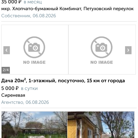
₽
35 000
в месяц
мкр. Хлопчато-бумажный Комбинат, Петуховский переулок
Собственник, 06.08.2026
‹
›
2
/4
Дача 20м², 1-этажный, посуточно, 15 км от города
₽
5 000
в сутки
Сиреневая
Агентство, 06.08.2026