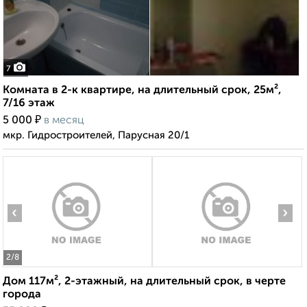
7
Комната в 2-к квартире, на длительный срок, 25м²,
7/16 этаж
₽
5 000
в месяц
мкр. Гидростроителей, Парусная 20/1
‹
›
2
/8
Дом 117м², 2-этажный, на длительный срок, в черте
города