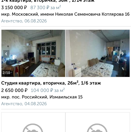
1-к квартира, вторичка, 36м², 2/14 этаж
₽
₽
3 150 000
87 300
за м²
мкр. Московский, имени Николая Семеновича Котлярова 16
Агентство, 06.08.2026
‹
›
2
/10
Студия квартира, вторичка, 26м², 1/6 этаж
₽
₽
2 650 000
104 000
за м²
мкр. пос. Российский, Измаильская 15
Агентство, 04.08.2026