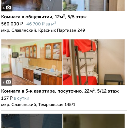
4
Комната в общежитии, 12м², 5/5 этаж
₽
₽
560 000
46 700
за м²
мкр. Славянский, Красных Партизан 249
2
Комната в 3-к квартире, посуточно, 22м², 5/12 этаж
₽
167
в сутки
мкр. Славянский, Темрюкская 145/1