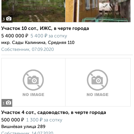
3
Участок 10 сот., ИЖС, в черте города
₽
₽
5 400 000
5 400
за сотку
мкр. Сады Калинина, Средняя 110
Собственник, 07.09.2020
1
Участок 4 сот., садоводство, в черте города
₽
₽
500 000
1 300
за сотку
Вишнёвая улица 289
Собственник, 14.07.2020