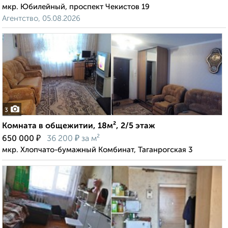
мкр. Юбилейный, проспект Чекистов 19
Агентство, 05.08.2026
3
Комната в общежитии, 18м², 2/5 этаж
₽
₽
650 000
36 200
за м²
мкр. Хлопчато-бумажный Комбинат, Таганрогская 3