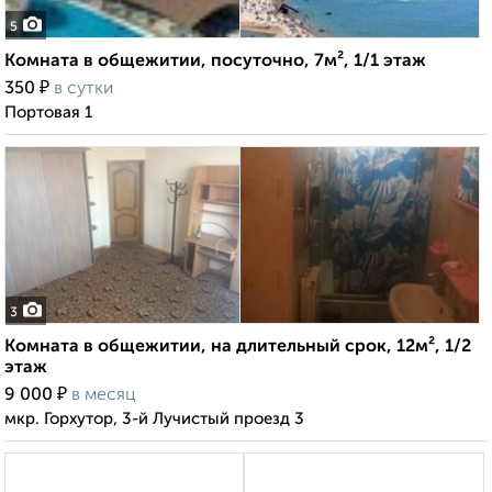
5
Комната в общежитии, посуточно, 7м², 1/1 этаж
₽
350
в сутки
Портовая 1
3
Комната в общежитии, на длительный срок, 12м², 1/2
этаж
₽
9 000
в месяц
мкр. Горхутор, 3-й Лучистый проезд 3