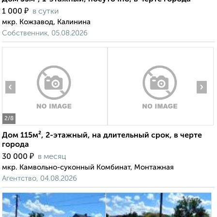
₽
1 000
в сутки
мкр. Кожзавод, Калинина
Собственник, 05.08.2026
‹
›
2
/8
Дом 115м², 2-этажный, на длительный срок, в черте
города
₽
30 000
в месяц
мкр. Камвольно-суконный Комбинат, Монтажная
Агентство, 04.08.2026