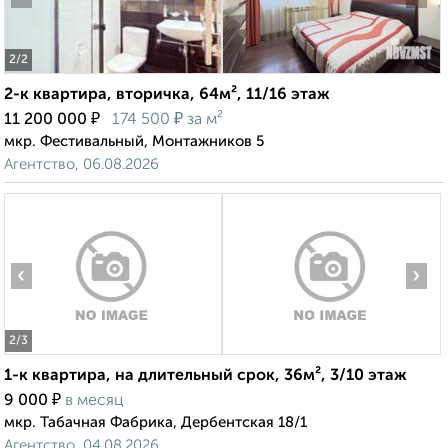
2
/2
2-к квартира, вторичка, 64м², 11/16 этаж
₽
₽
11 200 000
174 500
за м²
мкр. Фестивальный, Монтажников 5
Агентство, 06.08.2026
‹
›
2
/3
1-к квартира, на длительный срок, 36м², 3/10 этаж
₽
9 000
в месяц
мкр. Табачная Фабрика, Дербентская 18/1
Агентство, 04.08.2026