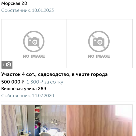
Морская 28
Собственник, 10.01.2023
1
Участок 4 сот., садоводство, в черте города
₽
₽
500 000
1 300
за сотку
Вишнёвая улица 289
Собственник, 14.07.2020