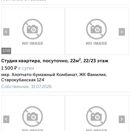
‹
›
2
/10
Студия квартира, посуточно, 22м², 22/23 этаж
₽
1 500
в сутки
мкр. Хлопчато-бумажный Комбинат, ЖК Фамилия,
Старокубанская 124
Собственник, 31.07.2026
‹
›