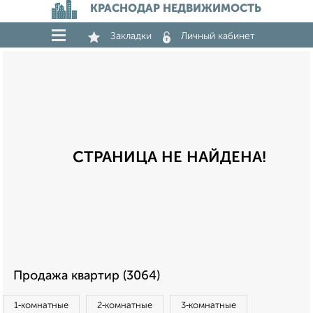
КРАСНОДАР НЕДВИЖИМОСТЬ
Закладки
Личный кабинет
СТРАНИЦА НЕ НАЙДЕНА!
Продажа квартир (3064)
1‑комнатные
2‑комнатные
3‑комнатные