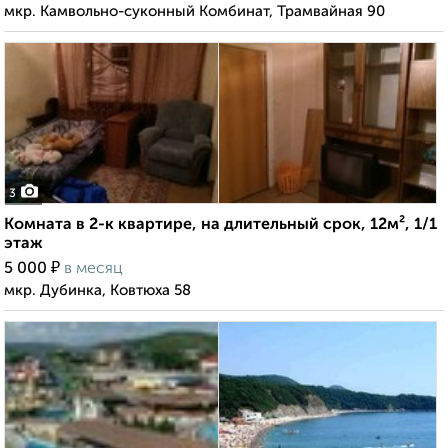
мкр. Камвольно-суконный Комбинат, Трамвайная 90
3
Комната в 2-к квартире, на длительный срок, 12м², 1/1
этаж
₽
5 000
в месяц
мкр. Дубинка, Ковтюха 58