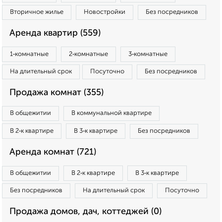
Вторичное жилье
Новостройки
Без посредников
Аренда квартир (559)
1‑комнатные
2‑комнатные
3‑комнатные
На длительный срок
Посуточно
Без посредников
Продажа комнат (355)
В общежитии
В коммунальной квартире
В 2‑к квартире
В 3‑к квартире
Без посредников
Аренда комнат (721)
В общежитии
В 2‑к квартире
В 3‑к квартире
Без посредников
На длительный срок
Посуточно
Продажа домов, дач, коттеджей (0)