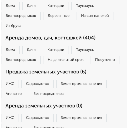
Дома
Дачи
Коттеджи
Таунхаусы
Без посредников
Деревянные
Из сип панелей
Из бруса
Аренда домов, дач, коттеджей (404)
Дома
Дачи
Коттеджи
Таунхаусы
Без посредников
На длительный срок
Посуточно
Продажа земельных участков (6)
ИЖС
Садоводство
Земля промназначения
Агенство
Без посредников
Аренда земельных участков (0)
ИЖС
Садоводство
Земля промназначения
Агенство
Без посредников