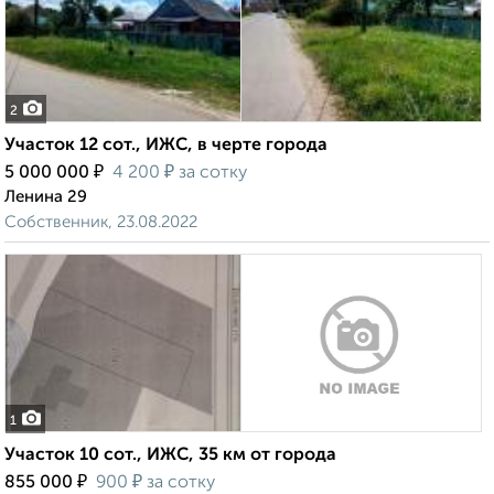
2
Участок 12 сот., ИЖС, в черте города
₽
₽
5 000 000
4 200
за сотку
Ленина 29
Собственник, 23.08.2022
1
Участок 10 сот., ИЖС, 35 км от города
₽
₽
855 000
900
за сотку