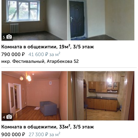
5
Комната в общежитии, 19м², 3/5 этаж
₽
₽
790 000
41 600
за м²
мкр. Фестивальный, Атарбекова 52
4
Комната в общежитии, 33м², 3/5 этаж
₽
₽
900 000
27 300
за м²