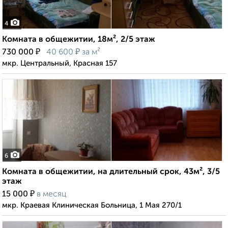
4
Комната в общежитии, 18м², 2/5 этаж
₽
₽
730 000
40 600
за м²
мкр. Центральный, Красная 157
6
Комната в общежитии, на длительный срок, 43м², 3/5
этаж
₽
15 000
в месяц
мкр. Краевая Клиническая Больница, 1 Мая 270/1