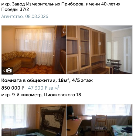
мкр. Завод Измерительных Приборов, имени 40-летия
Победы 37/2
Агентство, 08.08.2026
6
Комната в общежитии, 18м², 4/5 этаж
₽
₽
850 000
47 300
за м²
мкр. 9-й километр, Циолковского 18