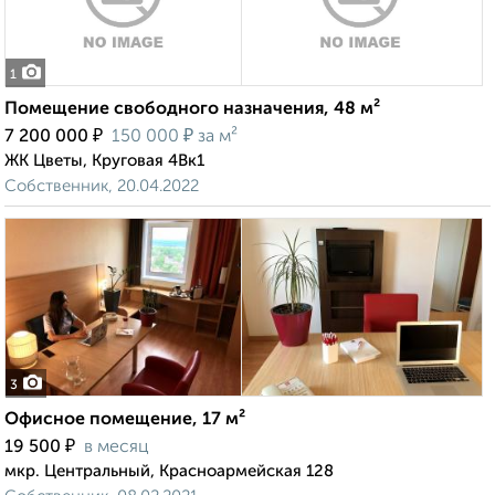
1
Помещение свободного назначения, 48 м²
₽
₽
7 200 000
150 000
за м²
ЖК Цветы, Круговая 4Вк1
Собственник, 20.04.2022
3
Офисное помещение, 17 м²
₽
19 500
в месяц
мкр. Центральный, Красноармейская 128