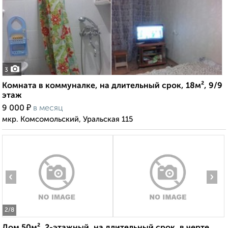
3
Комната в коммуналке, на длительный срок, 18м², 9/9
этаж
₽
9 000
в месяц
мкр. Комсомольский, Уральская 115
‹
›
2
/8