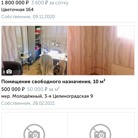
₽
₽
1 800 000
3 600
за сотку
Цветочная 164
Собственник, 09.11.2020
8
Помещение свободного назначения, 10 м²
₽
₽
500 000
50 000
за м²
мкр. Молодёжный, 3-я Целиноградская 9
Собственник, 28.02.2021