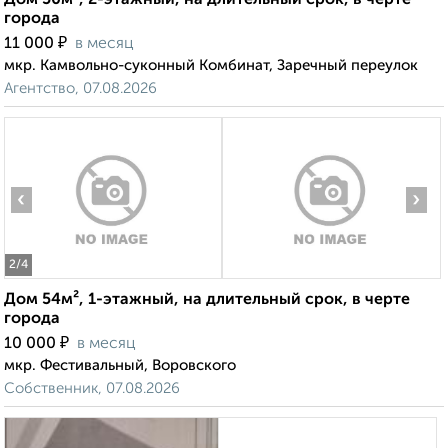
Дом 50м², 2-этажный, на длительный срок, в черте
города
₽
11 000
в месяц
мкр. Камвольно-суконный Комбинат, Заречный переулок
Агентство, 07.08.2026
‹
›
2
/4
Дом 54м², 1-этажный, на длительный срок, в черте
города
₽
10 000
в месяц
мкр. Фестивальный, Воровского
Собственник, 07.08.2026