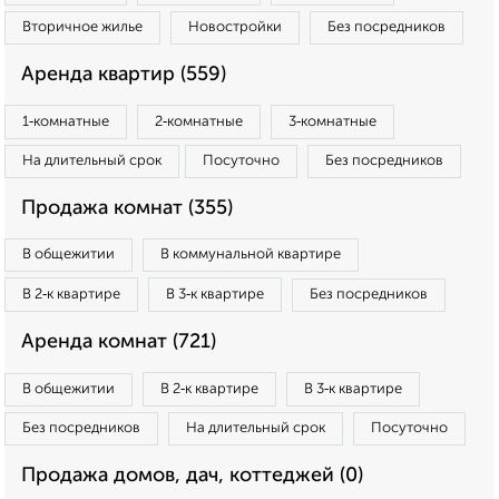
Вторичное жилье
Новостройки
Без посредников
Аренда квартир (559)
1‑комнатные
2‑комнатные
3‑комнатные
На длительный срок
Посуточно
Без посредников
Продажа комнат (355)
В общежитии
В коммунальной квартире
В 2‑к квартире
В 3‑к квартире
Без посредников
Аренда комнат (721)
В общежитии
В 2‑к квартире
В 3‑к квартире
Без посредников
На длительный срок
Посуточно
Продажа домов, дач, коттеджей (0)