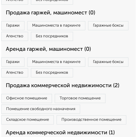
Продажа гаржей, машиномест (0)
Гаражи
Машиноместа в паркинге
Гаражные боксы
Агенство
Без посредников
Аренда гаржей, машиномест (0)
Гаражи
Машиноместа в паркинге
Гаражные боксы
Агенство
Без посредников
Продажа коммерческой недвижимости (2)
Офисное помещение
Торговое помещение
Помещение свободного назначения
Складское помещение
Производственное помещение
Аренда коммерческой недвижимости (1)