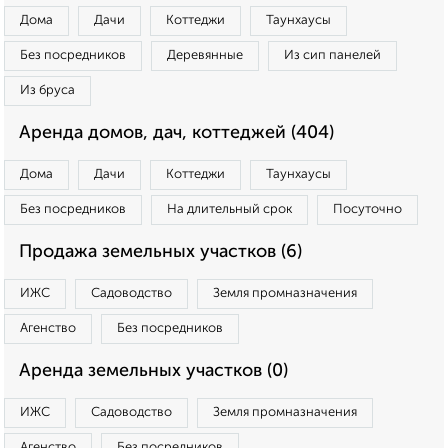
Дома
Дачи
Коттеджи
Таунхаусы
Без посредников
Деревянные
Из сип панелей
Из бруса
Аренда домов, дач, коттеджей (404)
Дома
Дачи
Коттеджи
Таунхаусы
Без посредников
На длительный срок
Посуточно
Продажа земельных участков (6)
ИЖС
Садоводство
Земля промназначения
Агенство
Без посредников
Аренда земельных участков (0)
ИЖС
Садоводство
Земля промназначения
Агенство
Без посредников