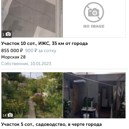
1
Участок 10 сот., ИЖС, 35 км от города
₽
₽
855 000
900
за сотку
Морская 28
Собственник, 10.01.2023
14
Участок 5 сот., садоводство, в черте города