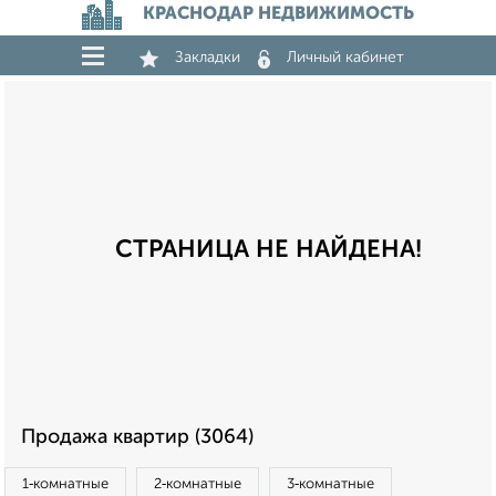
КРАСНОДАР НЕДВИЖИМОСТЬ
Закладки
Личный кабинет
СТРАНИЦА НЕ НАЙДЕНА!
Продажа квартир (3064)
1‑комнатные
2‑комнатные
3‑комнатные