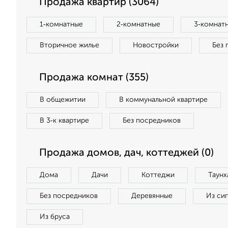
Продажа квартир (3064)
1‑комнатные
2‑комнатные
3‑комнат
Вторичное жилье
Новостройки
Без 
Продажа комнат (355)
В общежитии
В коммунальной квартире
В 3‑к квартире
Без посредников
Продажа домов, дач, коттеджей (0)
Дома
Дачи
Коттеджи
Таунх
Без посредников
Деревянные
Из си
Из бруса