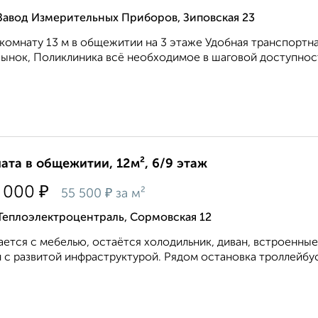
Завод Измерительных Приборов, Зиповская 23
комнату 13 м в общежитии на 3 этаже Удобная транспортна
Рынок, Поликлиника всё необходимое в шаговой доступност
ата в общежитии, 12м², 6/9 этаж
₽
 000
₽
55 500
за м²
Теплоэлектроцентраль, Сормовская 12
ется с мебелью, остаётся холодильник, диван, встроенные
 с развитой инфраструктурой. Рядом остановка троллейбуса