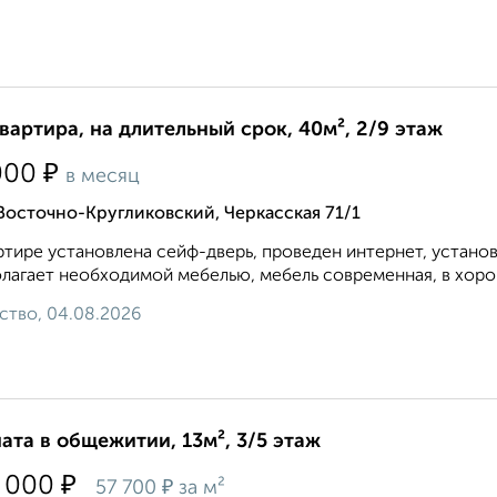
квартира, на длительный срок, 40м², 2/9 этаж
₽
000
в месяц
Восточно-Кругликовский, Черкасская 71/1
ртире установлена сейф-дверь, проведен интернет, устано
лагает необходимой мебелью, мебель современная, в хоро
ство, 04.08.2026
ата в общежитии, 13м², 3/5 этаж
₽
 000
₽
57 700
за м²