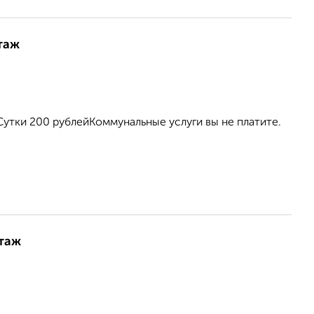
таж
Сутки 200 рублейКоммунальные услуги вы не платите.
этаж