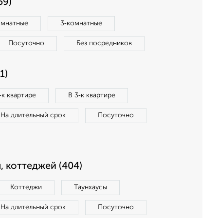
59)
омнатные
3‑комнатные
Посуточно
Без посредников
1)
‑к квартире
В 3‑к квартире
На длительный срок
Посуточно
, коттеджей (404)
Коттеджи
Таунхаусы
На длительный срок
Посуточно