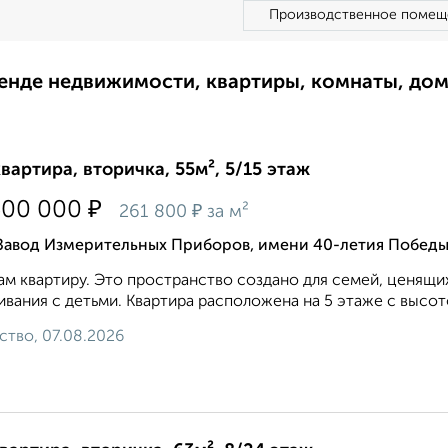
Производственное помещ
ренде недвижимости, квартиры, комнаты, до
квартира, вторичка, 55м², 5/15 этаж
₽
500 000
₽
261 800
за м²
 Завод Измерительных Приборов, имени 40-летия Победы
м квартиру. Это пространство создано для семей, ценящи
вания с детьми. Квартира расположена на 5 этаже с высот
ство, 07.08.2026