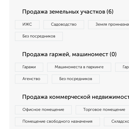
Продажа земельных участков (6)
ИЖС
Садоводство
Земля промназна
Без посредников
Продажа гаржей, машиномест (0)
Гаражи
Машиноместа в паркинге
Га
Агенство
Без посредников
Продажа коммерческой недвижимости
Офисное помещение
Торговое помещение
Помещение свободного назначения
Складск