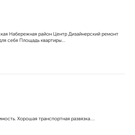
ская Набережная район Центр Дизайнерский ремонт
для себя Площадь квартиры...
мость. Хорошая транспортная развязка....