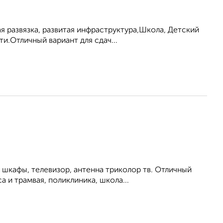
я развязка, развитая инфраструктура,Школа, Детский
и.Отличный вариант для сдач...
 шкафы, телевизор, антенна триколор тв. Отличный
 и трамвая, поликлиника, школа...