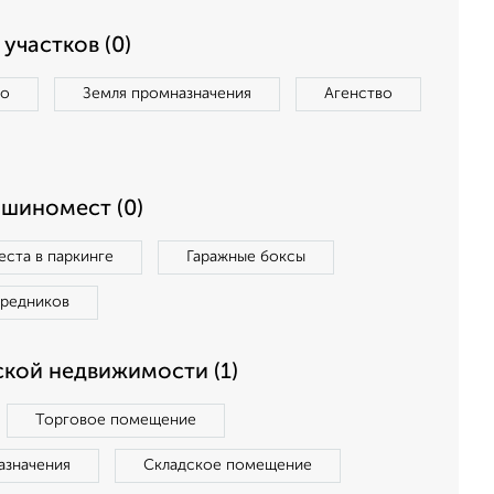
участков (0)
во
Земля промназначения
Агенство
ашиномест (0)
ста в паркинге
Гаражные боксы
средников
кой недвижимости (1)
Торговое помещение
азначения
Складское помещение