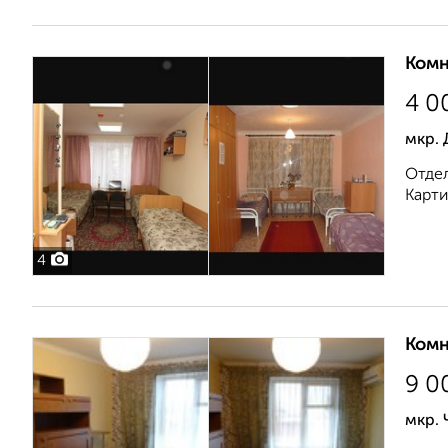
Комн
4 0
мкр. 
Отдел
Карти
4
Комн
9 0
мкр. 