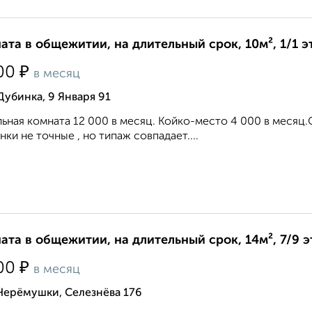
ата в общежитии, на длительный срок, 10м², 1/1 э
₽
00
в месяц
Дубинка, 9 Января 91
ьная комната 12 000 в месяц. Койко-место 4 000 в месяц.
нки не точные , но типаж совпадает....
ата в общежитии, на длительный срок, 14м², 7/9 
₽
00
в месяц
Черёмушки, Селезнёва 176