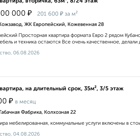
квартира, вторичка, 63м², 8/24 этаж
₽
700 000
₽
201 600
за м²
Кожзавод, ЖК Европейский, Кожевенная 28
ейский Просторная квартира формата Евро 2 рядом Кубан
ебель и техника остаются Все очень качественное, делали 
ство, 06.08.2026
квартира, на длительный срок, 35м², 3/5 этаж
₽
00
в месяц
Табачная Фабрика, Колхозная 22
ира мебелированная, коммунальные услуги включены в стои
ство, 04.08.2026