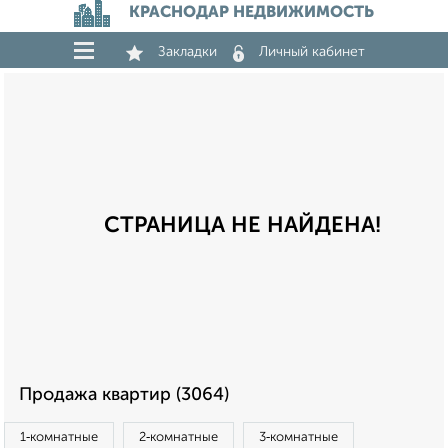
КРАСНОДАР НЕДВИЖИМОСТЬ
Закладки
Личный кабинет
СТРАНИЦА НЕ НАЙДЕНА!
Продажа квартир (3064)
1‑комнатные
2‑комнатные
3‑комнатные