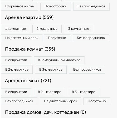
Вторичное жилье
Новостройки
Без посредников
Аренда квартир (559)
1‑комнатные
2‑комнатные
3‑комнатные
На длительный срок
Посуточно
Без посредников
Продажа комнат (355)
В общежитии
В коммунальной квартире
В 2‑к квартире
В 3‑к квартире
Без посредников
Аренда комнат (721)
В общежитии
В 2‑к квартире
В 3‑к квартире
Без посредников
На длительный срок
Посуточно
Продажа домов, дач, коттеджей (0)