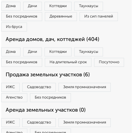
Дома
Дачи
Коттеджи
Таунхаусы
Без посредников
Деревянные
Из сип панелей
Из бруса
Аренда домов, дач, коттеджей (404)
Дома
Дачи
Коттеджи
Таунхаусы
Без посредников
На длительный срок
Посуточно
Продажа земельных участков (6)
ИЖС
Садоводство
Земля промназначения
Агенство
Без посредников
Аренда земельных участков (0)
ИЖС
Садоводство
Земля промназначения
Агенство
Без посредников