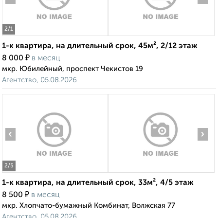
2
/1
1-к квартира, на длительный срок, 45м², 2/12 этаж
₽
8 000
в месяц
мкр. Юбилейный, проспект Чекистов 19
Агентство, 05.08.2026
‹
›
2
/5
1-к квартира, на длительный срок, 33м², 4/5 этаж
₽
8 500
в месяц
мкр. Хлопчато-бумажный Комбинат, Волжская 77
Агентство, 05.08.2026