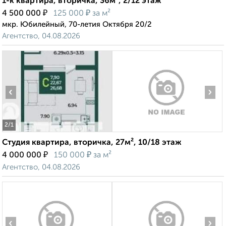
1-к квартира, вторичка, 36м², 2/12 этаж
₽
₽
4 500 000
125 000
за м²
мкр. Юбилейный, 70-летия Октября 20/2
Агентство, 04.08.2026
‹
›
2
/1
Студия квартира, вторичка, 27м², 10/18 этаж
₽
₽
4 000 000
150 000
за м²
Агентство, 04.08.2026
‹
›