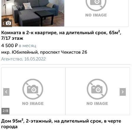
1
Комната в 2-к квартире, на длительный срок, 65м²,
7/17 этаж
₽
4 500
в месяц
мкр. Юбилейный, проспект Чекистов 26
Агентство, 16.05.2022
‹
›
2
/8
Дом 95м², 2-этажный, на длительный срок, в черте
города