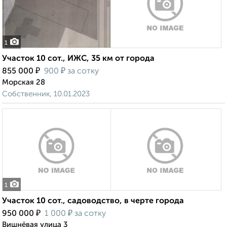
1
Участок 10 сот., ИЖС, 35 км от города
₽
₽
855 000
900
за сотку
Морская 28
Собственник, 10.01.2023
1
Участок 10 сот., садоводство, в черте города
₽
₽
950 000
1 000
за сотку
Вишнёвая улица 3