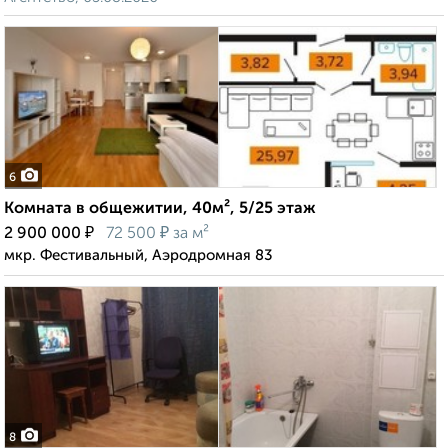
6
Комната в общежитии, 40м², 5/25 этаж
₽
₽
2 900 000
72 500
за м²
мкр. Фестивальный, Аэродромная 83
8