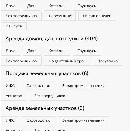
Дома
Дачи
Коттеджи
Таунхаусы
Без посредников
Деревянные
Из сип панелей
Из бруса
Аренда домов, дач, коттеджей (404)
Дома
Дачи
Коттеджи
Таунхаусы
Без посредников
На длительный срок
Посуточно
Продажа земельных участков (6)
ИЖС
Садоводство
Земля промназначения
Агенство
Без посредников
Аренда земельных участков (0)
ИЖС
Садоводство
Земля промназначения
Агенство
Без посредников