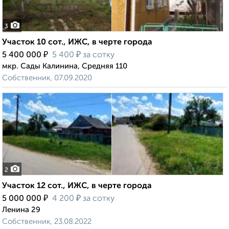
3
Участок 10 сот., ИЖС, в черте города
₽
₽
5 400 000
5 400
за сотку
мкр. Сады Калинина, Средняя 110
Собственник, 07.09.2020
2
Участок 12 сот., ИЖС, в черте города
₽
₽
5 000 000
4 200
за сотку
Ленина 29
Собственник, 23.08.2022