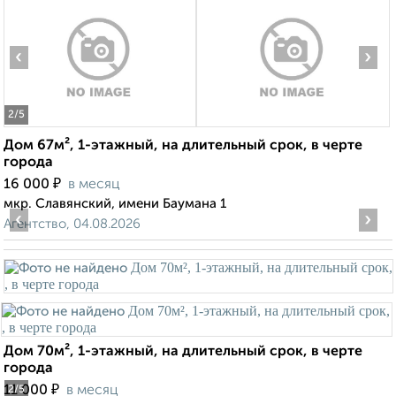
‹
›
2
/5
Дом 67м², 1-этажный, на длительный срок, в черте
города
₽
16 000
в месяц
мкр. Славянский, имени Баумана 1
‹
›
Агентство, 04.08.2026
Дом 70м², 1-этажный, на длительный срок, в черте
города
₽
11 000
в месяц
2
/5