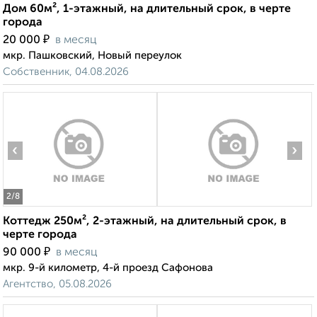
Дом 60м², 1-этажный, на длительный срок, в черте
города
₽
20 000
в месяц
мкр. Пашковский, Новый переулок
Собственник, 04.08.2026
‹
›
2
/8
Коттедж 250м², 2-этажный, на длительный срок, в
черте города
₽
90 000
в месяц
мкр. 9-й километр, 4-й проезд Сафонова
Агентство, 05.08.2026