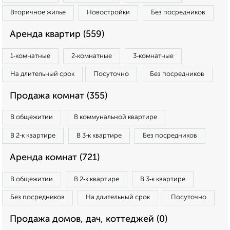
Вторичное жилье
Новостройки
Без посредников
Аренда квартир (559)
1‑комнатные
2‑комнатные
3‑комнатные
На длительный срок
Посуточно
Без посредников
Продажа комнат (355)
В общежитии
В коммунальной квартире
В 2‑к квартире
В 3‑к квартире
Без посредников
Аренда комнат (721)
В общежитии
В 2‑к квартире
В 3‑к квартире
Без посредников
На длительный срок
Посуточно
Продажа домов, дач, коттеджей (0)