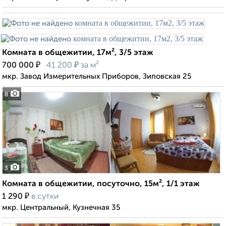
Комната в общежитии, 17м², 3/5 этаж
₽
₽
700 000
41 200
за м²
мкр. Завод Измерительных Приборов, Зиповская 25
8
3
Комната в общежитии, посуточно, 15м², 1/1 этаж
₽
1 290
в сутки
мкр. Центральный, Кузнечная 35