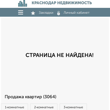
КРАСНОДАР НЕДВИЖИМОСТЬ
Закладки
Личный кабинет
СТРАНИЦА НЕ НАЙДЕНА!
Продажа квартир (3064)
1‑комнатные
2‑комнатные
3‑комнатные