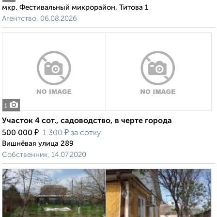
мкр. Фестивальный микрорайон, Титова 1
Агентство, 06.08.2026
1
Участок 4 сот., садоводство, в черте города
₽
₽
500 000
1 300
за сотку
Вишнёвая улица 289
Собственник, 14.07.2020