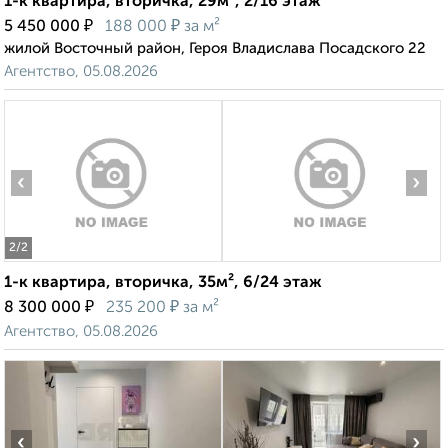
1-к квартира, вторичка, 29м², 2/16 этаж
₽
₽
5 450 000
188 000
за м²
жилой Восточный район, Героя Владислава Посадского 22
Агентство, 05.08.2026
‹
›
2
/2
1-к квартира, вторичка, 35м², 6/24 этаж
₽
₽
8 300 000
235 200
за м²
Агентство, 05.08.2026
‹
›