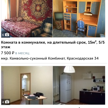
6
Комната в коммуналке, на длительный срок, 15м², 5/5
этаж
₽
7 500
в месяц
мкр. Камвольно-суконный Комбинат, Краснодарская 34
4