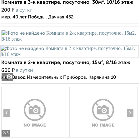
Комната в 3-к квартире, посуточно, 30м², 10/16 этаж
₽
200
в сутки
мкр. 40 лет Победы, Дачная 452
Комната в 2-к квартире, посуточно, 15м², 8/16 этаж
₽
600
в сутки
мкр. Завод Измерительных Приборов, Карякина 10
4
‹
›
2
/5