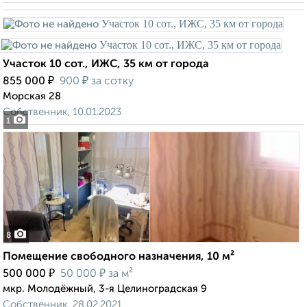
Участок 10 сот., ИЖС, 35 км от города
₽
₽
855 000
900
за сотку
Морская 28
Собственник, 10.01.2023
1
8
Помещение свободного назначения, 10 м²
₽
₽
500 000
50 000
за м²
мкр. Молодёжный, 3-я Целиноградская 9
Собственник, 28.02.2021