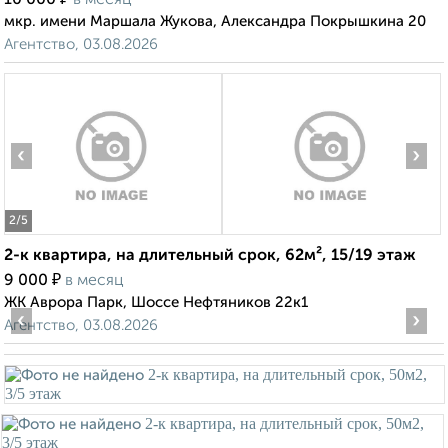
10 000
в месяц
мкр. имени Маршала Жукова, Александра Покрышкина 20
Агентство, 03.08.2026
‹
›
2
/5
2-к квартира, на длительный срок, 62м², 15/19 этаж
₽
9 000
в месяц
ЖК Аврора Парк, Шоссе Нефтяников 22к1
‹
›
Агентство, 03.08.2026