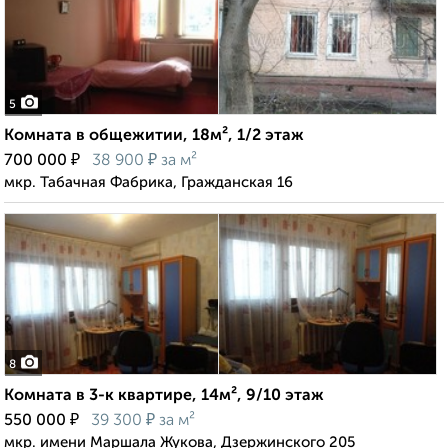
5
Комната в общежитии, 18м², 1/2 этаж
₽
₽
700 000
38 900
за м²
мкр. Табачная Фабрика, Гражданская 16
8
Комната в 3-к квартире, 14м², 9/10 этаж
₽
₽
550 000
39 300
за м²
мкр. имени Маршала Жукова, Дзержинского 205