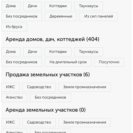
Дома
Дачи
Коттеджи
Таунхаусы
Без посредников
Деревянные
Из сип панелей
Из бруса
Аренда домов, дач, коттеджей (404)
Дома
Дачи
Коттеджи
Таунхаусы
Без посредников
На длительный срок
Посуточно
Продажа земельных участков (6)
ИЖС
Садоводство
Земля промназначения
Агенство
Без посредников
Аренда земельных участков (0)
ИЖС
Садоводство
Земля промназначения
Агенство
Без посредников