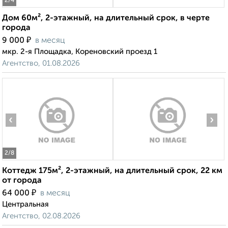
2
/4
Дом 60м², 2-этажный, на длительный срок, в черте
города
₽
9 000
в месяц
мкр. 2-я Площадка, Кореновский проезд 1
Агентство, 01.08.2026
‹
›
2
/8
Коттедж 175м², 2-этажный, на длительный срок, 22 км
от города
₽
64 000
в месяц
Центральная
Агентство, 02.08.2026