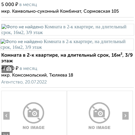
₽
5 000
в месяц
мкр. Камвольно-суконный Комбинат, Сормовская 105
Комната в 2-к квартире, на длительный срок, 16м², 3/9
этаж
₽
4 000
в месяц
4
мкр. Комсомольский, Тюляева 18
Агентство, 20.07.2022
‹
›