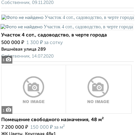
Собственник, 09.11.2020
Участок 4 сот., садоводство, в черте города
₽
₽
500 000
1 300
за сотку
Вишнёвая улица 289
Собственник, 14.07.2020
1
1
Помещение свободного назначения, 48 м²
₽
₽
7 200 000
150 000
за м²
ЖК Цветы, Круговая 4Вк1