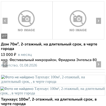
‹
›
2
/7
Дом 70м², 2-этажный, на длительный срок, в черте
города
₽
13 000
в месяц
мкр. Фестивальный микрорайон, Фридриха Энгельса 80
‹
›
Агентство, 01.08.2026
Таунхаус 100м², 2-этажный, на длительный срок, в
черте города