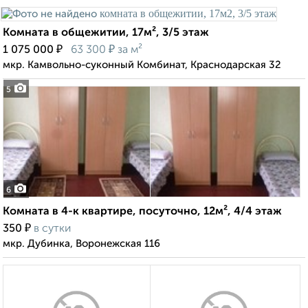
Комната в общежитии, 17м², 3/5 этаж
₽
₽
1 075 000
63 300
за м²
мкр. Камвольно-суконный Комбинат, Краснодарская 32
5
6
Комната в 4-к квартире, посуточно, 12м², 4/4 этаж
₽
350
в сутки
мкр. Дубинка, Воронежская 116