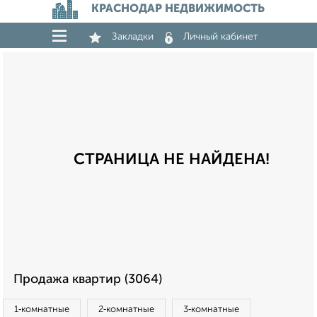
КРАСНОДАР НЕДВИЖИМОСТЬ
Закладки
Личный кабинет
СТРАНИЦА НЕ НАЙДЕНА!
Продажа квартир (3064)
1‑комнатные
2‑комнатные
3‑комнатные