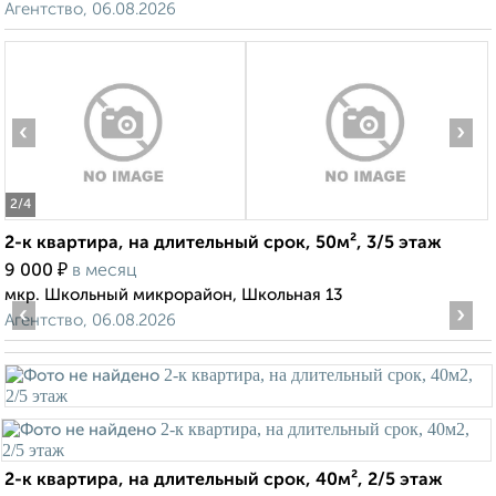
Агентство, 06.08.2026
‹
›
2
/4
2-к квартира, на длительный срок, 50м², 3/5 этаж
₽
9 000
в месяц
мкр. Школьный микрорайон, Школьная 13
‹
›
Агентство, 06.08.2026
2-к квартира, на длительный срок, 40м², 2/5 этаж