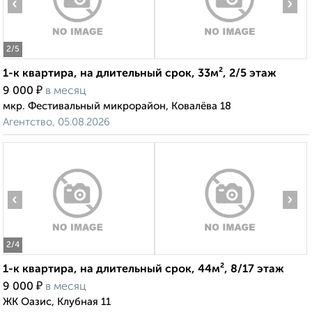
‹
›
2
/5
1-к квартира, на длительный срок, 33м², 2/5 этаж
₽
9 000
в месяц
мкр. Фестивальный микрорайон, Ковалёва 18
Агентство, 05.08.2026
‹
›
2
/4
1-к квартира, на длительный срок, 44м², 8/17 этаж
₽
9 000
в месяц
ЖК Оазис, Клубная 11