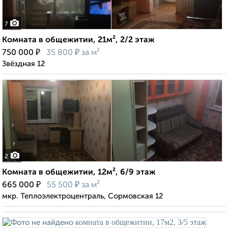
7
Комната в общежитии, 21м², 2/2 этаж
₽
₽
750 000
35 800
за м²
Звёздная 12
2
Комната в общежитии, 12м², 6/9 этаж
₽
₽
665 000
55 500
за м²
мкр. Теплоэлектроцентраль, Сормовская 12