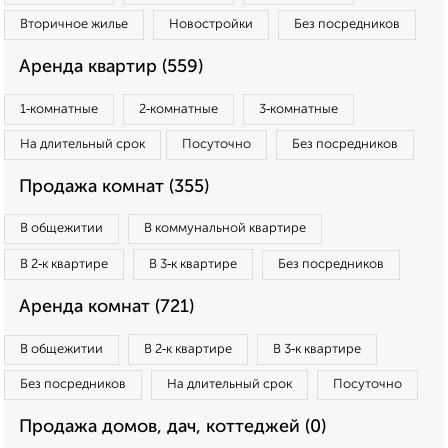
Вторичное жилье
Новостройки
Без посредников
Аренда квартир (559)
1‑комнатные
2‑комнатные
3‑комнатные
На длительный срок
Посуточно
Без посредников
Продажа комнат (355)
В общежитии
В коммунальной квартире
В 2‑к квартире
В 3‑к квартире
Без посредников
Аренда комнат (721)
В общежитии
В 2‑к квартире
В 3‑к квартире
Без посредников
На длительный срок
Посуточно
Продажа домов, дач, коттеджей (0)