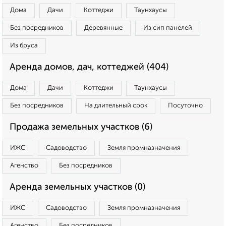
Дома
Дачи
Коттеджи
Таунхаусы
Без посредников
Деревянные
Из сип панелей
Из бруса
Аренда домов, дач, коттеджей (404)
Дома
Дачи
Коттеджи
Таунхаусы
Без посредников
На длительный срок
Посуточно
Продажа земельных участков (6)
ИЖС
Садоводство
Земля промназначения
Агенство
Без посредников
Аренда земельных участков (0)
ИЖС
Садоводство
Земля промназначения
Агенство
Без посредников