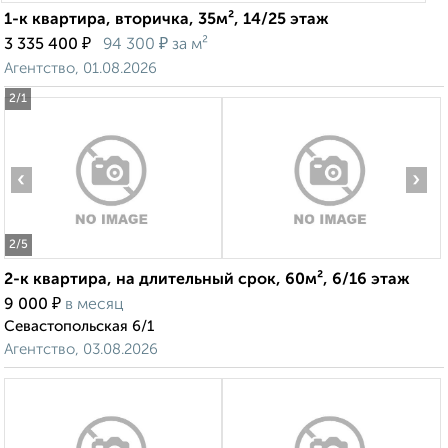
1-к квартира, вторичка, 35м², 14/25 этаж
₽
₽
3 335 400
94 300
за м²
Агентство, 01.08.2026
2
/1
‹
›
2
/5
2-к квартира, на длительный срок, 60м², 6/16 этаж
₽
9 000
в месяц
Севастопольская 6/1
Агентство, 03.08.2026