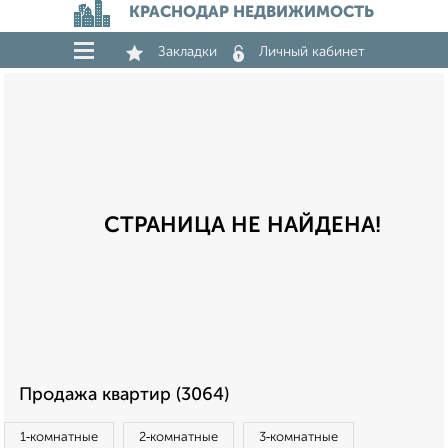
КРАСНОДАР НЕДВИЖИМОСТЬ
Закладки
Личный кабинет
СТРАНИЦА НЕ НАЙДЕНА!
Продажа квартир (3064)
1‑комнатные
2‑комнатные
3‑комнатные