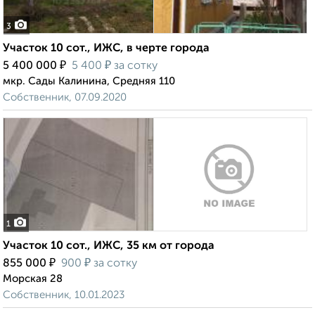
3
Участок 10 сот., ИЖС, в черте города
₽
₽
5 400 000
5 400
за сотку
мкр. Сады Калинина, Средняя 110
Собственник, 07.09.2020
1
Участок 10 сот., ИЖС, 35 км от города
₽
₽
855 000
900
за сотку
Морская 28
Собственник, 10.01.2023