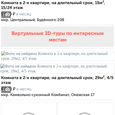
Комната в 2-к квартире, на длительный срок, 15м²,
15/24 этаж
₽
5 500
в месяц
3
мкр. Центральный, Будённого 208
Виртуальные 3D-туры по интересным
местам
Комната в 2-к квартире, на длительный срок, 29м², 4/5
этаж
₽
6 500
в месяц
2
мкр. Камвольно-суконный Комбинат, Онежская 17