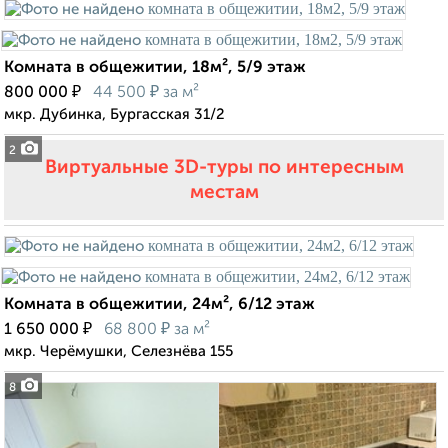
Комната в общежитии, 18м², 5/9 этаж
₽
₽
800 000
44 500
за м²
мкр. Дубинка, Бургасская 31/2
2
Виртуальные 3D-туры по интересным
местам
Комната в общежитии, 24м², 6/12 этаж
₽
₽
1 650 000
68 800
за м²
мкр. Черёмушки, Селезнёва 155
8