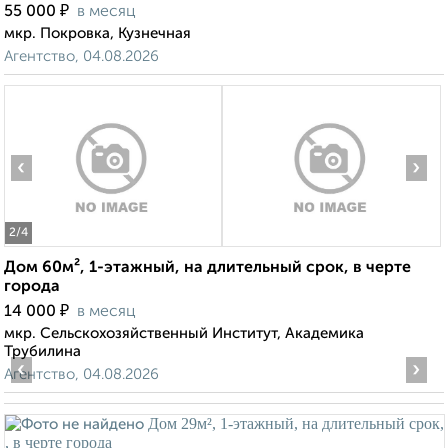
₽
55 000
в месяц
мкр. Покровка, Кузнечная
Агентство, 04.08.2026
‹
›
2
/4
Дом 60м², 1-этажный, на длительный срок, в черте
города
₽
14 000
в месяц
мкр. Сельскохозяйственный Институт, Академика
Трубилина
‹
›
Агентство, 04.08.2026