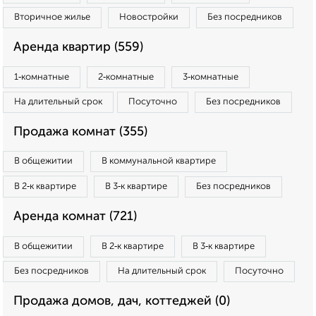
Вторичное жилье
Новостройки
Без посредников
Аренда квартир (559)
1‑комнатные
2‑комнатные
3‑комнатные
На длительный срок
Посуточно
Без посредников
Продажа комнат (355)
В общежитии
В коммунальной квартире
В 2‑к квартире
В 3‑к квартире
Без посредников
Аренда комнат (721)
В общежитии
В 2‑к квартире
В 3‑к квартире
Без посредников
На длительный срок
Посуточно
Продажа домов, дач, коттеджей (0)