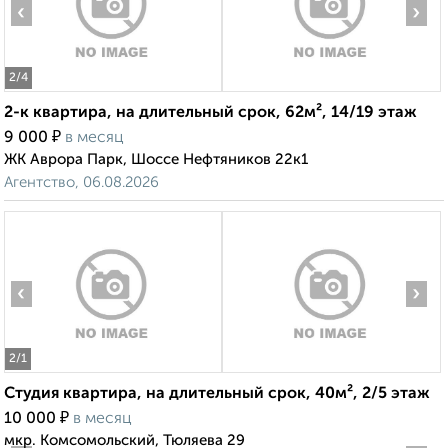
‹
›
2
/4
2-к квартира, на длительный срок, 62м², 14/19 этаж
₽
9 000
в месяц
ЖК Аврора Парк, Шоссе Нефтяников 22к1
Агентство, 06.08.2026
‹
›
2
/1
Студия квартира, на длительный срок, 40м², 2/5 этаж
₽
10 000
в месяц
мкр. Комсомольский, Тюляева 29