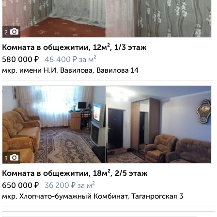
2
Комната в общежитии, 12м², 1/3 этаж
₽
₽
580 000
48 400
за м²
мкр. имени Н.И. Вавилова, Вавилова 14
3
Комната в общежитии, 18м², 2/5 этаж
₽
₽
650 000
36 200
за м²
мкр. Хлопчато-бумажный Комбинат, Таганрогская 3