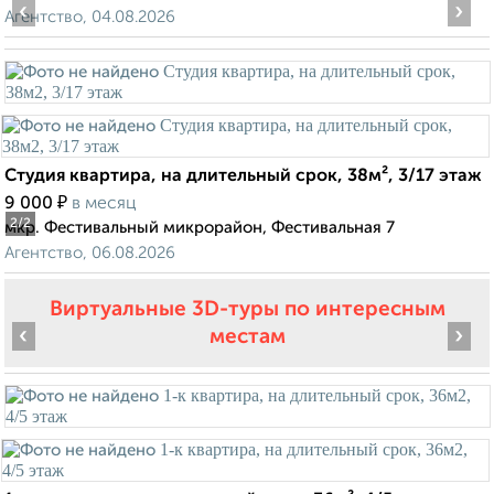
‹
›
Агентство, 04.08.2026
Студия квартира, на длительный срок, 38м², 3/17 этаж
₽
9 000
в месяц
2
/2
мкр. Фестивальный микрорайон, Фестивальная 7
Агентство, 06.08.2026
Виртуальные 3D-туры по интересным
‹
›
местам