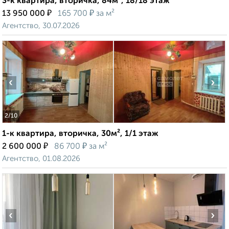
3-к квартира, вторичка, 84м², 18/18 этаж
₽
₽
13 950 000
165 700
за м²
Агентство, 30.07.2026
‹
›
2
/10
1-к квартира, вторичка, 30м², 1/1 этаж
₽
₽
2 600 000
86 700
за м²
Агентство, 01.08.2026
‹
›