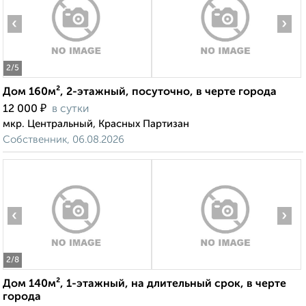
‹
›
2
/5
Дом 160м², 2-этажный, посуточно, в черте города
₽
12 000
в сутки
мкр. Центральный, Красных Партизан
Собственник, 06.08.2026
‹
›
2
/8
Дом 140м², 1-этажный, на длительный срок, в черте
города