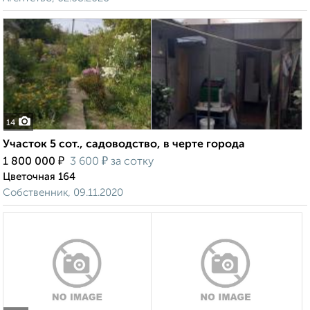
14
Участок 5 сот., садоводство, в черте города
₽
₽
1 800 000
3 600
за сотку
Цветочная 164
Собственник, 09.11.2020