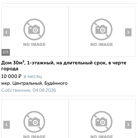
‹
›
2
/5
Дом 30м², 1-этажный, на длительный срок, в черте
города
₽
10 000
в месяц
мкр. Центральный, Будённого
Собственник, 04.08.2026
‹
›