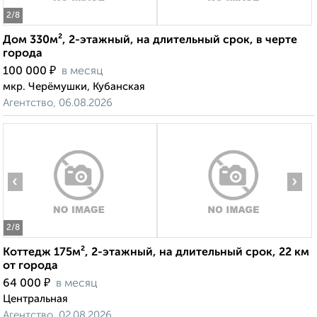
2
/8
Дом 330м², 2-этажный, на длительный срок, в черте
города
₽
100 000
в месяц
мкр. Черёмушки, Кубанская
Агентство, 06.08.2026
‹
›
2
/8
Коттедж 175м², 2-этажный, на длительный срок, 22 км
от города
₽
64 000
в месяц
Центральная
Агентство, 02.08.2026