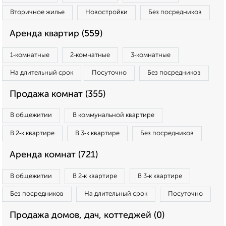
Вторичное жилье
Новостройки
Без посредников
Аренда квартир (559)
1‑комнатные
2‑комнатные
3‑комнатные
На длительный срок
Посуточно
Без посредников
Продажа комнат (355)
В общежитии
В коммунальной квартире
В 2‑к квартире
В 3‑к квартире
Без посредников
Аренда комнат (721)
В общежитии
В 2‑к квартире
В 3‑к квартире
Без посредников
На длительный срок
Посуточно
Продажа домов, дач, коттеджей (0)