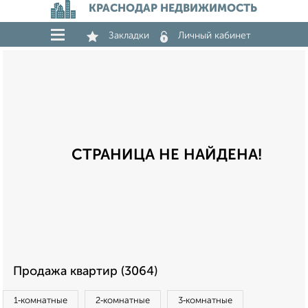
КРАСНОДАР НЕДВИЖИМОСТЬ
Закладки
Личный кабинет
СТРАНИЦА НЕ НАЙДЕНА!
Продажа квартир (3064)
1‑комнатные
2‑комнатные
3‑комнатные