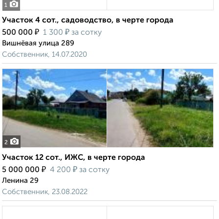
1
Участок 4 сот., садоводство, в черте города
₽
₽
500 000
1 300
за сотку
Вишнёвая улица 289
Собственник, 14.07.2020
2
Участок 12 сот., ИЖС, в черте города
₽
₽
5 000 000
4 200
за сотку
Ленина 29
Собственник, 23.08.2022