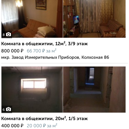
8
Комната в общежитии, 12м², 3/9 этаж
₽
₽
800 000
66 700
за м²
мкр. Завод Измерительных Приборов, Колхозная 86
6
Комната в общежитии, 20м², 1/5 этаж
₽
₽
400 000
20 000
за м²