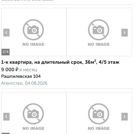
‹
›
2
/4
1-к квартира, на длительный срок, 36м², 4/5 этаж
₽
9 000
в месяц
Рашпилевская 104
Агентство, 04.08.2026
‹
›