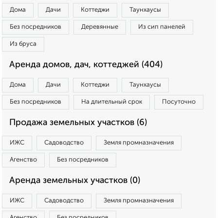
Дома
Дачи
Коттеджи
Таунхаусы
Без посредников
Деревянные
Из сип панелей
Из бруса
Аренда домов, дач, коттеджей (404)
Дома
Дачи
Коттеджи
Таунхаусы
Без посредников
На длительный срок
Посуточно
Продажа земельных участков (6)
ИЖС
Садоводство
Земля промназначения
Агенство
Без посредников
Аренда земельных участков (0)
ИЖС
Садоводство
Земля промназначения
Агенство
Без посредников