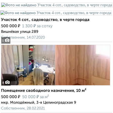
Участок 4 сот., садоводство, в черте города
₽
₽
500 000
1 300
за сотку
Вишнёвая улица 289
Собственник, 14.07.2020
1
8
Помещение свободного назначения, 10 м²
₽
₽
500 000
50 000
за м²
мкр. Молодёжный, 3-я Целиноградская 9
Собственник, 28.02.2021