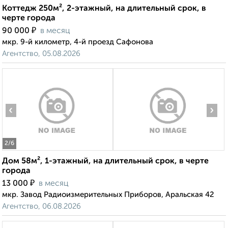
Коттедж 250м², 2-этажный, на длительный срок, в
черте города
₽
90 000
в месяц
мкр. 9-й километр, 4-й проезд Сафонова
Агентство, 05.08.2026
‹
›
2
/6
Дом 58м², 1-этажный, на длительный срок, в черте
города
₽
13 000
в месяц
мкр. Завод Радиоизмерительных Приборов, Аральская 42
Агентство, 06.08.2026