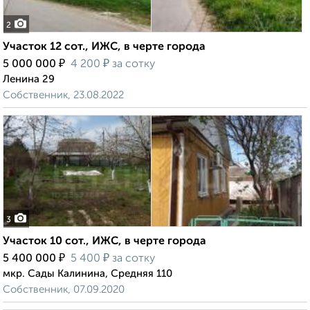
2
Участок 12 сот., ИЖС, в черте города
₽
₽
5 000 000
4 200
за сотку
Ленина 29
Собственник, 23.08.2022
3
Участок 10 сот., ИЖС, в черте города
₽
₽
5 400 000
5 400
за сотку
мкр. Сады Калинина, Средняя 110
Собственник, 07.09.2020