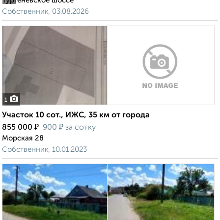
Тургеневское шоссе
Собственник, 03.08.2026
1
Участок 10 сот., ИЖС, 35 км от города
₽
₽
855 000
900
за сотку
Морская 28
Собственник, 10.01.2023