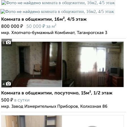
Комната в общежитии, 16м², 4/5 этаж
₽
₽
800 000
50 000
за м²
мкр. Хлопчато-бумажный Комбинат, Таганрогская 3
6
4
Комната в общежитии, посуточно, 15м², 1/2 этаж
₽
500
в сутки
мкр. Завод Измерительных Приборов, Колхозная 86