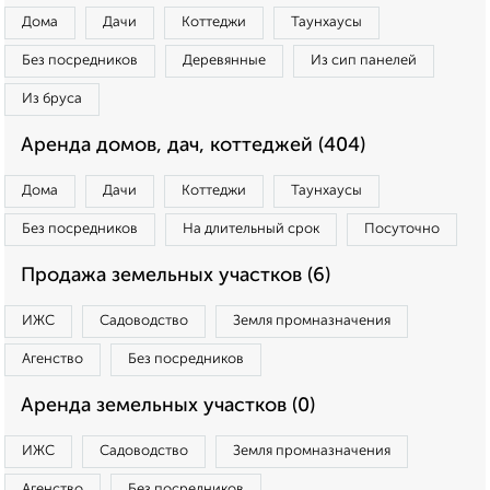
Дома
Дачи
Коттеджи
Таунхаусы
Без посредников
Деревянные
Из сип панелей
Из бруса
Аренда домов, дач, коттеджей (404)
Дома
Дачи
Коттеджи
Таунхаусы
Без посредников
На длительный срок
Посуточно
Продажа земельных участков (6)
ИЖС
Садоводство
Земля промназначения
Агенство
Без посредников
Аренда земельных участков (0)
ИЖС
Садоводство
Земля промназначения
Агенство
Без посредников