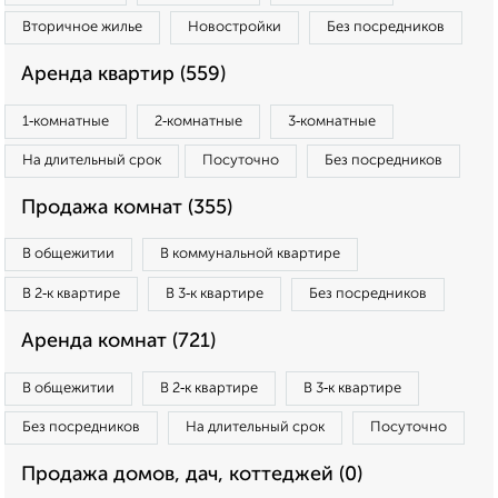
Вторичное жилье
Новостройки
Без посредников
Аренда квартир (559)
1‑комнатные
2‑комнатные
3‑комнатные
На длительный срок
Посуточно
Без посредников
Продажа комнат (355)
В общежитии
В коммунальной квартире
В 2‑к квартире
В 3‑к квартире
Без посредников
Аренда комнат (721)
В общежитии
В 2‑к квартире
В 3‑к квартире
Без посредников
На длительный срок
Посуточно
Продажа домов, дач, коттеджей (0)