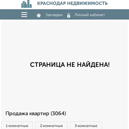
КРАСНОДАР НЕДВИЖИМОСТЬ
Закладки
Личный кабинет
СТРАНИЦА НЕ НАЙДЕНА!
Продажа квартир (3064)
1‑комнатные
2‑комнатные
3‑комнатные