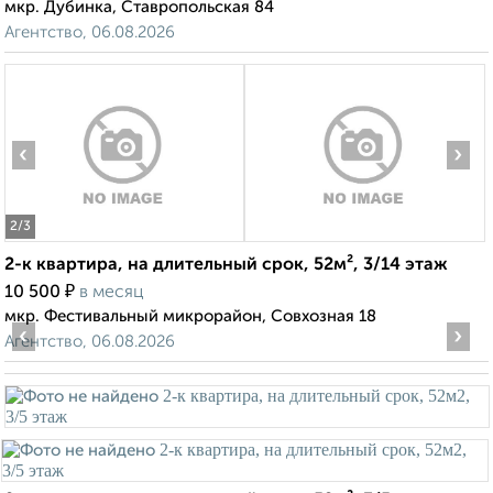
мкр. Дубинка, Ставропольская 84
Агентство, 06.08.2026
‹
›
2
/3
2-к квартира, на длительный срок, 52м², 3/14 этаж
₽
10 500
в месяц
мкр. Фестивальный микрорайон, Совхозная 18
‹
›
Агентство, 06.08.2026