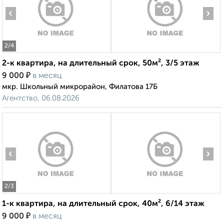
‹
›
2
/4
2-к квартира, на длительный срок, 50м², 3/5 этаж
₽
9 000
в месяц
мкр. Школьный микрорайон, Филатова 17Б
Агентство, 06.08.2026
‹
›
2
/3
1-к квартира, на длительный срок, 40м², 6/14 этаж
₽
9 000
в месяц