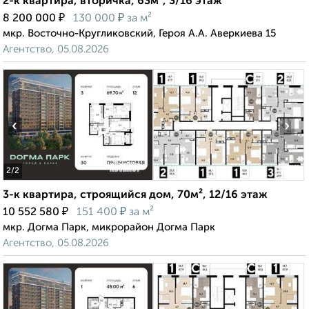
2-к квартира, вторичка, 63м², 3/16 этаж
₽
₽
8 200 000
130 000
за м²
мкр. Восточно-Кругликовский, Героя А.А. Аверкиева 15
Агентство, 05.08.2026
‹
›
2
/2
3-к квартира, строящийся дом, 70м², 12/16 этаж
₽
₽
10 552 580
151 400
за м²
мкр. Догма Парк, микрорайон Догма Парк
Агентство, 05.08.2026