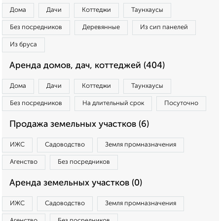
Дома
Дачи
Коттеджи
Таунхаусы
Без посредников
Деревянные
Из сип панелей
Из бруса
Аренда домов, дач, коттеджей (404)
Дома
Дачи
Коттеджи
Таунхаусы
Без посредников
На длительный срок
Посуточно
Продажа земельных участков (6)
ИЖС
Садоводство
Земля промназначения
Агенство
Без посредников
Аренда земельных участков (0)
ИЖС
Садоводство
Земля промназначения
Агенство
Без посредников