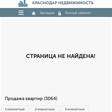
КРАСНОДАР НЕДВИЖИМОСТЬ
Закладки
Личный кабинет
СТРАНИЦА НЕ НАЙДЕНА!
Продажа квартир (3064)
1‑комнатные
2‑комнатные
3‑комнатные