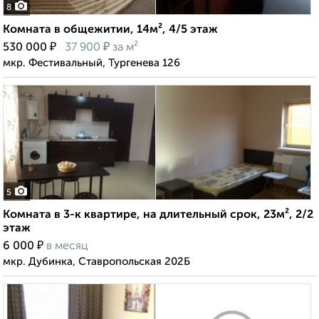
8
Комната в общежитии, 14м², 4/5 этаж
₽
₽
530 000
37 900
за м²
мкр. Фестивальный, Тургенева 126
5
Комната в 3-к квартире, на длительный срок, 23м², 2/2
этаж
₽
6 000
в месяц
мкр. Дубинка, Ставропольская 202Б