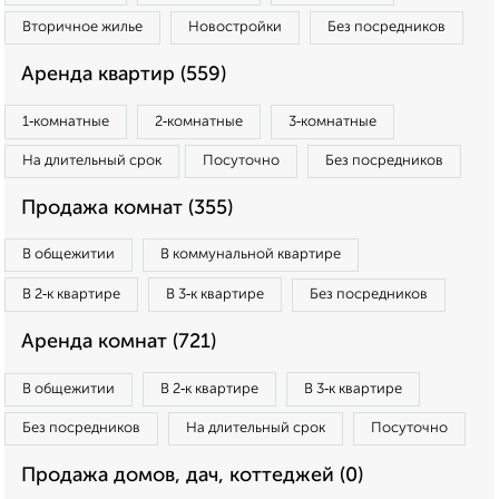
Вторичное жилье
Новостройки
Без посредников
Аренда квартир (559)
1‑комнатные
2‑комнатные
3‑комнатные
На длительный срок
Посуточно
Без посредников
Продажа комнат (355)
В общежитии
В коммунальной квартире
В 2‑к квартире
В 3‑к квартире
Без посредников
Аренда комнат (721)
В общежитии
В 2‑к квартире
В 3‑к квартире
Без посредников
На длительный срок
Посуточно
Продажа домов, дач, коттеджей (0)