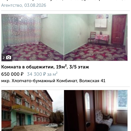
Агентство, 03.08.2026
2
Комната в общежитии, 19м², 3/5 этаж
₽
₽
650 000
34 300
за м²
мкр. Хлопчато-бумажный Комбинат, Волжская 41