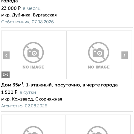
города
₽
23 000
в месяц
мкр. Дубинка, Бургасская
Собственник, 07.08.2026
‹
›
2
/6
Дом 35м², 1-этажный, посуточно, в черте города
₽
1 500
в сутки
мкр. Кожзавод, Скорняжная
Агентство, 02.08.2026