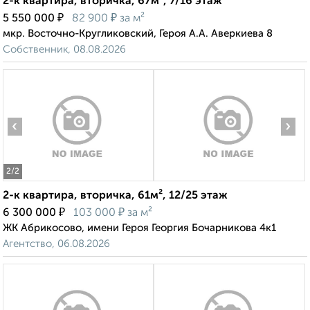
2-к квартира, вторичка, 67м², 7/16 этаж
₽
₽
5 550 000
82 900
за м²
мкр. Восточно-Кругликовский, Героя А.А. Аверкиева 8
Собственник, 08.08.2026
‹
›
2
/2
2-к квартира, вторичка, 61м², 12/25 этаж
₽
₽
6 300 000
103 000
за м²
ЖК Абрикосово, имени Героя Георгия Бочарникова 4к1
Агентство, 06.08.2026