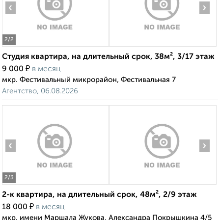
‹
›
2
/2
Студия квартира, на длительный срок, 38м², 3/17 этаж
₽
9 000
в месяц
мкр. Фестивальный микрорайон, Фестивальная 7
Агентство, 06.08.2026
‹
›
2
/3
2-к квартира, на длительный срок, 48м², 2/9 этаж
₽
18 000
в месяц
мкр. имени Маршала Жукова, Александра Покрышкина 4/5