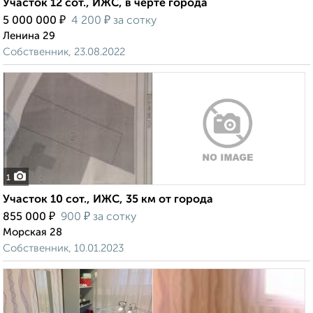
Участок 12 сот., ИЖС, в черте города
₽
₽
5 000 000
4 200
за сотку
Ленина 29
Собственник, 23.08.2022
1
Участок 10 сот., ИЖС, 35 км от города
₽
₽
855 000
900
за сотку
Морская 28
Собственник, 10.01.2023