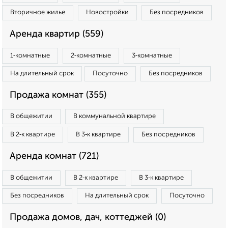
Вторичное жилье
Новостройки
Без посредников
Аренда квартир (559)
1‑комнатные
2‑комнатные
3‑комнатные
На длительный срок
Посуточно
Без посредников
Продажа комнат (355)
В общежитии
В коммунальной квартире
В 2‑к квартире
В 3‑к квартире
Без посредников
Аренда комнат (721)
В общежитии
В 2‑к квартире
В 3‑к квартире
Без посредников
На длительный срок
Посуточно
Продажа домов, дач, коттеджей (0)