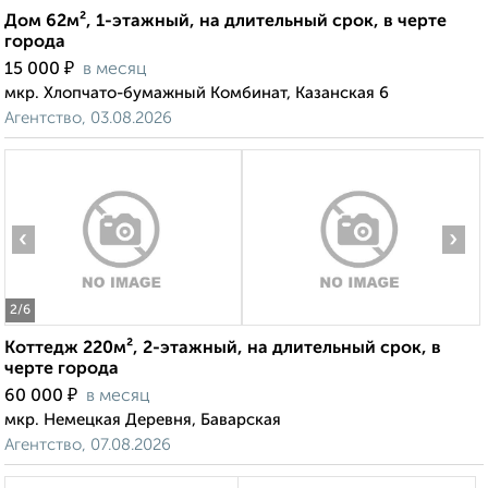
Дом 62м², 1-этажный, на длительный срок, в черте
города
₽
15 000
в месяц
мкр. Хлопчато-бумажный Комбинат, Казанская 6
Агентство, 03.08.2026
‹
›
2
/6
Коттедж 220м², 2-этажный, на длительный срок, в
черте города
₽
60 000
в месяц
мкр. Немецкая Деревня, Баварская
Агентство, 07.08.2026