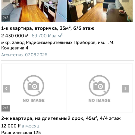
2
/2
1-к квартира, вторичка, 35м², 6/6 этаж
₽
₽
2 430 000
69 700
за м²
мкр. Завод Радиоизмерительных Приборов, им. Г.М.
Концевича 4
Агентство, 07.08.2026
‹
›
2
/5
2-к квартира, на длительный срок, 45м², 4/4 этаж
₽
12 000
в месяц
Рашпилевская 125