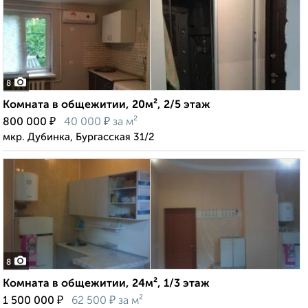
8
Комната в общежитии, 20м², 2/5 этаж
₽
₽
800 000
40 000
за м²
мкр. Дубинка, Бургасская 31/2
8
Комната в общежитии, 24м², 1/3 этаж
₽
₽
1 500 000
62 500
за м²