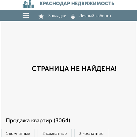
КРАСНОДАР НЕДВИЖИМОСТЬ
Закладки
Личный кабинет
СТРАНИЦА НЕ НАЙДЕНА!
Продажа квартир (3064)
1‑комнатные
2‑комнатные
3‑комнатные