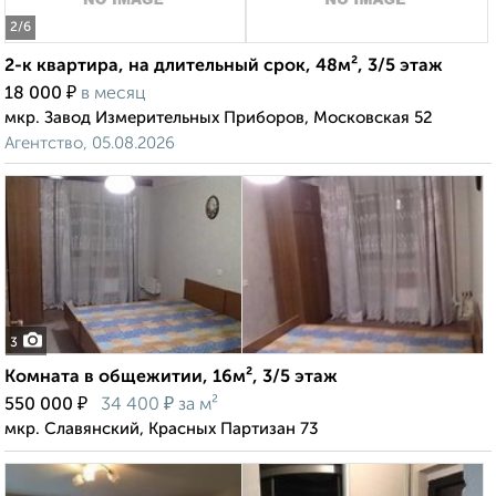
2
/6
2-к квартира, на длительный срок, 48м², 3/5 этаж
₽
18 000
в месяц
мкр. Завод Измерительных Приборов, Московская 52
Агентство, 05.08.2026
3
Комната в общежитии, 16м², 3/5 этаж
₽
₽
550 000
34 400
за м²
мкр. Славянский, Красных Партизан 73