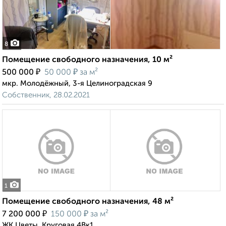
8
Помещение свободного назначения, 10 м²
₽
₽
500 000
50 000
за м²
мкр. Молодёжный, 3-я Целиноградская 9
Собственник, 28.02.2021
1
Помещение свободного назначения, 48 м²
₽
₽
7 200 000
150 000
за м²
ЖК Цветы, Круговая 4Вк1