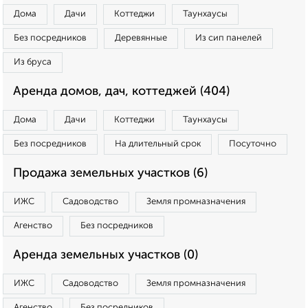
Дома
Дачи
Коттеджи
Таунхаусы
Без посредников
Деревянные
Из сип панелей
Из бруса
Аренда домов, дач, коттеджей (404)
Дома
Дачи
Коттеджи
Таунхаусы
Без посредников
На длительный срок
Посуточно
Продажа земельных участков (6)
ИЖС
Садоводство
Земля промназначения
Агенство
Без посредников
Аренда земельных участков (0)
ИЖС
Садоводство
Земля промназначения
Агенство
Без посредников