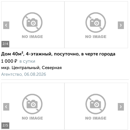
‹
›
2
/4
Дом 40м², 4-этажный, посуточно, в черте города
₽
1 000
в сутки
мкр. Центральный, Северная
Агентство, 06.08.2026
‹
›
2
/5