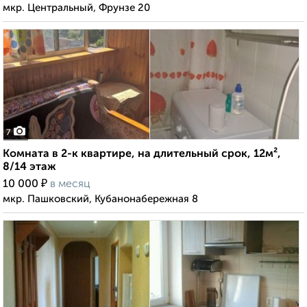
мкр. Центральный, Фрунзе 20
7
Комната в 2-к квартире, на длительный срок, 12м²,
8/14 этаж
₽
10 000
в месяц
мкр. Пашковский, Кубанонабережная 8