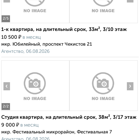
2
/5
1-к квартира, на длительный срок, 33м², 3/10 этаж
₽
10 500
в месяц
мкр. Юбилейный, проспект Чекистов 21
Агентство, 06.08.2026
‹
›
2
/2
Студия квартира, на длительный срок, 38м², 3/17 этаж
₽
9 000
в месяц
мкр. Фестивальный микрорайон, Фестивальная 7
Агентство, 06.08.2026