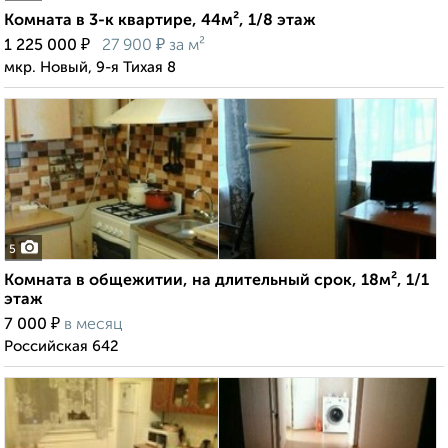
Комната в 3-к квартире, 44м², 1/8 этаж
₽
₽
1 225 000
27 900
за м²
мкр. Новый, 9-я Тихая 8
5
Комната в общежитии, на длительный срок, 18м², 1/1
этаж
₽
7 000
в месяц
Российская 642