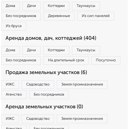
Дома
Дачи
Коттеджи
Таунхаусы
Без посредников
Деревянные
Из сип панелей
Из бруса
Аренда домов, дач, коттеджей (404)
Дома
Дачи
Коттеджи
Таунхаусы
Без посредников
На длительный срок
Посуточно
Продажа земельных участков (6)
ИЖС
Садоводство
Земля промназначения
Агенство
Без посредников
Аренда земельных участков (0)
ИЖС
Садоводство
Земля промназначения
Агенство
Без посредников