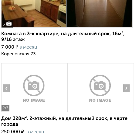
3
Комната в 3-к квартире, на длительный срок, 16м²,
9/16 этаж
₽
7 000
в месяц
Кореновская 73
‹
›
2
/7
Дом 328м², 2-этажный, на длительный срок, в черте
города
₽
250 000
в месяц