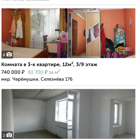
8
Комната в 3-к квартире, 12м², 3/9 этаж
₽
₽
740 000
61 700
за м²
мкр. Черёмушки, Селезнёва 176
2