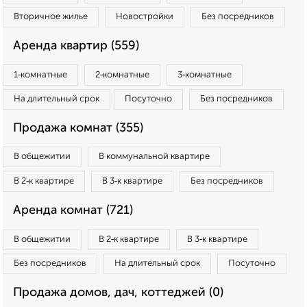
Вторичное жилье
Новостройки
Без посредников
Аренда квартир (559)
1‑комнатные
2‑комнатные
3‑комнатные
На длительный срок
Посуточно
Без посредников
Продажа комнат (355)
В общежитии
В коммунальной квартире
В 2‑к квартире
В 3‑к квартире
Без посредников
Аренда комнат (721)
В общежитии
В 2‑к квартире
В 3‑к квартире
Без посредников
На длительный срок
Посуточно
Продажа домов, дач, коттеджей (0)