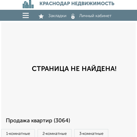
КРАСНОДАР НЕДВИЖИМОСТЬ
Закладки
Личный кабинет
СТРАНИЦА НЕ НАЙДЕНА!
Продажа квартир (3064)
1‑комнатные
2‑комнатные
3‑комнатные