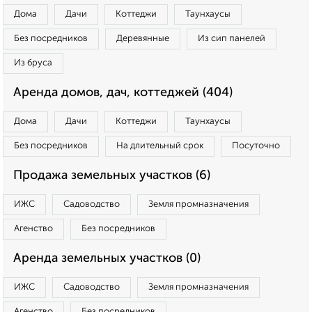
Дома
Дачи
Коттеджи
Таунхаусы
Без посредников
Деревянные
Из сип панелей
Из бруса
Аренда домов, дач, коттеджей (404)
Дома
Дачи
Коттеджи
Таунхаусы
Без посредников
На длительный срок
Посуточно
Продажа земельных участков (6)
ИЖС
Садоводство
Земля промназначения
Агенство
Без посредников
Аренда земельных участков (0)
ИЖС
Садоводство
Земля промназначения
Агенство
Без посредников