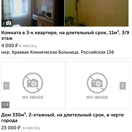
3
Комната в 3-к квартире, на длительный срок, 11м², 3/9
этаж
₽
4 000
в месяц
мкр. Краевая Клиническая Больница, Российская 136
‹
›
2
/8
Дом 330м², 2-этажный, на длительный срок, в черте
города
₽
23 000
в месяц