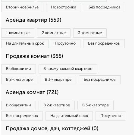
Вторичное жилье
Новостройки
Без посредников
Аренда квартир (559)
1‑комнатные
2‑комнатные
3‑комнатные
На длительный срок
Посуточно
Без посредников
Продажа комнат (355)
В общежитии
В коммунальной квартире
В 2‑к квартире
В 3‑к квартире
Без посредников
Аренда комнат (721)
В общежитии
В 2‑к квартире
В 3‑к квартире
Без посредников
На длительный срок
Посуточно
Продажа домов, дач, коттеджей (0)