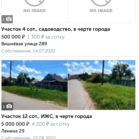
1
Участок 4 сот., садоводство, в черте города
₽
₽
500 000
1 300
за сотку
Вишнёвая улица 289
Собственник, 14.07.2020
2
Участок 12 сот., ИЖС, в черте города
₽
₽
5 000 000
4 200
за сотку
Ленина 29
Собственник, 23.08.2022