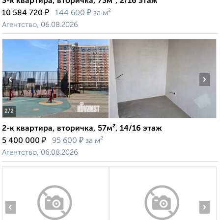
3-к квартира, вторичка, 73м², 2/16 этаж
₽
₽
10 584 720
144 600
за м²
Агентство, 06.08.2026
‹
›
2
/2
2-к квартира, вторичка, 57м², 14/16 этаж
₽
₽
5 400 000
95 600
за м²
Агентство, 06.08.2026
‹
›