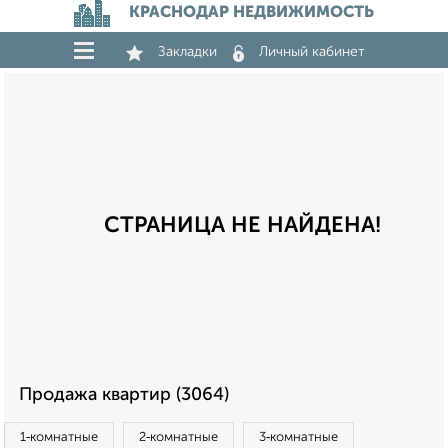
КРАСНОДАР НЕДВИЖИМОСТЬ
Закладки
Личный кабинет
СТРАНИЦА НЕ НАЙДЕНА!
Продажа квартир (3064)
1‑комнатные
2‑комнатные
3‑комнатные