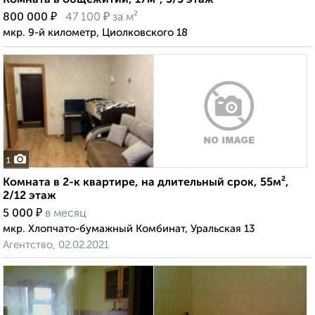
Комната в общежитии, 17м², 5/5 этаж
₽
₽
800 000
47 100
за м²
мкр. 9-й километр, Циолковского 18
1
Комната в 2-к квартире, на длительный срок, 55м²,
2/12 этаж
₽
5 000
в месяц
мкр. Хлопчато-бумажный Комбинат, Уральская 13
Агентство, 02.02.2021