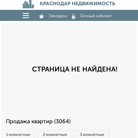
КРАСНОДАР НЕДВИЖИМОСТЬ
Закладки
Личный кабинет
СТРАНИЦА НЕ НАЙДЕНА!
Продажа квартир (3064)
1‑комнатные
2‑комнатные
3‑комнатные