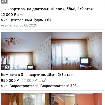
2
/5
1-к квартира, на длительный срок, 38м², 4/9 этаж
₽
12 000
в месяц
мкр. Центральный, Гудимы 64
Агентство, 05.08.2026
7
Комната в 3-к квартире, 18м², 2/5 этаж
₽
₽
950 000
52 800
за м²
мкр. Гидростроителей, Гидростроителей 30/1