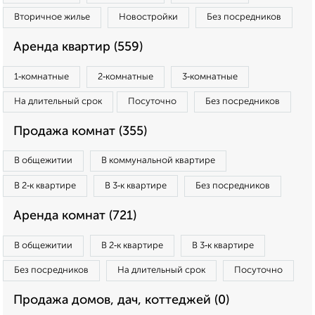
Вторичное жилье
Новостройки
Без посредников
Аренда квартир (559)
1‑комнатные
2‑комнатные
3‑комнатные
На длительный срок
Посуточно
Без посредников
Продажа комнат (355)
В общежитии
В коммунальной квартире
В 2‑к квартире
В 3‑к квартире
Без посредников
Аренда комнат (721)
В общежитии
В 2‑к квартире
В 3‑к квартире
Без посредников
На длительный срок
Посуточно
Продажа домов, дач, коттеджей (0)