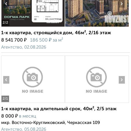
‹
›
2
/2
1-к квартира, строящийся дом, 46м², 2/16 этаж
₽
₽
8 541 700
186 500
за м²
Агентство, 02.08.2026
‹
›
2
/1
1-к квартира, на длительный срок, 40м², 2/5 этаж
₽
8 000
в месяц
мкр. Восточно-Кругликовский, Черкасская 109
Агентство, 05.08.2026