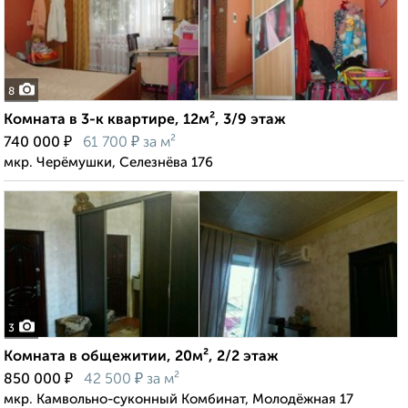
8
Комната в 3-к квартире, 12м², 3/9 этаж
₽
₽
740 000
61 700
за м²
мкр. Черёмушки, Селезнёва 176
3
Комната в общежитии, 20м², 2/2 этаж
₽
₽
850 000
42 500
за м²
мкр. Камвольно-суконный Комбинат, Молодёжная 17