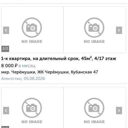
‹
›
2
/2
1-к квартира, на длительный срок, 45м², 4/17 этаж
₽
8 000
в месяц
мкр. Черёмушки, ЖК Черёмушки, Кубанская 47
Агентство, 05.08.2026
‹
›