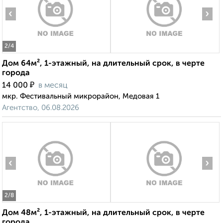
‹
›
2
/4
Дом 64м², 1-этажный, на длительный срок, в черте
города
₽
14 000
в месяц
мкр. Фестивальный микрорайон, Медовая 1
Агентство, 06.08.2026
‹
›
2
/8
Дом 48м², 1-этажный, на длительный срок, в черте
города