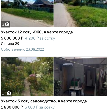
2
Участок 12 сот., ИЖС, в черте города
₽
₽
5 000 000
4 200
за сотку
Ленина 29
Собственник, 23.08.2022
14
Участок 5 сот., садоводство, в черте города
₽
₽
1 800 000
3 600
за сотку