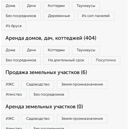
Дома
Дачи
Коттеджи
Таунхаусы
Без посредников
Деревянные
Из сип панелей
Из бруса
Аренда домов, дач, коттеджей (404)
Дома
Дачи
Коттеджи
Таунхаусы
Без посредников
На длительный срок
Посуточно
Продажа земельных участков (6)
ИЖС
Садоводство
Земля промназначения
Агенство
Без посредников
Аренда земельных участков (0)
ИЖС
Садоводство
Земля промназначения
Агенство
Без посредников