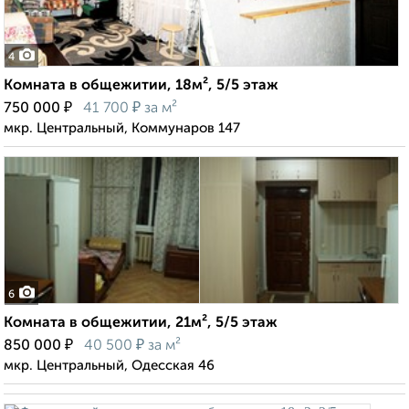
4
Комната в общежитии, 18м², 5/5 этаж
₽
₽
750 000
41 700
за м²
мкр. Центральный, Коммунаров 147
6
Комната в общежитии, 21м², 5/5 этаж
₽
₽
850 000
40 500
за м²
мкр. Центральный, Одесская 46