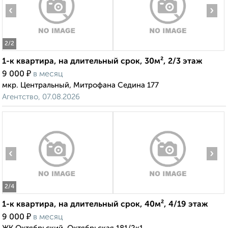
‹
›
2
/2
1-к квартира, на длительный срок, 30м², 2/3 этаж
₽
9 000
в месяц
мкр. Центральный, Митрофана Седина 177
Агентство, 07.08.2026
‹
›
2
/4
1-к квартира, на длительный срок, 40м², 4/19 этаж
₽
9 000
в месяц