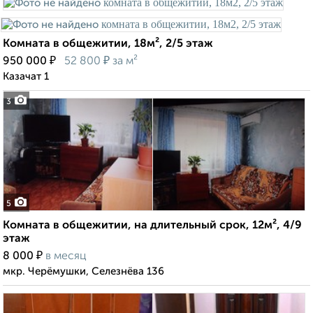
Комната в общежитии, 18м², 2/5 этаж
₽
₽
950 000
52 800
за м²
Казачат 1
3
5
Комната в общежитии, на длительный срок, 12м², 4/9
этаж
₽
8 000
в месяц
мкр. Черёмушки, Селезнёва 136