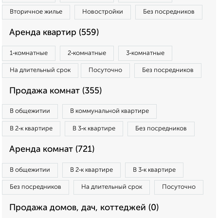
Вторичное жилье
Новостройки
Без посредников
Аренда квартир (559)
1‑комнатные
2‑комнатные
3‑комнатные
На длительный срок
Посуточно
Без посредников
Продажа комнат (355)
В общежитии
В коммунальной квартире
В 2‑к квартире
В 3‑к квартире
Без посредников
Аренда комнат (721)
В общежитии
В 2‑к квартире
В 3‑к квартире
Без посредников
На длительный срок
Посуточно
Продажа домов, дач, коттеджей (0)