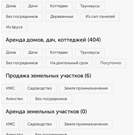
Дома
Дачи
Коттеджи
Таунхаусы
Без посредников
Деревянные
Из сип панелей
Из бруса
Аренда домов, дач, коттеджей (404)
Дома
Дачи
Коттеджи
Таунхаусы
Без посредников
На длительный срок
Посуточно
Продажа земельных участков (6)
ИЖС
Садоводство
Земля промназначения
Агенство
Без посредников
Аренда земельных участков (0)
ИЖС
Садоводство
Земля промназначения
Агенство
Без посредников