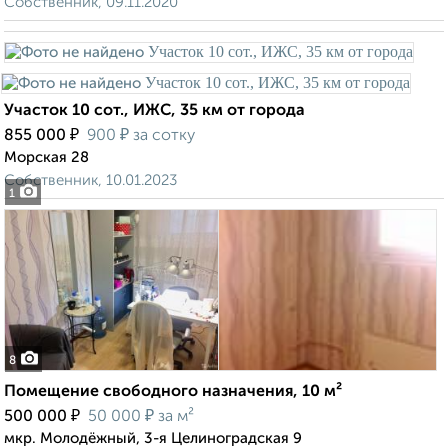
Собственник, 09.11.2020
Участок 10 сот., ИЖС, 35 км от города
₽
₽
855 000
900
за сотку
Морская 28
Собственник, 10.01.2023
1
8
Помещение свободного назначения, 10 м²
₽
₽
500 000
50 000
за м²
мкр. Молодёжный, 3-я Целиноградская 9