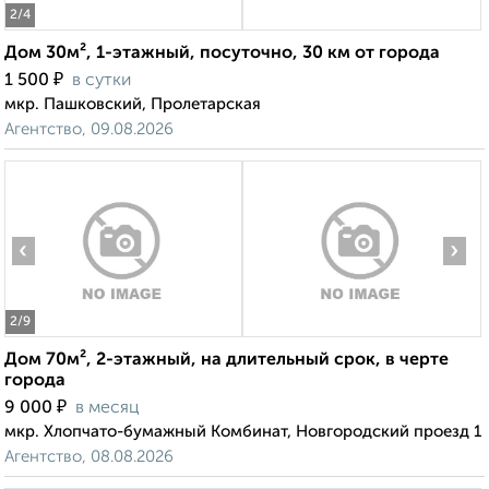
2
/4
Дом 30м², 1-этажный, посуточно, 30 км от города
₽
1 500
в сутки
мкр. Пашковский, Пролетарская
Агентство, 09.08.2026
‹
›
2
/9
Дом 70м², 2-этажный, на длительный срок, в черте
города
₽
9 000
в месяц
мкр. Хлопчато-бумажный Комбинат, Новгородский проезд 1
Агентство, 08.08.2026