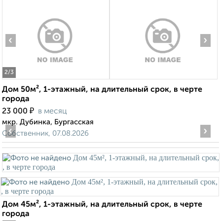
‹
›
2
/3
Дом 50м², 1-этажный, на длительный срок, в черте
города
₽
23 000
в месяц
мкр. Дубинка, Бургасская
‹
›
Собственник, 07.08.2026
Дом 45м², 1-этажный, на длительный срок, в черте
города