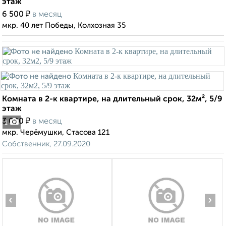
этаж
₽
6 500
в месяц
мкр. 40 лет Победы, Колхозная 35
Комната в 2-к квартире, на длительный срок, 32м², 5/9
этаж
₽
3 000
в месяц
1
мкр. Черёмушки, Стасова 121
Собственник, 27.09.2020
‹
›