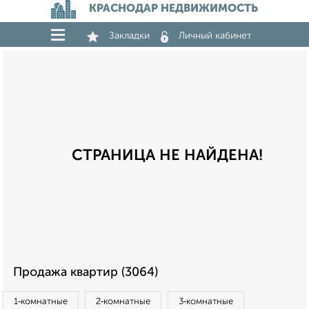
КРАСНОДАР НЕДВИЖИМОСТЬ
Закладки
Личный кабинет
СТРАНИЦА НЕ НАЙДЕНА!
Продажа квартир (3064)
1‑комнатные
2‑комнатные
3‑комнатные