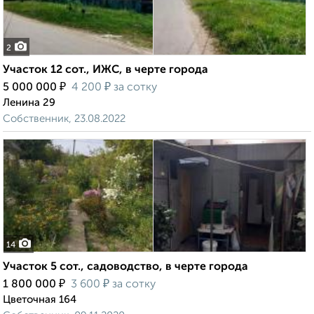
2
Участок 12 сот., ИЖС, в черте города
₽
₽
5 000 000
4 200
за сотку
Ленина 29
Собственник, 23.08.2022
14
Участок 5 сот., садоводство, в черте города
₽
₽
1 800 000
3 600
за сотку
Цветочная 164