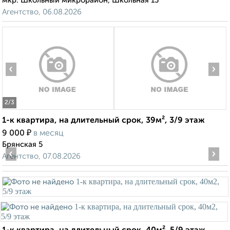
мкр. Школьный микрорайон, Школьная 13
Агентство, 06.08.2026
‹
›
2
/3
1-к квартира, на длительный срок, 39м², 3/9 этаж
₽
9 000
в месяц
Брянская 5
‹
›
Агентство, 07.08.2026