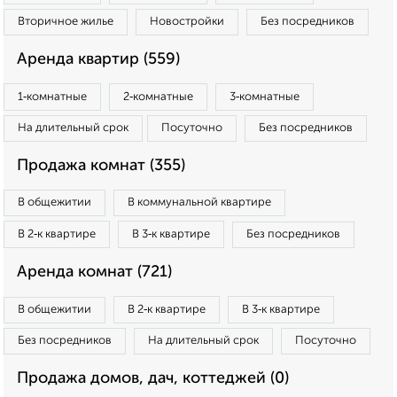
Вторичное жилье
Новостройки
Без посредников
Аренда квартир (559)
1‑комнатные
2‑комнатные
3‑комнатные
На длительный срок
Посуточно
Без посредников
Продажа комнат (355)
В общежитии
В коммунальной квартире
В 2‑к квартире
В 3‑к квартире
Без посредников
Аренда комнат (721)
В общежитии
В 2‑к квартире
В 3‑к квартире
Без посредников
На длительный срок
Посуточно
Продажа домов, дач, коттеджей (0)