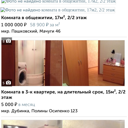
Комната в общежитии, 17м², 2/2 этаж
₽
₽
1 000 000
58 900
за м²
мкр. Пашковский, Мачуги 46
8
5
Комната в 3-к квартире, на длительный срок, 15м², 2/2
этаж
₽
5 000
в месяц
мкр. Дубинка, Полины Осипенко 123