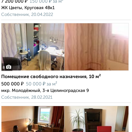
₽
₽
7 200 000
150 000
за м²
ЖК Цветы, Круговая 4Вк1
Собственник, 20.04.2022
8
Помещение свободного назначения, 10 м²
₽
₽
500 000
50 000
за м²
мкр. Молодёжный, 3-я Целиноградская 9
Собственник, 28.02.2021