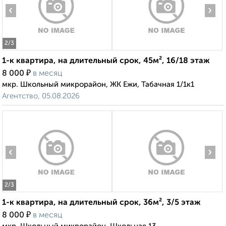
‹
›
2
/3
1-к квартира, на длительный срок, 45м², 16/18 этаж
₽
8 000
в месяц
мкр. Школьный микрорайон, ЖК Ежи, Табачная 1/1к1
Агентство, 05.08.2026
‹
›
2
/3
1-к квартира, на длительный срок, 36м², 3/5 этаж
₽
8 000
в месяц