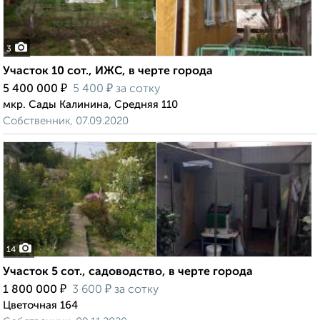
3
Участок 10 сот., ИЖС, в черте города
₽
₽
5 400 000
5 400
за сотку
мкр. Сады Калинина, Средняя 110
Собственник, 07.09.2020
14
Участок 5 сот., садоводство, в черте города
₽
₽
1 800 000
3 600
за сотку
Цветочная 164