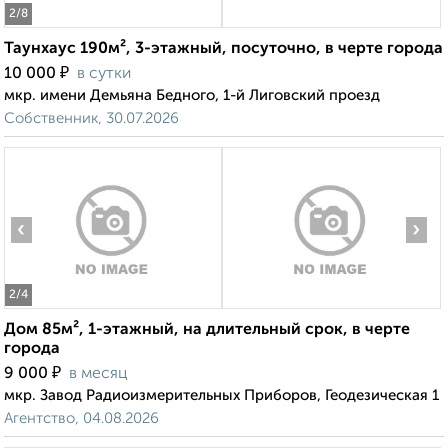
2
/8
Таунхаус 190м², 3-этажный, посуточно, в черте города
₽
10 000
в сутки
мкр. имени Демьяна Бедного, 1-й Лиговский проезд
Собственник, 30.07.2026
‹
›
2
/4
Дом 85м², 1-этажный, на длительный срок, в черте
города
₽
9 000
в месяц
мкр. Завод Радиоизмерительных Приборов, Геодезическая 1
Агентство, 04.08.2026