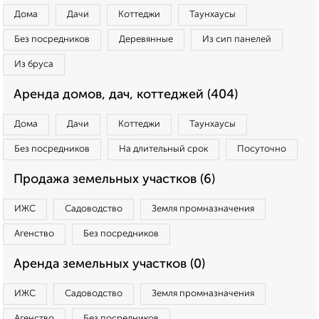
Дома
Дачи
Коттеджи
Таунхаусы
Без посредников
Деревянные
Из сип панелей
Из бруса
Аренда домов, дач, коттеджей (404)
Дома
Дачи
Коттеджи
Таунхаусы
Без посредников
На длительный срок
Посуточно
Продажа земельных участков (6)
ИЖС
Садоводство
Земля промназначения
Агенство
Без посредников
Аренда земельных участков (0)
ИЖС
Садоводство
Земля промназначения
Агенство
Без посредников