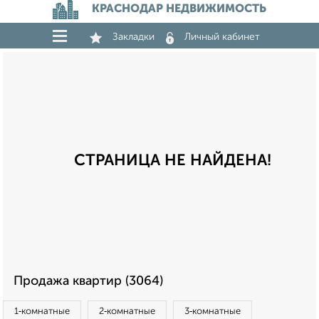
КРАСНОДАР НЕДВИЖИМОСТЬ
Закладки
Личный кабинет
СТРАНИЦА НЕ НАЙДЕНА!
Продажа квартир (3064)
1‑комнатные
2‑комнатные
3‑комнатные