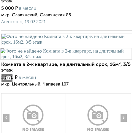
этаж
₽
5 000
в месяц
мкр. Славянский, Славянская 85
Агентство, 19.03.2021
Комната в 2-к квартире, на длительный срок, 16м², 3/5
этаж
₽
5 500
в месяц
8
мкр. Центральный, Чапаева 107
‹
›