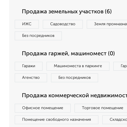
Продажа земельных участков (6)
ИЖС
Садоводство
Земля промназна
Без посредников
Продажа гаржей, машиномест (0)
Гаражи
Машиноместа в паркинге
Га
Агенство
Без посредников
Продажа коммерческой недвижимости
Офисное помещение
Торговое помещение
Помещение свободного назначения
Складск