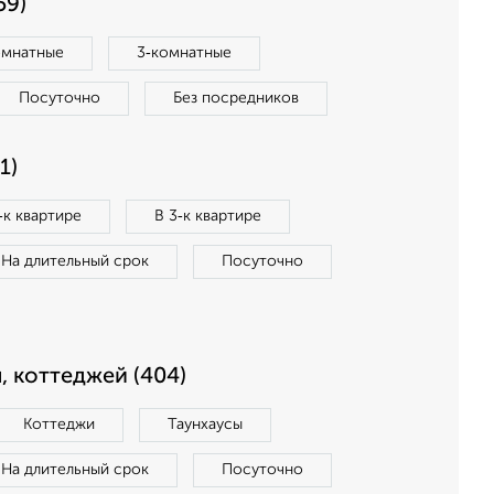
59)
омнатные
3‑комнатные
Посуточно
Без посредников
1)
‑к квартире
В 3‑к квартире
На длительный срок
Посуточно
, коттеджей (404)
Коттеджи
Таунхаусы
На длительный срок
Посуточно