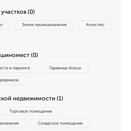
участков (0)
во
Земля промназначения
Агенство
ашиномест (0)
ста в паркинге
Гаражные боксы
средников
кой недвижимости (1)
Торговое помещение
азначения
Складское помещение