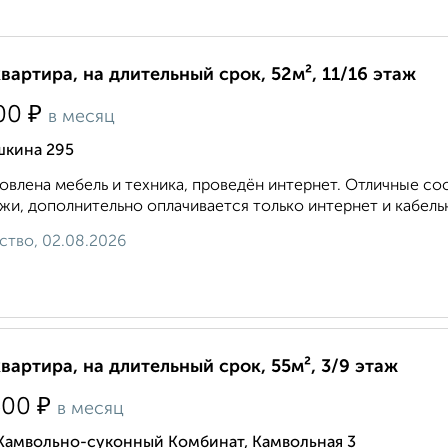
квартира, на длительный срок, 52м², 11/16 этаж
₽
00
в месяц
шкина 295
овлена мебель и техника, проведён интернет. Отличные с
жи, дополнительно оплачивается только интернет и кабельное
ство, 02.08.2026
квартира, на длительный срок, 55м², 3/9 этаж
₽
500
в месяц
 Камвольно-суконный Комбинат, Камвольная 3