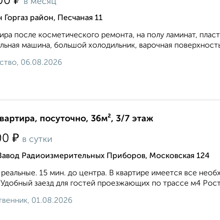
₽
00
в месяц
 Горгаз район, Песчаная 11
ира после косметического ремонта, на полу ламинат, плас
льная машина, большой холодильник, варочная поверхность и
ство, 06.08.2026
квартира, посуточно, 36м², 3/7 этаж
₽
00
в сутки
 Завод Радиоизмерительных Приборов, Московская 124
реальные. 15 мин. до центра. В квартире имеется все нео
 Удобный заезд для гостей проезжающих по трассе м4 Рост
венник, 01.08.2026