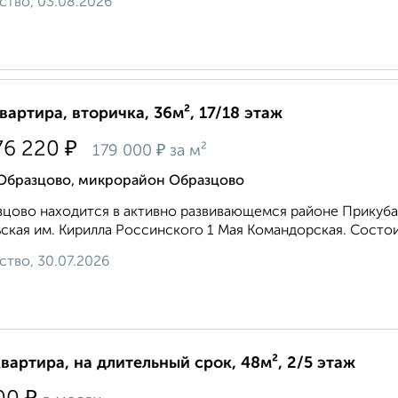
ство, 03.08.2026
квартира, вторичка, 36м², 17/18 этаж
₽
76 220
₽
179 000
за м²
 Образцово, микрорайон Образцово
цово находится в активно развивающемся районе Прикубанс
ская им. Кирилла Россинского 1 Мая Командорская. Состоит
ство, 30.07.2026
квартира, на длительный срок, 48м², 2/5 этаж