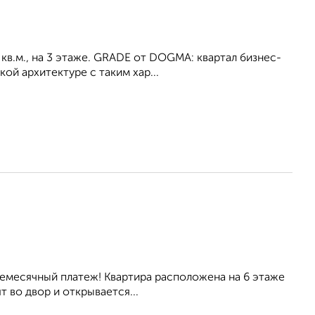
 кв.м., на 3 этаже. GRADE от DOGMA: квартал бизнес-
ой архитектуре с таким хар...
ежемесячный платеж! Квартира расположена на 6 этаже
 во двор и открывается...