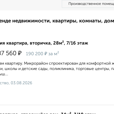
Производственное помещ
ренде недвижимости, квартиры, комнаты, до
ия квартира, вторичка, 28м², 7/16 этаж
₽
87 560
₽
190 200
за м²
м квартиру. Микрорайон спроектирован для комфортной ж
и, школы и детские сады, поликлиника, торговые центры, п
ш...
ство, 03.08.2026