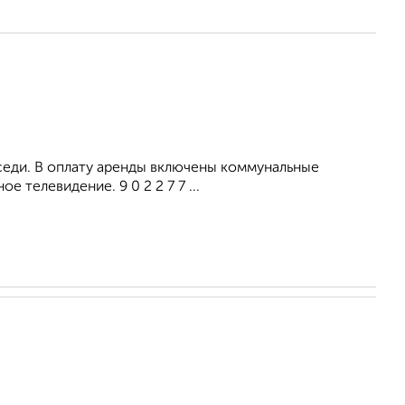
оседи. В оплату аренды включены коммунальные
 телевидение. 9 0 2 2 7 7 ...