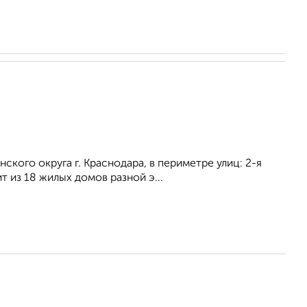
кого округа г. Краснодара, в периметре улиц: 2-я
 из 18 жилых домов разной э...