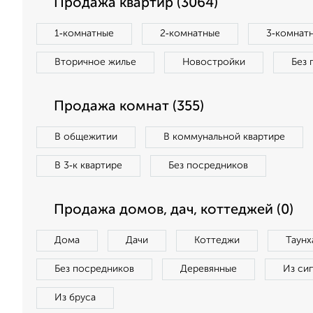
Продажа квартир (3064)
1‑комнатные
2‑комнатные
3‑комнат
Вторичное жилье
Новостройки
Без 
Продажа комнат (355)
В общежитии
В коммунальной квартире
В 3‑к квартире
Без посредников
Продажа домов, дач, коттеджей (0)
Дома
Дачи
Коттеджи
Таунх
Без посредников
Деревянные
Из си
Из бруса