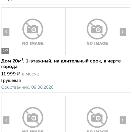
‹
›
2
/7
Дом 20м², 1-этажный, на длительный срок, в черте
города
₽
11 999
в месяц
Грушевая
Собственник, 09.08.2026
‹
›