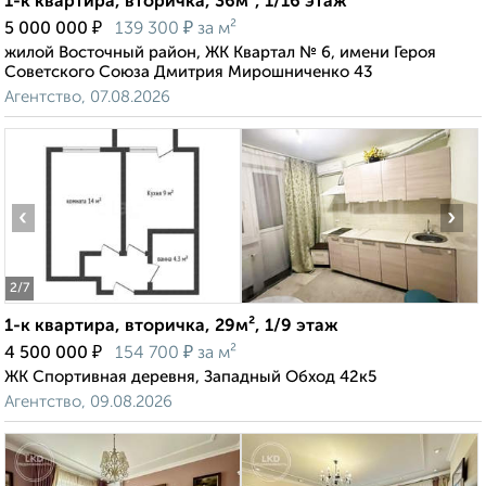
1-к квартира, вторичка, 36м², 1/16 этаж
₽
₽
5 000 000
139 300
за м²
жилой Восточный район, ЖК Квартал № 6, имени Героя
Советского Союза Дмитрия Мирошниченко 43
Агентство, 07.08.2026
‹
›
2
/7
1-к квартира, вторичка, 29м², 1/9 этаж
₽
₽
4 500 000
154 700
за м²
ЖК Спортивная деревня, Западный Обход 42к5
Агентство, 09.08.2026