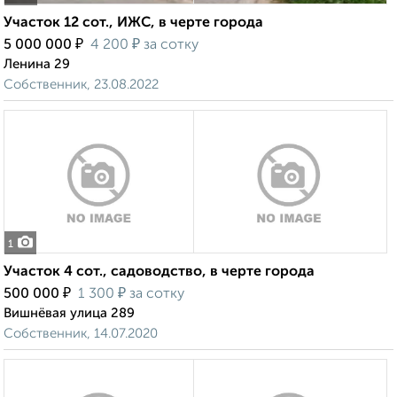
Участок 12 сот., ИЖС, в черте города
₽
₽
5 000 000
4 200
за сотку
Ленина 29
Собственник, 23.08.2022
1
Участок 4 сот., садоводство, в черте города
₽
₽
500 000
1 300
за сотку
Вишнёвая улица 289
Собственник, 14.07.2020