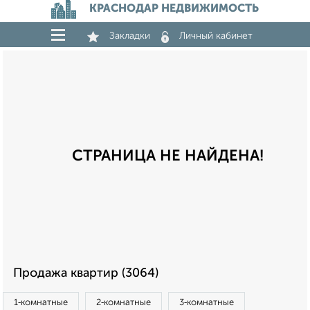
КРАСНОДАР НЕДВИЖИМОСТЬ
Закладки
Личный кабинет
СТРАНИЦА НЕ НАЙДЕНА!
Продажа квартир (3064)
1‑комнатные
2‑комнатные
3‑комнатные