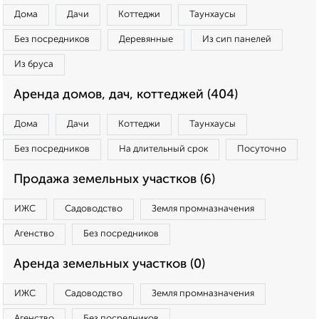
Дома
Дачи
Коттеджи
Таунхаусы
Без посредников
Деревянные
Из сип панелей
Из бруса
Аренда домов, дач, коттеджей (404)
Дома
Дачи
Коттеджи
Таунхаусы
Без посредников
На длительный срок
Посуточно
Продажа земельных участков (6)
ИЖС
Садоводство
Земля промназначения
Агенство
Без посредников
Аренда земельных участков (0)
ИЖС
Садоводство
Земля промназначения
Агенство
Без посредников