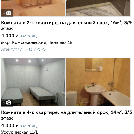
4
Комната в 2-к квартире, на длительный срок, 16м², 3/9
этаж
₽
4 000
в месяц
мкр. Комсомольский, Тюляева 18
Агентство, 20.07.2022
5
Комната в 4-к квартире, на длительный срок, 14м², 3/3
этаж
₽
4 000
в месяц
Уссурийская 11/1