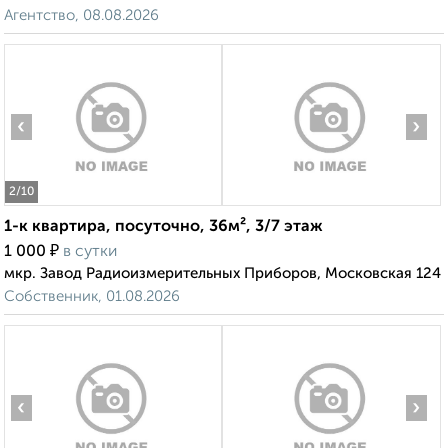
Агентство, 08.08.2026
‹
›
2
/10
1-к квартира, посуточно, 36м², 3/7 этаж
₽
1 000
в сутки
мкр. Завод Радиоизмерительных Приборов, Московская 124
Собственник, 01.08.2026
‹
›