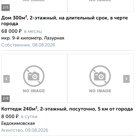
2
/5
Дом 300м², 2-этажный, на длительный срок, в черте
города
₽
68 000
в месяц
мкр. 9-й километр, Лазурная
Собственник, 08.08.2026
‹
›
2
/8
Коттедж 240м², 2-этажный, посуточно, 5 км от города
₽
8 000
в сутки
Евдокимовская
Агентство, 09.08.2026