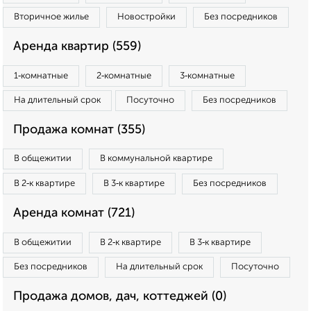
Вторичное жилье
Новостройки
Без посредников
Аренда квартир (559)
1‑комнатные
2‑комнатные
3‑комнатные
На длительный срок
Посуточно
Без посредников
Продажа комнат (355)
В общежитии
В коммунальной квартире
В 2‑к квартире
В 3‑к квартире
Без посредников
Аренда комнат (721)
В общежитии
В 2‑к квартире
В 3‑к квартире
Без посредников
На длительный срок
Посуточно
Продажа домов, дач, коттеджей (0)