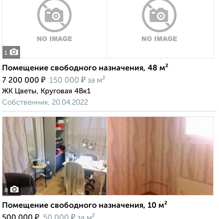
1
Помещение свободного назначения, 48 м²
₽
₽
7 200 000
150 000
за м²
ЖК Цветы, Круговая 4Вк1
Собственник, 20.04.2022
8
Помещение свободного назначения, 10 м²
₽
₽
500 000
50 000
за м²