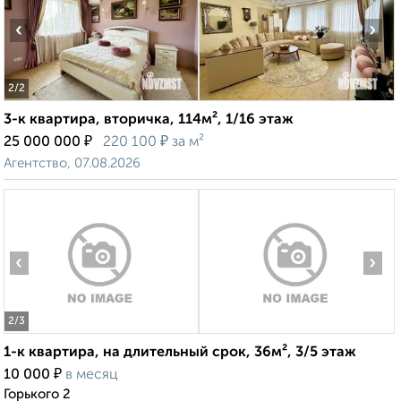
‹
›
2
/2
3-к квартира, вторичка, 114м², 1/16 этаж
₽
₽
25 000 000
220 100
за м²
Агентство, 07.08.2026
‹
›
2
/3
1-к квартира, на длительный срок, 36м², 3/5 этаж
₽
10 000
в месяц
Горького 2