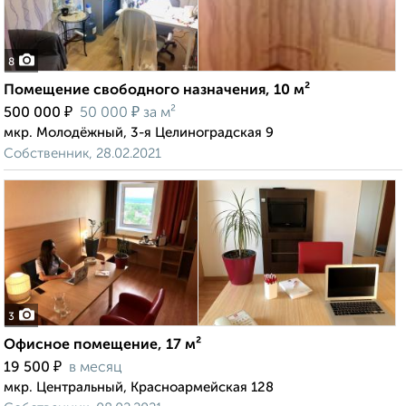
8
Помещение свободного назначения, 10 м²
₽
₽
500 000
50 000
за м²
мкр. Молодёжный, 3-я Целиноградская 9
Собственник, 28.02.2021
3
Офисное помещение, 17 м²
₽
19 500
в месяц
мкр. Центральный, Красноармейская 128