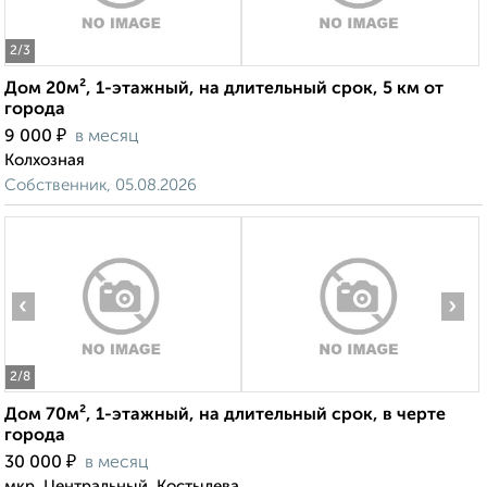
2
/3
Дом 20м², 1-этажный, на длительный срок, 5 км от
города
₽
9 000
в месяц
Колхозная
Собственник, 05.08.2026
‹
›
2
/8
Дом 70м², 1-этажный, на длительный срок, в черте
города
₽
30 000
в месяц
мкр. Центральный, Костылева