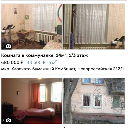
4
Комната в коммуналке, 14м², 1/3 этаж
₽
₽
680 000
48 600
за м²
мкр. Хлопчато-бумажный Комбинат, Новороссийская 212/1
5