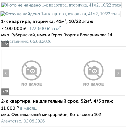
1-к квартира, вторичка, 41м², 10/22 этаж
₽
₽
7 100 000
173 600
за м²
мкр. Губернский, имени Героя Георгия Бочарникова 14
Собственник, 06.08.2026
2
/2
‹
›
2
/9
2-к квартира, на длительный срок, 52м², 4/5 этаж
₽
11 000
в месяц
мкр. Фестивальный микрорайон, Котовского 102
Агентство, 02.08.2026