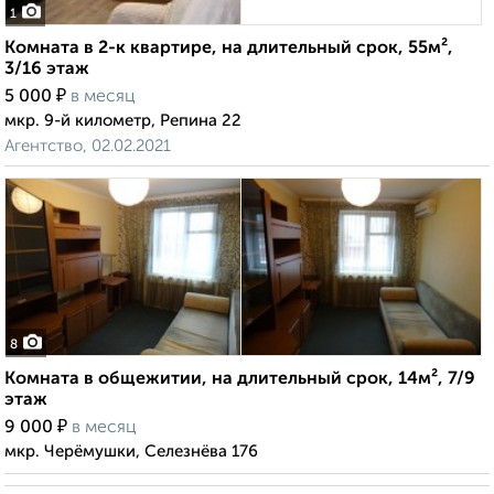
1
Комната в 2-к квартире, на длительный срок, 55м²,
3/16 этаж
₽
5 000
в месяц
мкр. 9-й километр, Репина 22
Агентство, 02.02.2021
8
Комната в общежитии, на длительный срок, 14м², 7/9
этаж
₽
9 000
в месяц
мкр. Черёмушки, Селезнёва 176