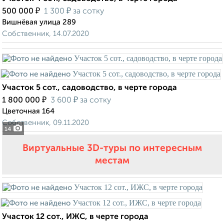
₽
₽
500 000
1 300
за сотку
Вишнёвая улица 289
Собственник, 14.07.2020
Участок 5 сот., садоводство, в черте города
₽
₽
1 800 000
3 600
за сотку
Цветочная 164
Собственник, 09.11.2020
14
Виртуальные 3D-туры по интересным
местам
Участок 12 сот., ИЖС, в черте города