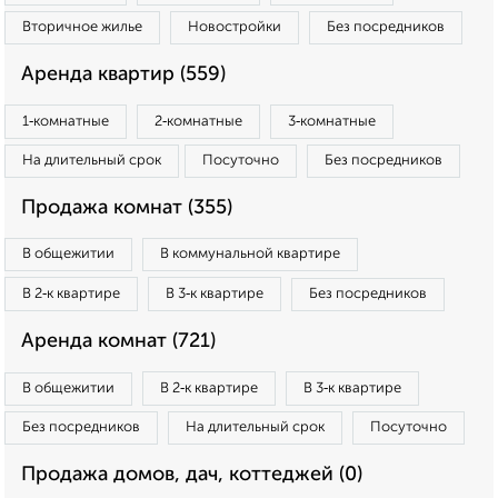
Вторичное жилье
Новостройки
Без посредников
Аренда квартир (559)
1‑комнатные
2‑комнатные
3‑комнатные
На длительный срок
Посуточно
Без посредников
Продажа комнат (355)
В общежитии
В коммунальной квартире
В 2‑к квартире
В 3‑к квартире
Без посредников
Аренда комнат (721)
В общежитии
В 2‑к квартире
В 3‑к квартире
Без посредников
На длительный срок
Посуточно
Продажа домов, дач, коттеджей (0)