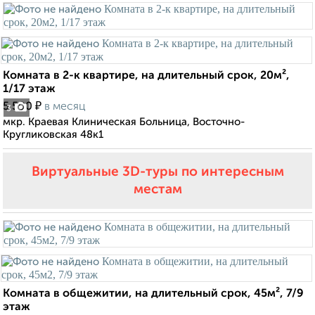
Комната в 2-к квартире, на длительный срок, 20м²,
1/17 этаж
₽
5 500
в месяц
3
мкр. Краевая Клиническая Больница, Восточно-
Кругликовская 48к1
Виртуальные 3D-туры по интересным
местам
Комната в общежитии, на длительный срок, 45м², 7/9
этаж