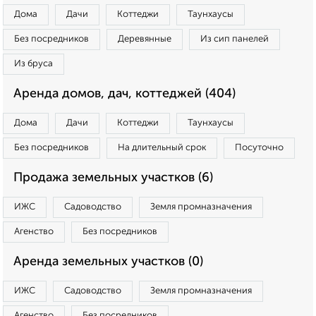
Дома
Дачи
Коттеджи
Таунхаусы
Без посредников
Деревянные
Из сип панелей
Из бруса
Аренда домов, дач, коттеджей (404)
Дома
Дачи
Коттеджи
Таунхаусы
Без посредников
На длительный срок
Посуточно
Продажа земельных участков (6)
ИЖС
Садоводство
Земля промназначения
Агенство
Без посредников
Аренда земельных участков (0)
ИЖС
Садоводство
Земля промназначения
Агенство
Без посредников