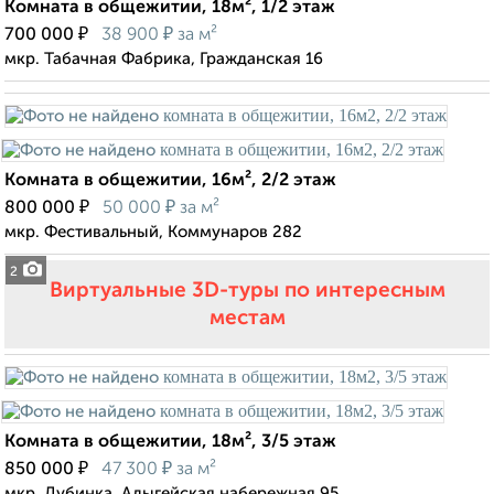
Комната в общежитии, 18м², 1/2 этаж
₽
₽
700 000
38 900
за м²
мкр. Табачная Фабрика, Гражданская 16
Комната в общежитии, 16м², 2/2 этаж
₽
₽
800 000
50 000
за м²
мкр. Фестивальный, Коммунаров 282
2
Виртуальные 3D-туры по интересным
местам
Комната в общежитии, 18м², 3/5 этаж
₽
₽
850 000
47 300
за м²
мкр. Дубинка, Адыгейская набережная 95