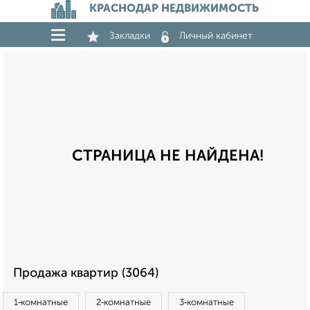
КРАСНОДАР НЕДВИЖИМОСТЬ
Закладки
Личный кабинет
СТРАНИЦА НЕ НАЙДЕНА!
Продажа квартир (3064)
1‑комнатные
2‑комнатные
3‑комнатные