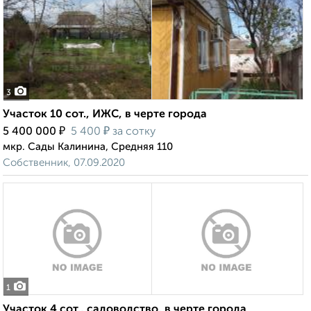
3
Участок 10 сот., ИЖС, в черте города
₽
₽
5 400 000
5 400
за сотку
мкр. Сады Калинина, Средняя 110
Собственник, 07.09.2020
1
Участок 4 сот., садоводство, в черте города