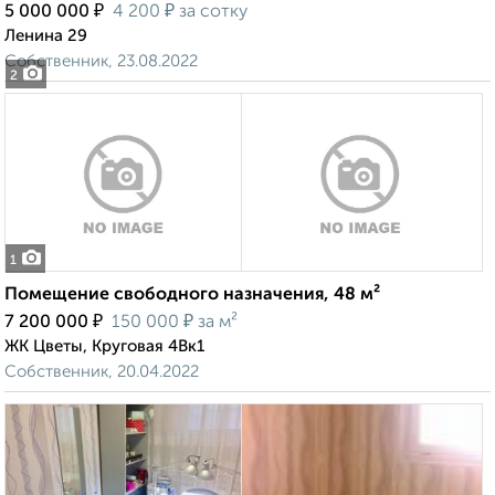
₽
₽
5 000 000
4 200
за сотку
Ленина 29
Собственник, 23.08.2022
2
1
Помещение свободного назначения, 48 м²
₽
₽
7 200 000
150 000
за м²
ЖК Цветы, Круговая 4Вк1
Собственник, 20.04.2022