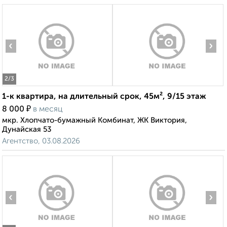
‹
›
2
/3
1-к квартира, на длительный срок, 45м², 9/15 этаж
₽
8 000
в месяц
мкр. Хлопчато-бумажный Комбинат, ЖК Виктория,
Дунайская 53
Агентство, 03.08.2026
‹
›