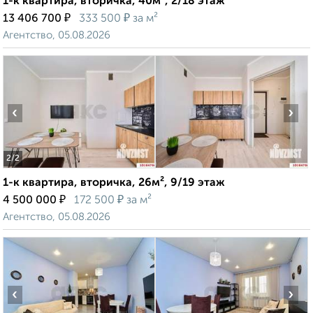
1-к квартира, вторичка, 40м², 2/18 этаж
₽
₽
13 406 700
333 500
за м²
Агентство, 05.08.2026
‹
›
2
/2
1-к квартира, вторичка, 26м², 9/19 этаж
₽
₽
4 500 000
172 500
за м²
Агентство, 05.08.2026
‹
›