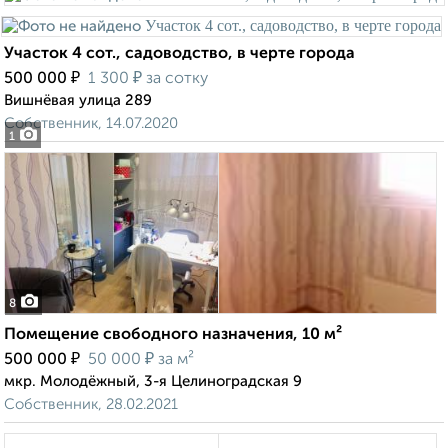
Участок 4 сот., садоводство, в черте города
₽
₽
500 000
1 300
за сотку
Вишнёвая улица 289
Собственник, 14.07.2020
1
8
Помещение свободного назначения, 10 м²
₽
₽
500 000
50 000
за м²
мкр. Молодёжный, 3-я Целиноградская 9
Собственник, 28.02.2021