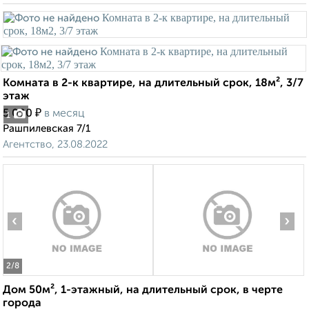
Комната в 2-к квартире, на длительный срок, 18м², 3/7
этаж
₽
5 000
в месяц
1
Рашпилевская 7/1
Агентство, 23.08.2022
‹
›
2
/8
Дом 50м², 1-этажный, на длительный срок, в черте
города