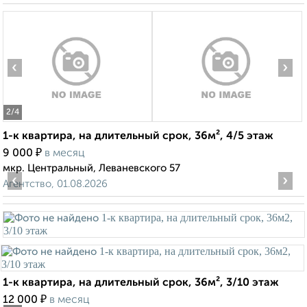
‹
›
2
/4
1-к квартира, на длительный срок, 36м², 4/5 этаж
₽
9 000
в месяц
мкр. Центральный, Леваневского 57
‹
›
Агентство, 01.08.2026
1-к квартира, на длительный срок, 36м², 3/10 этаж
₽
12 000
в месяц