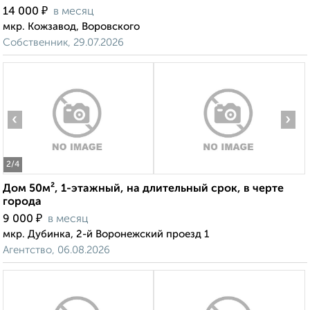
₽
14 000
в месяц
мкр. Кожзавод, Воровского
Собственник, 29.07.2026
‹
›
2
/4
Дом 50м², 1-этажный, на длительный срок, в черте
города
₽
9 000
в месяц
мкр. Дубинка, 2-й Воронежский проезд 1
Агентство, 06.08.2026