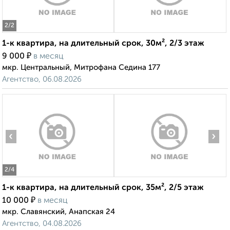
2
/2
1-к квартира, на длительный срок, 30м², 2/3 этаж
₽
9 000
в месяц
мкр. Центральный, Митрофана Седина 177
Агентство, 06.08.2026
‹
›
2
/4
1-к квартира, на длительный срок, 35м², 2/5 этаж
₽
10 000
в месяц
мкр. Славянский, Анапская 24
Агентство, 04.08.2026