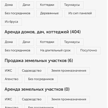
Дома
Дачи
Коттеджи
Таунхаусы
Без посредников
Деревянные
Из сип панелей
Из бруса
Аренда домов, дач, коттеджей (404)
Дома
Дачи
Коттеджи
Таунхаусы
Без посредников
На длительный срок
Посуточно
Продажа земельных участков (6)
ИЖС
Садоводство
Земля промназначения
Агенство
Без посредников
Аренда земельных участков (0)
ИЖС
Садоводство
Земля промназначения
Агенство
Без посредников