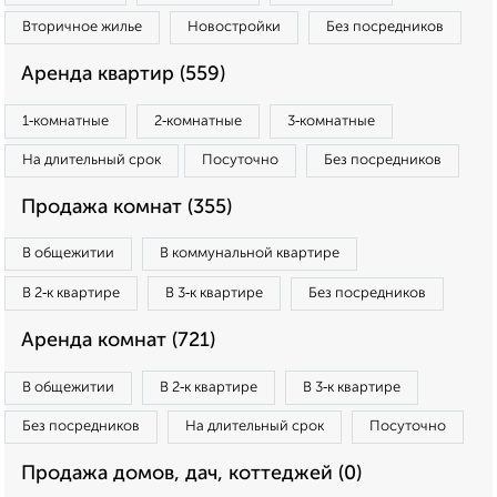
Вторичное жилье
Новостройки
Без посредников
Аренда квартир (559)
1‑комнатные
2‑комнатные
3‑комнатные
На длительный срок
Посуточно
Без посредников
Продажа комнат (355)
В общежитии
В коммунальной квартире
В 2‑к квартире
В 3‑к квартире
Без посредников
Аренда комнат (721)
В общежитии
В 2‑к квартире
В 3‑к квартире
Без посредников
На длительный срок
Посуточно
Продажа домов, дач, коттеджей (0)