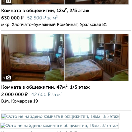
4
Комната в общежитии, 12м², 2/5 этаж
₽
₽
630 000
52 500
за м²
мкр. Хлопчато-бумажный Комбинат, Уральская 81
8
Комната в общежитии, 47м², 1/5 этаж
₽
₽
2 000 000
42 600
за м²
В.М. Комарова 19