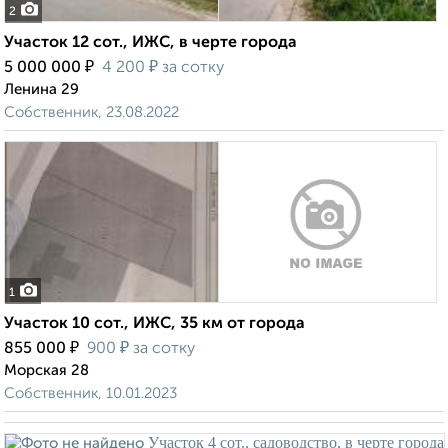
2
Участок 12 сот., ИЖС, в черте города
₽
₽
5 000 000
4 200
за сотку
Ленина 29
Собственник, 23.08.2022
1
Участок 10 сот., ИЖС, 35 км от города
₽
₽
855 000
900
за сотку
Морская 28
Собственник, 10.01.2023