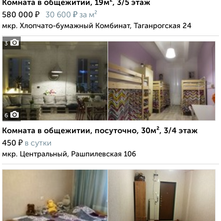
Комната в общежитии, 19м², 3/5 этаж
₽
₽
580 000
30 600
за м²
мкр. Хлопчато-бумажный Комбинат, Таганрогская 24
3
6
Комната в общежитии, посуточно, 30м², 3/4 этаж
₽
450
в сутки
мкр. Центральный, Рашпилевская 106