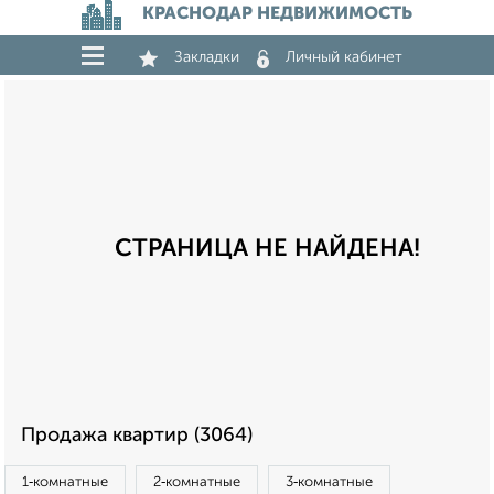
КРАСНОДАР НЕДВИЖИМОСТЬ
Закладки
Личный кабинет
СТРАНИЦА НЕ НАЙДЕНА!
Продажа квартир (3064)
1‑комнатные
2‑комнатные
3‑комнатные