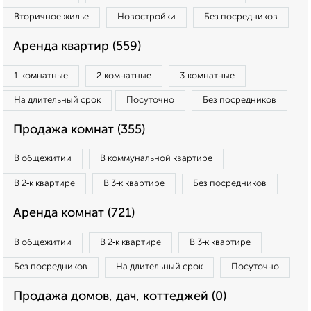
Вторичное жилье
Новостройки
Без посредников
Аренда квартир (559)
1‑комнатные
2‑комнатные
3‑комнатные
На длительный срок
Посуточно
Без посредников
Продажа комнат (355)
В общежитии
В коммунальной квартире
В 2‑к квартире
В 3‑к квартире
Без посредников
Аренда комнат (721)
В общежитии
В 2‑к квартире
В 3‑к квартире
Без посредников
На длительный срок
Посуточно
Продажа домов, дач, коттеджей (0)