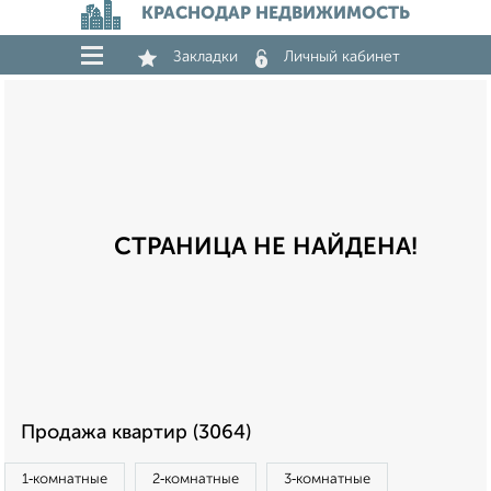
КРАСНОДАР НЕДВИЖИМОСТЬ
Закладки
Личный кабинет
СТРАНИЦА НЕ НАЙДЕНА!
Продажа квартир (3064)
1‑комнатные
2‑комнатные
3‑комнатные