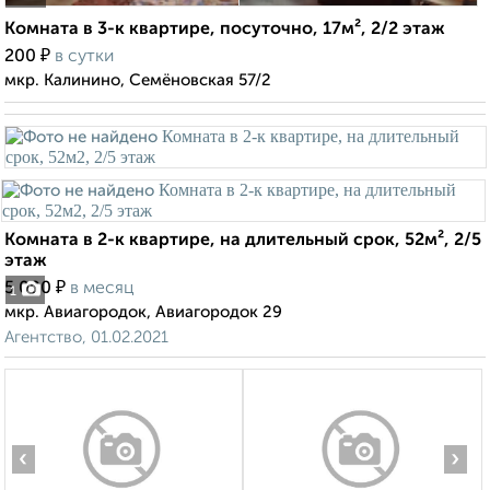
Комната в 3-к квартире, посуточно, 17м², 2/2 этаж
₽
200
в сутки
мкр. Калинино, Семёновская 57/2
Комната в 2-к квартире, на длительный срок, 52м², 2/5
этаж
₽
5 000
в месяц
1
мкр. Авиагородок, Авиагородок 29
Агентство, 01.02.2021
‹
›