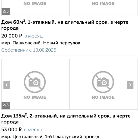
2
/5
Дом 60м², 1-этажный, на длительный срок, в черте
города
₽
20 000
в месяц
мкр. Пашковский, Новый переулок
Собственник, 10.08.2026
‹
›
2
/5
Дом 135м², 2-этажный, на длительный срок, в черте
города
₽
53 000
в месяц
мкр. Центральный, 1-й Пластунский проезд