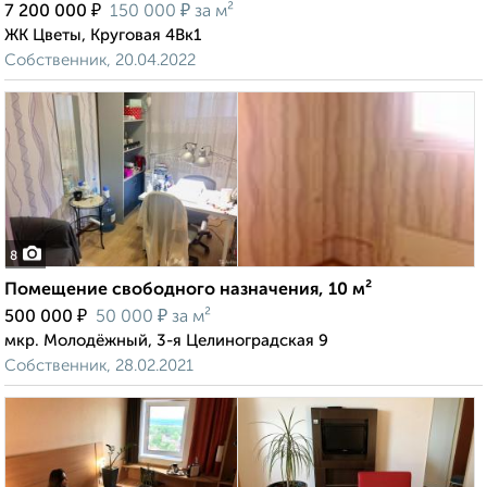
₽
₽
7 200 000
150 000
за м²
ЖК Цветы, Круговая 4Вк1
Собственник, 20.04.2022
8
Помещение свободного назначения, 10 м²
₽
₽
500 000
50 000
за м²
мкр. Молодёжный, 3-я Целиноградская 9
Собственник, 28.02.2021