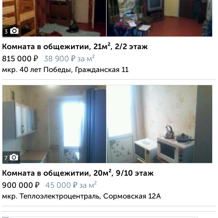
3
Комната в общежитии, 21м², 2/2 этаж
₽
₽
815 000
38 900
за м²
мкр. 40 лет Победы, Гражданская 11
7
Комната в общежитии, 20м², 9/10 этаж
₽
₽
900 000
45 000
за м²
мкр. Теплоэлектроцентраль, Сормовская 12А