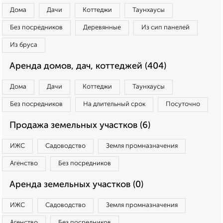
Дома
Дачи
Коттеджи
Таунхаусы
Без посредников
Деревянные
Из сип панелей
Из бруса
Аренда домов, дач, коттеджей (404)
Дома
Дачи
Коттеджи
Таунхаусы
Без посредников
На длительный срок
Посуточно
Продажа земельных участков (6)
ИЖС
Садоводство
Земля промназначения
Агенство
Без посредников
Аренда земельных участков (0)
ИЖС
Садоводство
Земля промназначения
Агенство
Без посредников