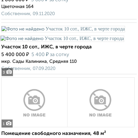
1 800 000
3 600
за сотку
Цветочная 164
Собственник, 09.11.2020
Участок 10 сот., ИЖС, в черте города
₽
₽
5 400 000
5 400
за сотку
мкр. Сады Калинина, Средняя 110
Собственник, 07.09.2020
3
1
Помещение свободного назначения, 48 м²