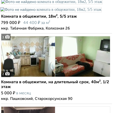
Комната в общежитии, 18м², 5/5 этаж
₽
₽
799 000
44 400
за м²
мкр. Табачная Фабрика, Колхозная 26
3
2
Комната в общежитии, на длительный срок, 40м², 1/2
этаж
₽
5 000
в месяц
мкр. Пашковский, Старокорсунская 90