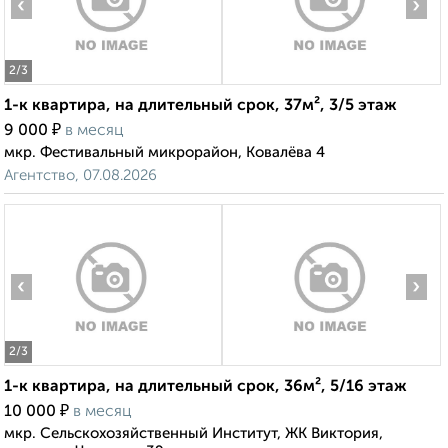
‹
›
2
/3
1-к квартира, на длительный срок, 37м², 3/5 этаж
₽
9 000
в месяц
мкр. Фестивальный микрорайон, Ковалёва 4
Агентство, 07.08.2026
‹
›
2
/3
1-к квартира, на длительный срок, 36м², 5/16 этаж
₽
10 000
в месяц
мкр. Сельскохозяйственный Институт, ЖК Виктория,