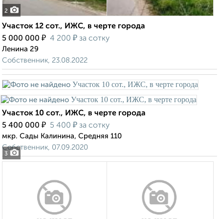
2
Участок 12 сот., ИЖС, в черте города
₽
₽
5 000 000
4 200
за сотку
Ленина 29
Собственник, 23.08.2022
Участок 10 сот., ИЖС, в черте города
₽
₽
5 400 000
5 400
за сотку
мкр. Сады Калинина, Средняя 110
Собственник, 07.09.2020
3