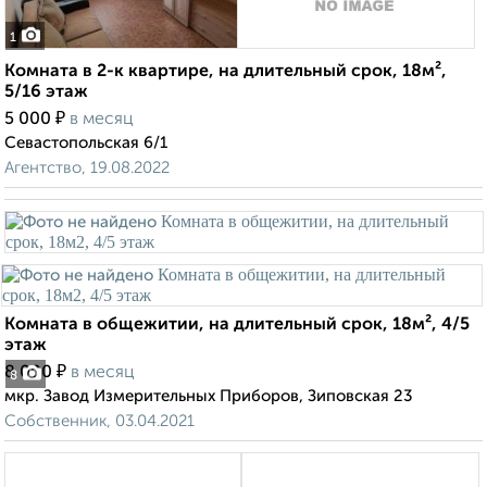
1
Комната в 2-к квартире, на длительный срок, 18м²,
5/16 этаж
₽
5 000
в месяц
Севастопольская 6/1
Агентство, 19.08.2022
Комната в общежитии, на длительный срок, 18м², 4/5
этаж
₽
8 000
в месяц
8
мкр. Завод Измерительных Приборов, Зиповская 23
Собственник, 03.04.2021