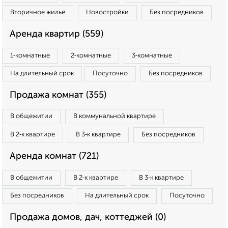
Вторичное жилье
Новостройки
Без посредников
Аренда квартир (559)
1‑комнатные
2‑комнатные
3‑комнатные
На длительный срок
Посуточно
Без посредников
Продажа комнат (355)
В общежитии
В коммунальной квартире
В 2‑к квартире
В 3‑к квартире
Без посредников
Аренда комнат (721)
В общежитии
В 2‑к квартире
В 3‑к квартире
Без посредников
На длительный срок
Посуточно
Продажа домов, дач, коттеджей (0)