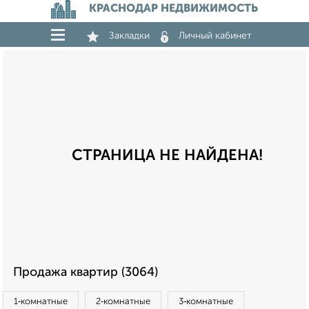
КРАСНОДАР НЕДВИЖИМОСТЬ
Закладки
Личный кабинет
СТРАНИЦА НЕ НАЙДЕНА!
Продажа квартир (3064)
1‑комнатные
2‑комнатные
3‑комнатные