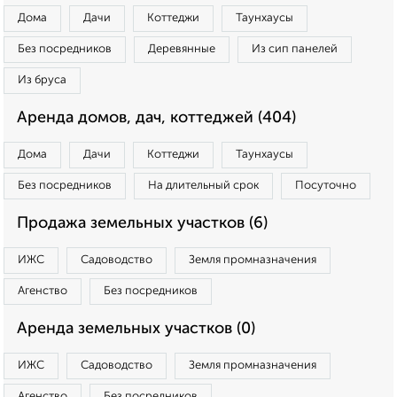
Дома
Дачи
Коттеджи
Таунхаусы
Без посредников
Деревянные
Из сип панелей
Из бруса
Аренда домов, дач, коттеджей (404)
Дома
Дачи
Коттеджи
Таунхаусы
Без посредников
На длительный срок
Посуточно
Продажа земельных участков (6)
ИЖС
Садоводство
Земля промназначения
Агенство
Без посредников
Аренда земельных участков (0)
ИЖС
Садоводство
Земля промназначения
Агенство
Без посредников