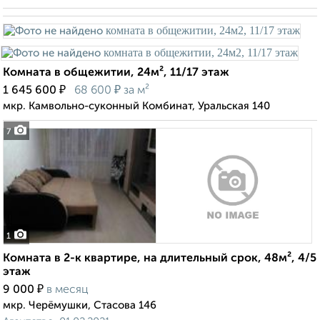
Комната в общежитии, 24м², 11/17 этаж
₽
₽
1 645 600
68 600
за м²
мкр. Камвольно-суконный Комбинат, Уральская 140
7
1
Комната в 2-к квартире, на длительный срок, 48м², 4/5
этаж
₽
9 000
в месяц
мкр. Черёмушки, Стасова 146