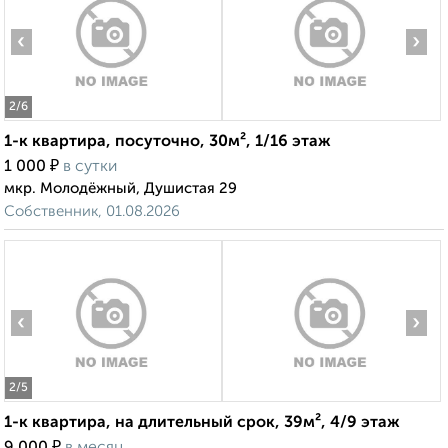
‹
›
2
/6
1-к квартира, посуточно, 30м², 1/16 этаж
₽
1 000
в сутки
мкр. Молодёжный, Душистая 29
Собственник, 01.08.2026
‹
›
2
/5
1-к квартира, на длительный срок, 39м², 4/9 этаж
₽