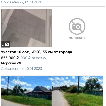
Собственник, 09.11.2020
1
Участок 10 сот., ИЖС, 35 км от города
₽
₽
855 000
900
за сотку
Морская 28
Собственник, 10.01.2023