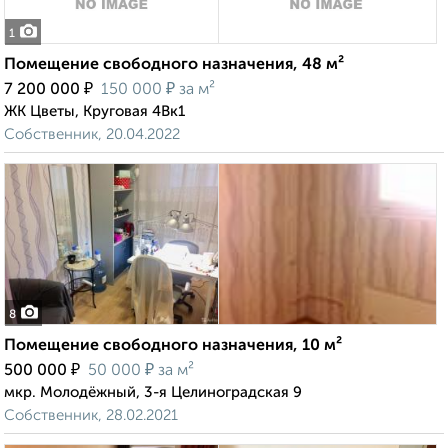
1
Помещение свободного назначения, 48 м²
₽
₽
7 200 000
150 000
за м²
ЖК Цветы, Круговая 4Вк1
Собственник, 20.04.2022
8
Помещение свободного назначения, 10 м²
₽
₽
500 000
50 000
за м²
мкр. Молодёжный, 3-я Целиноградская 9
Собственник, 28.02.2021