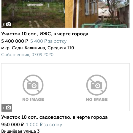
3
Участок 10 сот., ИЖС, в черте города
₽
₽
5 400 000
5 400
за сотку
мкр. Сады Калинина, Средняя 110
Собственник, 07.09.2020
1
Участок 10 сот., садоводство, в черте города
₽
₽
950 000
1 000
за сотку
Вишнёвая улица 3