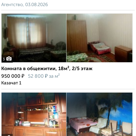
Агентство, 03.08.2026
3
Комната в общежитии, 18м², 2/5 этаж
₽
₽
950 000
52 800
за м²
Казачат 1