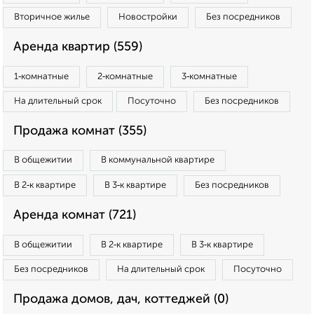
Вторичное жилье
Новостройки
Без посредников
Аренда квартир (559)
1‑комнатные
2‑комнатные
3‑комнатные
На длительный срок
Посуточно
Без посредников
Продажа комнат (355)
В общежитии
В коммунальной квартире
В 2‑к квартире
В 3‑к квартире
Без посредников
Аренда комнат (721)
В общежитии
В 2‑к квартире
В 3‑к квартире
Без посредников
На длительный срок
Посуточно
Продажа домов, дач, коттеджей (0)