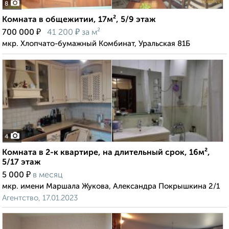
8
Комната в общежитии, 17м², 5/9 этаж
₽
₽
700 000
41 200
за м²
мкр. Хлопчато-бумажный Комбинат, Уральская 81Б
4
Комната в 2-к квартире, на длительный срок, 16м²,
5/17 этаж
₽
5 000
в месяц
мкр. имени Маршала Жукова, Александра Покрышкина 2/1
Агентство, 17.01.2023