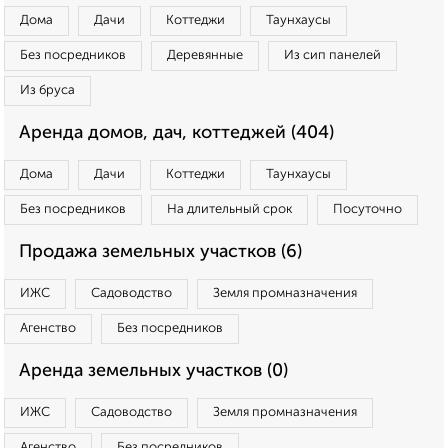
Дома
Дачи
Коттеджи
Таунхаусы
Без посредников
Деревянные
Из сип панелей
Из бруса
Аренда домов, дач, коттеджей (404)
Дома
Дачи
Коттеджи
Таунхаусы
Без посредников
На длительный срок
Посуточно
Продажа земельных участков (6)
ИЖС
Садоводство
Земля промназначения
Агенство
Без посредников
Аренда земельных участков (0)
ИЖС
Садоводство
Земля промназначения
Агенство
Без посредников