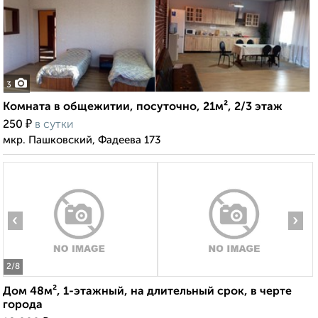
3
Комната в общежитии, посуточно, 21м², 2/3 этаж
₽
250
в сутки
мкр. Пашковский, Фадеева 173
‹
›
2
/8
Дом 48м², 1-этажный, на длительный срок, в черте
города