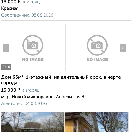
₽
18 000
в месяц
Красная
Собственник, 05.08.2026
‹
›
2
/10
Дом 65м², 1-этажный, на длительный срок, в черте
города
₽
13 000
в месяц
мкр. Новый микрорайон, Апрельская 8
Агентство, 04.08.2026