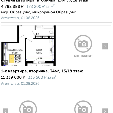
Студия квартира, вторичка, 27м², 7/18 этаж
₽
₽
4 782 888
178 200
за м²
мкр. Образцово, микрорайон Образцово
Агентство, 01.08.2026
‹
›
2
/2
1-к квартира, вторичка, 34м², 13/18 этаж
₽
₽
11 339 000
333 500
за м²
Агентство, 01.08.2026
‹
›