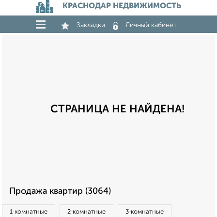
КРАСНОДАР НЕДВИЖИМОСТЬ
Закладки
Личный кабинет
СТРАНИЦА НЕ НАЙДЕНА!
Продажа квартир (3064)
1‑комнатные
2‑комнатные
3‑комнатные