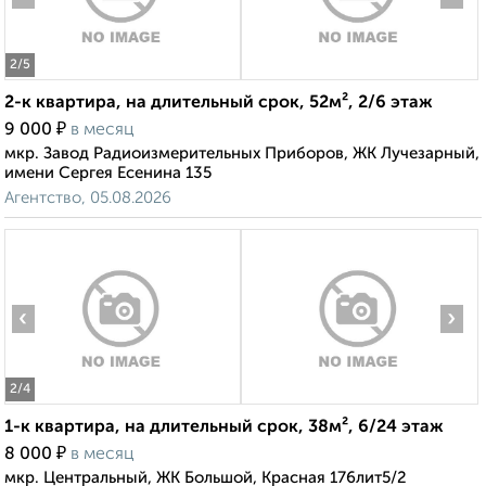
2
/5
2-к квартира, на длительный срок, 52м², 2/6 этаж
₽
9 000
в месяц
мкр. Завод Радиоизмерительных Приборов, ЖК Лучезарный,
имени Сергея Есенина 135
Агентство, 05.08.2026
‹
›
2
/4
1-к квартира, на длительный срок, 38м², 6/24 этаж
₽
8 000
в месяц
мкр. Центральный, ЖК Большой, Красная 176лит5/2