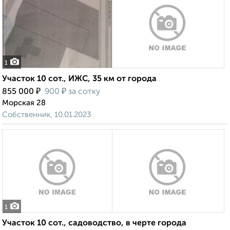
1
Участок 10 сот., ИЖС, 35 км от города
₽
₽
855 000
900
за сотку
Морская 28
Собственник, 10.01.2023
1
Участок 10 сот., садоводство, в черте города