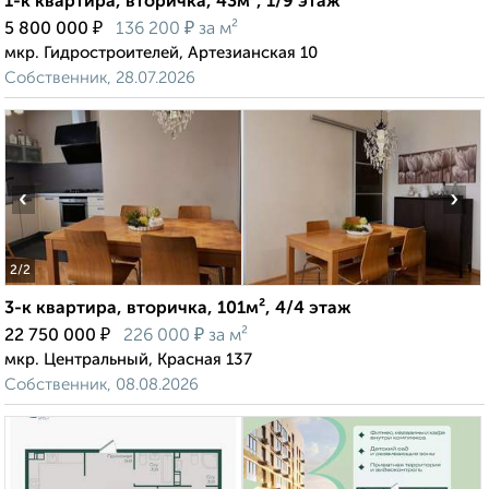
1-к квартира, вторичка, 43м², 1/9 этаж
₽
₽
5 800 000
136 200
за м²
мкр. Гидростроителей, Артезианская 10
Собственник, 28.07.2026
‹
›
2
/2
3-к квартира, вторичка, 101м², 4/4 этаж
₽
₽
22 750 000
226 000
за м²
мкр. Центральный, Красная 137
Собственник, 08.08.2026