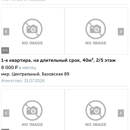
‹
›
2
/1
1-к квартира, на длительный срок, 40м², 2/5 этаж
₽
8 000
в месяц
мкр. Центральный, Базовская 89
Агентство, 31.07.2026
‹
›