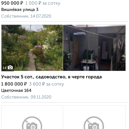
₽
₽
950 000
1 000
за сотку
Вишнёвая улица 3
Собственник, 14.07.2020
14
Участок 5 сот., садоводство, в черте города
₽
₽
1 800 000
3 600
за сотку
Цветочная 164
Собственник, 09.11.2020