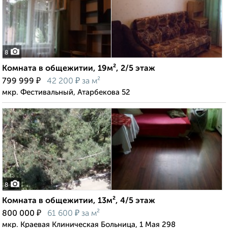
8
Комната в общежитии, 19м², 2/5 этаж
₽
₽
799 999
42 200
за м²
мкр. Фестивальный, Атарбекова 52
8
Комната в общежитии, 13м², 4/5 этаж
₽
₽
800 000
61 600
за м²
мкр. Краевая Клиническая Больница, 1 Мая 298