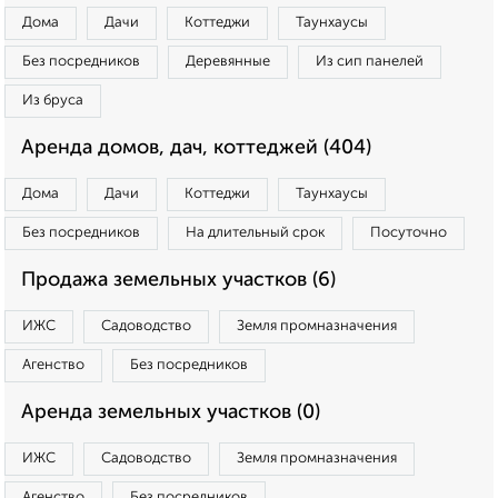
Дома
Дачи
Коттеджи
Таунхаусы
Без посредников
Деревянные
Из сип панелей
Из бруса
Аренда домов, дач, коттеджей (404)
Дома
Дачи
Коттеджи
Таунхаусы
Без посредников
На длительный срок
Посуточно
Продажа земельных участков (6)
ИЖС
Садоводство
Земля промназначения
Агенство
Без посредников
Аренда земельных участков (0)
ИЖС
Садоводство
Земля промназначения
Агенство
Без посредников