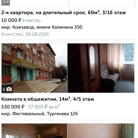
2
/4
2-к квартира, на длительный срок, 60м², 3/16 этаж
₽
10 000
в месяц
мкр. Кожзавод, имени Калинина 350
Агентство, 06.08.2026
8
Комната в общежитии, 14м², 4/5 этаж
₽
₽
530 000
37 900
за м²
мкр. Фестивальный, Тургенева 126