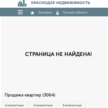
КРАСНОДАР НЕДВИЖИМОСТЬ
Закладки
Личный кабинет
СТРАНИЦА НЕ НАЙДЕНА!
Продажа квартир (3064)
1‑комнатные
2‑комнатные
3‑комнатные