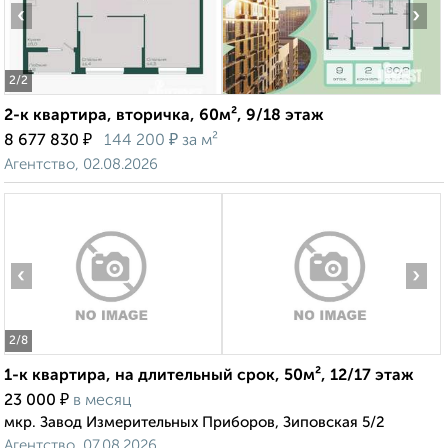
‹
›
2
/2
2-к квартира, вторичка, 60м², 9/18 этаж
₽
₽
8 677 830
144 200
за м²
Агентство, 02.08.2026
‹
›
2
/8
1-к квартира, на длительный срок, 50м², 12/17 этаж
₽
23 000
в месяц
мкр. Завод Измерительных Приборов, Зиповская 5/2
Агентство, 07.08.2026