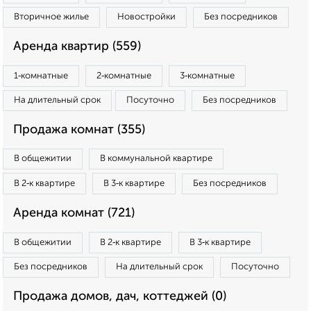
Вторичное жилье
Новостройки
Без посредников
Аренда квартир (559)
1‑комнатные
2‑комнатные
3‑комнатные
На длительный срок
Посуточно
Без посредников
Продажа комнат (355)
В общежитии
В коммунальной квартире
В 2‑к квартире
В 3‑к квартире
Без посредников
Аренда комнат (721)
В общежитии
В 2‑к квартире
В 3‑к квартире
Без посредников
На длительный срок
Посуточно
Продажа домов, дач, коттеджей (0)