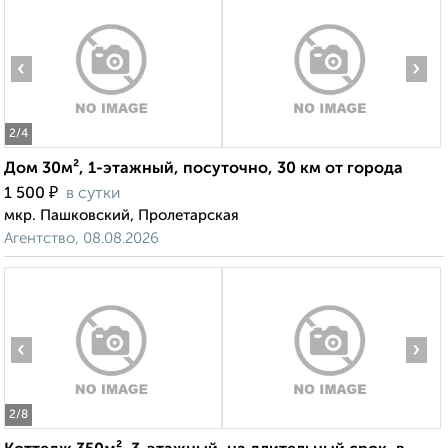
‹
›
2
/4
Дом 30м², 1-этажный, посуточно, 30 км от города
₽
1 500
в сутки
мкр. Пашковский, Пролетарская
Агентство, 08.08.2026
‹
›
2
/8