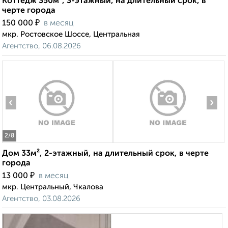
Коттедж 350м², 3-этажный, на длительный срок, в
черте города
₽
150 000
в месяц
мкр. Ростовское Шоссе, Центральная
Агентство, 06.08.2026
‹
›
2
/8
Дом 33м², 2-этажный, на длительный срок, в черте
города
₽
13 000
в месяц
мкр. Центральный, Чкалова
Агентство, 03.08.2026