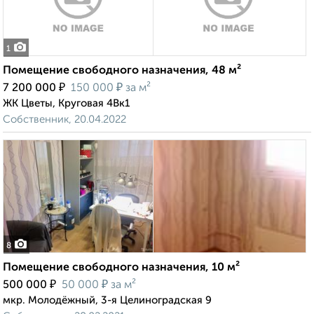
1
Помещение свободного назначения, 48 м²
₽
₽
7 200 000
150 000
за м²
ЖК Цветы, Круговая 4Вк1
Собственник, 20.04.2022
8
Помещение свободного назначения, 10 м²
₽
₽
500 000
50 000
за м²
мкр. Молодёжный, 3-я Целиноградская 9