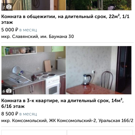
2
Комната в общежитии, на длительный срок, 22м², 1/1
этаж
₽
5 000
в месяц
мкр. Славянский, им. Баумана 30
6
Комната в 3-к квартире, на длительный срок, 14м²,
6/16 этаж
₽
8 500
в месяц
мкр. Комсомольский, ЖК Комсомольский-2, Уральская 166/2