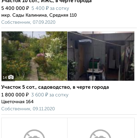
Участок 10 сот., ИЖС, в черте города
₽
₽
5 400 000
5 400
за сотку
мкр. Сады Калинина, Средняя 110
Собственник, 07.09.2020
14
Участок 5 сот., садоводство, в черте города
₽
₽
1 800 000
3 600
за сотку
Цветочная 164
Собственник, 09.11.2020