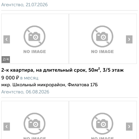
Агентство, 21.07.2026
‹
›
2
/4
2-к квартира, на длительный срок, 50м², 3/5 этаж
₽
9 000
в месяц
мкр. Школьный микрорайон, Филатова 17Б
Агентство, 06.08.2026
‹
›