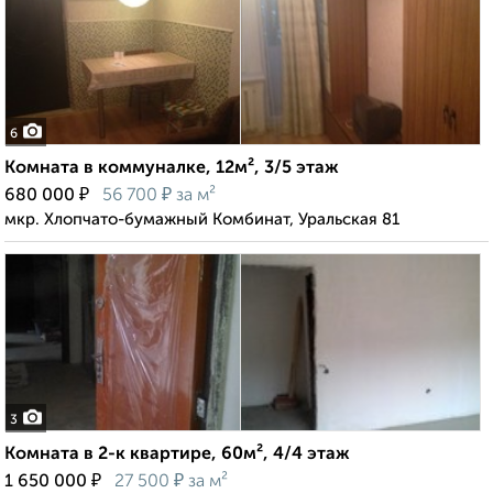
6
Комната в коммуналке, 12м², 3/5 этаж
₽
₽
680 000
56 700
за м²
мкр. Хлопчато-бумажный Комбинат, Уральская 81
3
Комната в 2-к квартире, 60м², 4/4 этаж
₽
₽
1 650 000
27 500
за м²