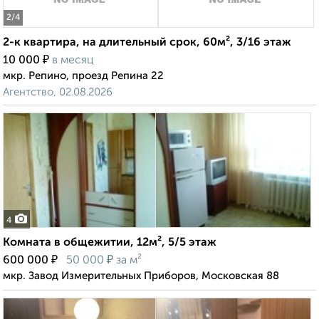
2
/4
2-к квартира, на длительный срок, 60м², 3/16 этаж
₽
10 000
в месяц
мкр. Репино, проезд Репина 22
Агентство, 02.08.2026
4
Комната в общежитии, 12м², 5/5 этаж
₽
₽
600 000
50 000
за м²
мкр. Завод Измерительных Приборов, Московская 88