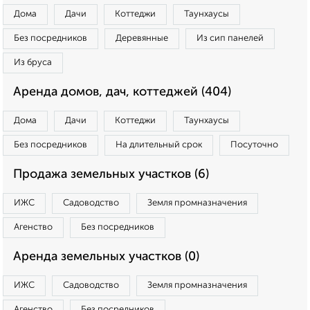
Дома
Дачи
Коттеджи
Таунхаусы
Без посредников
Деревянные
Из сип панелей
Из бруса
Аренда домов, дач, коттеджей (404)
Дома
Дачи
Коттеджи
Таунхаусы
Без посредников
На длительный срок
Посуточно
Продажа земельных участков (6)
ИЖС
Садоводство
Земля промназначения
Агенство
Без посредников
Аренда земельных участков (0)
ИЖС
Садоводство
Земля промназначения
Агенство
Без посредников