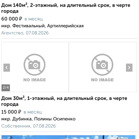
Дом 140м², 2-этажный, на длительный срок, в черте
города
₽
60 000
в месяц
мкр. Фестивальный, Артиллерийская
Агентство, 07.08.2026
‹
›
2
/4
Дом 30м², 1-этажный, на длительный срок, в черте
города
₽
15 000
в месяц
мкр. Дубинка, Полины Осипенко
Собственник, 07.08.2026