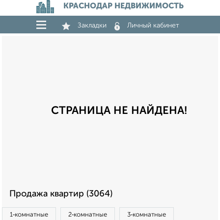
КРАСНОДАР НЕДВИЖИМОСТЬ
Закладки
Личный кабинет
СТРАНИЦА НЕ НАЙДЕНА!
Продажа квартир (3064)
1‑комнатные
2‑комнатные
3‑комнатные