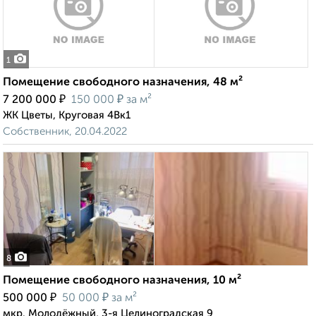
1
Помещение свободного назначения, 48 м²
₽
₽
7 200 000
150 000
за м²
ЖК Цветы, Круговая 4Вк1
Собственник, 20.04.2022
8
Помещение свободного назначения, 10 м²
₽
₽
500 000
50 000
за м²
мкр. Молодёжный, 3-я Целиноградская 9