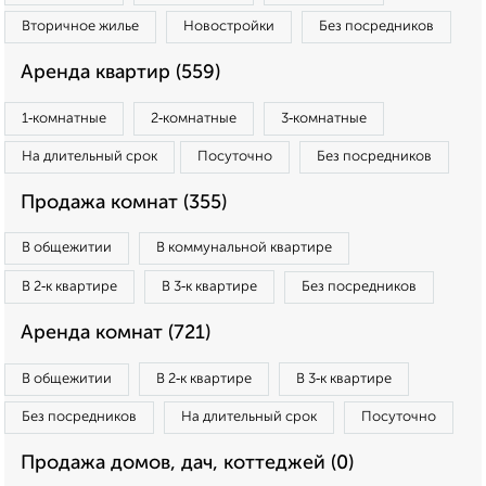
Вторичное жилье
Новостройки
Без посредников
Аренда квартир (559)
1‑комнатные
2‑комнатные
3‑комнатные
На длительный срок
Посуточно
Без посредников
Продажа комнат (355)
В общежитии
В коммунальной квартире
В 2‑к квартире
В 3‑к квартире
Без посредников
Аренда комнат (721)
В общежитии
В 2‑к квартире
В 3‑к квартире
Без посредников
На длительный срок
Посуточно
Продажа домов, дач, коттеджей (0)