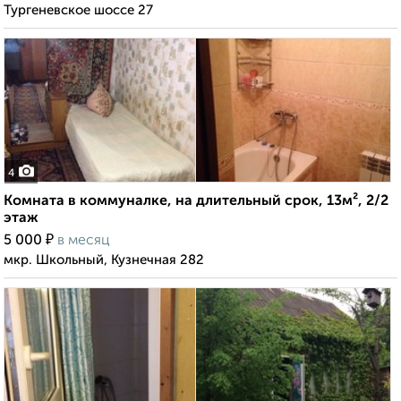
Тургеневское шоссе 27
4
Комната в коммуналке, на длительный срок, 13м², 2/2
этаж
₽
5 000
в месяц
мкр. Школьный, Кузнечная 282