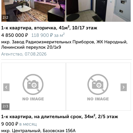
2
/2
1-к квартира, вторичка, 41м², 10/17 этаж
₽
₽
4 850 000
118 900
за м²
мкр. Завод Радиоизмерительных Приборов, ЖК Народный,
Ленинский переулок 20/1к9
Агентство, 07.08.2026
‹
›
2
/3
1-к квартира, на длительный срок, 34м², 2/5 этаж
₽
9 000
в месяц
мкр. Центральный, Базовская 156А