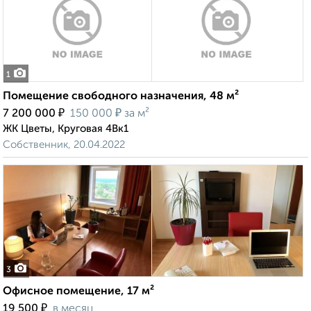
1
Помещение свободного назначения, 48 м²
₽
₽
7 200 000
150 000
за м²
ЖК Цветы, Круговая 4Вк1
Собственник, 20.04.2022
3
Офисное помещение, 17 м²
₽
19 500
в месяц