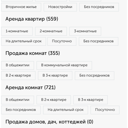
Вторичное жилье
Новостройки
Без посредников
Аренда квартир (559)
1‑комнатные
2‑комнатные
3‑комнатные
На длительный срок
Посуточно
Без посредников
Продажа комнат (355)
В общежитии
В коммунальной квартире
В 2‑к квартире
В 3‑к квартире
Без посредников
Аренда комнат (721)
В общежитии
В 2‑к квартире
В 3‑к квартире
Без посредников
На длительный срок
Посуточно
Продажа домов, дач, коттеджей (0)