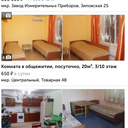
мкр. Завод Измерительных Приборов, Зиповская 25
7
8
Комната в общежитии, посуточно, 20м², 3/10 этаж
₽
650
в сутки
мкр. Центральный, Товарная 4В