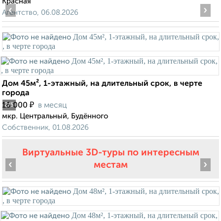
Красная
‹
›
Агентство, 06.08.2026
Дом 45м², 1-этажный, на длительный срок, в черте
города
₽
16 000
в месяц
2
/5
мкр. Центральный, Будённого
Собственник, 01.08.2026
Виртуальные 3D-туры по интересным
‹
›
местам