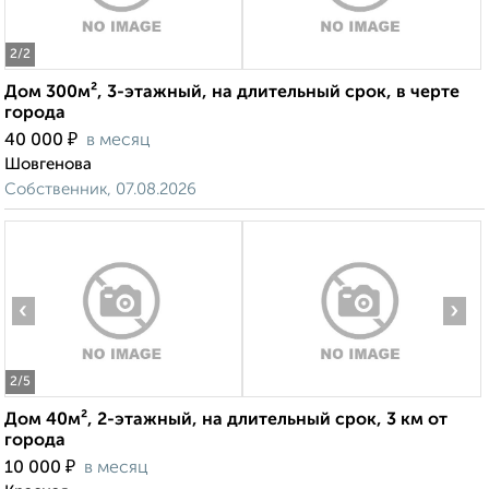
2
/2
Дом 300м², 3-этажный, на длительный срок, в черте
города
₽
40 000
в месяц
Шовгенова
Собственник, 07.08.2026
‹
›
2
/5
Дом 40м², 2-этажный, на длительный срок, 3 км от
города
₽
10 000
в месяц