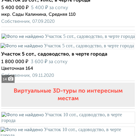
Участок 10 сот., ИЖС, в черте города
₽
₽
5 400 000
5 400
за сотку
мкр. Сады Калинина, Средняя 110
Собственник, 07.09.2020
Участок 5 сот., садоводство, в черте города
₽
₽
1 800 000
3 600
за сотку
Цветочная 164
Собственник, 09.11.2020
14
Виртуальные 3D-туры по интересным
местам