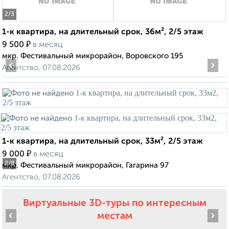
2
/3
1-к квартира, на длительный срок, 36м², 2/5 этаж
₽
9 500
в месяц
мкр. Фестивальный микрорайон, Воровского 195
‹
›
Агентство, 07.08.2026
1-к квартира, на длительный срок, 33м², 2/5 этаж
₽
9 000
в месяц
2
/8
мкр. Фестивальный микрорайон, Гагарина 97
Агентство, 07.08.2026
Виртуальные 3D-туры по интересным
‹
›
местам