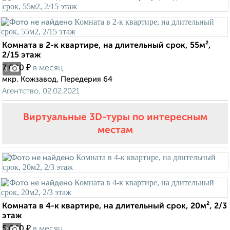
Комната в 2-к квартире, на длительный срок, 55м²,
2/15 этаж
₽
7 000
в месяц
1
мкр. Кожзавод, Передерия 64
Агентство, 02.02.2021
Виртуальные 3D-туры по интересным
местам
Комната в 4-к квартире, на длительный срок, 20м², 2/3
этаж
₽
5 600
в месяц