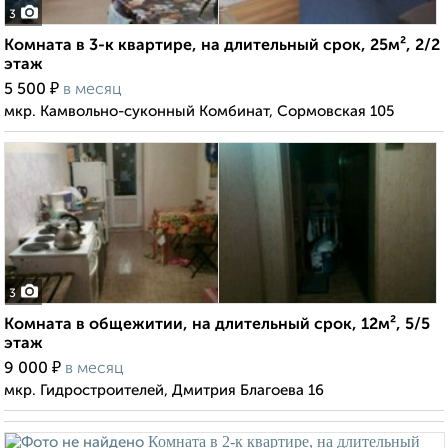
3
Комната в 3-к квартире, на длительный срок, 25м², 2/2
этаж
₽
5 500
в месяц
мкр. Камвольно-суконный Комбинат, Сормовская 105
3
Комната в общежитии, на длительный срок, 12м², 5/5
этаж
₽
9 000
в месяц
мкр. Гидростроителей, Дмитрия Благоева 16