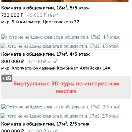
Комната в общежитии, 18м², 5/5 этаж
₽
₽
730 000
40 600
за м²
мкр. 9-й километр, Циолковского 32
Комната в общежитии, 17м², 4/5 этаж
₽
₽
800 000
47 100
за м²
мкр. Хлопчато-бумажный Комбинат, Алтайская 14А
8
Виртуальные 3D-туры по интересным
местам
Комната в общежитии, 17м², 2/5 этаж
₽
₽
800 000
47 100
за м²