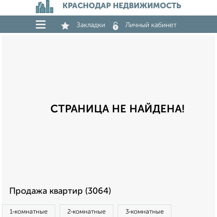
КРАСНОДАР НЕДВИЖИМОСТЬ
Закладки
Личный кабинет
СТРАНИЦА НЕ НАЙДЕНА!
Продажа квартир (3064)
1‑комнатные
2‑комнатные
3‑комнатные