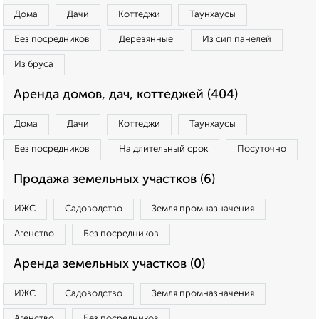
Дома
Дачи
Коттеджи
Таунхаусы
Без посредников
Деревянные
Из сип панелей
Из бруса
Аренда домов, дач, коттеджей (404)
Дома
Дачи
Коттеджи
Таунхаусы
Без посредников
На длительный срок
Посуточно
Продажа земельных участков (6)
ИЖС
Садоводство
Земля промназначения
Агенство
Без посредников
Аренда земельных участков (0)
ИЖС
Садоводство
Земля промназначения
Агенство
Без посредников