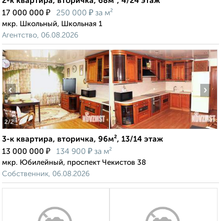
2-к квартира, вторичка, 68м², 4/24 этаж
₽
₽
17 000 000
250 000
за м²
мкр. Школьный, Школьная 1
Агентство, 06.08.2026
‹
›
2
/2
3-к квартира, вторичка, 96м², 13/14 этаж
₽
₽
13 000 000
134 900
за м²
мкр. Юбилейный, проспект Чекистов 38
Собственник, 06.08.2026