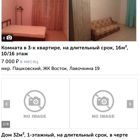
8
Комната в 3-к квартире, на длительный срок, 16м²,
10/16 этаж
₽
7 000
в месяц
мкр. Пашковский, ЖК Восток, Лавочкина 19
‹
›
2
/8
Дом 32м², 1-этажный, на длительный срок, в черте