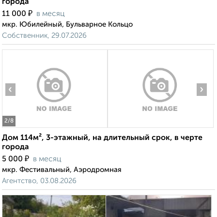
города
₽
11 000
в месяц
мкр. Юбилейный, Бульварное Кольцо
Собственник, 29.07.2026
‹
›
2
/8
Дом 114м², 3-этажный, на длительный срок, в черте
города
₽
5 000
в месяц
мкр. Фестивальный, Аэродромная
Агентство, 03.08.2026