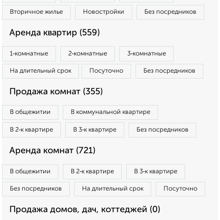
Вторичное жилье
Новостройки
Без посредников
Аренда квартир (559)
1‑комнатные
2‑комнатные
3‑комнатные
На длительный срок
Посуточно
Без посредников
Продажа комнат (355)
В общежитии
В коммунальной квартире
В 2‑к квартире
В 3‑к квартире
Без посредников
Аренда комнат (721)
В общежитии
В 2‑к квартире
В 3‑к квартире
Без посредников
На длительный срок
Посуточно
Продажа домов, дач, коттеджей (0)