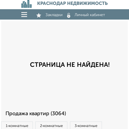
КРАСНОДАР НЕДВИЖИМОСТЬ
Закладки
Личный кабинет
СТРАНИЦА НЕ НАЙДЕНА!
Продажа квартир (3064)
1‑комнатные
2‑комнатные
3‑комнатные