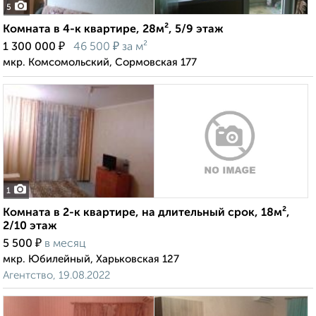
5
Комната в 4-к квартире, 28м², 5/9 этаж
₽
₽
1 300 000
46 500
за м²
мкр. Комсомольский, Сормовская 177
1
Комната в 2-к квартире, на длительный срок, 18м²,
2/10 этаж
₽
5 500
в месяц
мкр. Юбилейный, Харьковская 127
Агентство, 19.08.2022