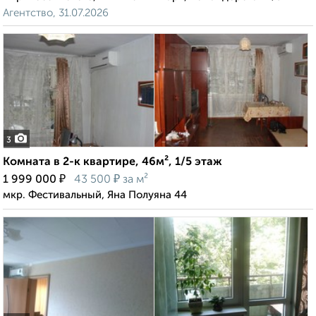
Агентство, 31.07.2026
3
Комната в 2-к квартире, 46м², 1/5 этаж
₽
₽
1 999 000
43 500
за м²
мкр. Фестивальный, Яна Полуяна 44