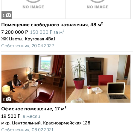
1
Помещение свободного назначения, 48 м²
₽
₽
7 200 000
150 000
за м²
ЖК Цветы, Круговая 4Вк1
Собственник, 20.04.2022
3
Офисное помещение, 17 м²
₽
19 500
в месяц
мкр. Центральный, Красноармейская 128
Собственник, 08.02.2021