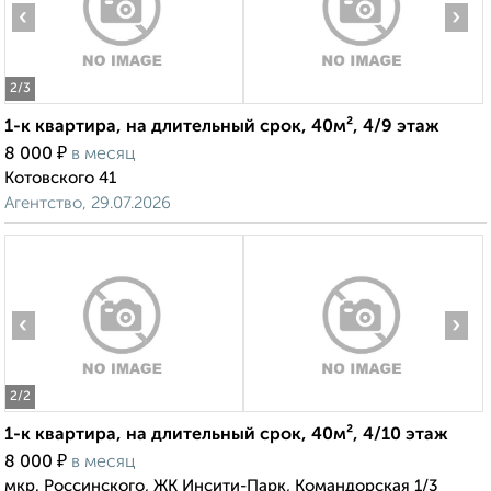
‹
›
2
/3
1-к квартира, на длительный срок, 40м², 4/9 этаж
₽
8 000
в месяц
Котовского 41
Агентство, 29.07.2026
‹
›
2
/2
1-к квартира, на длительный срок, 40м², 4/10 этаж
₽
8 000
в месяц
мкр. Россинского, ЖК Инсити-Парк, Командорская 1/3