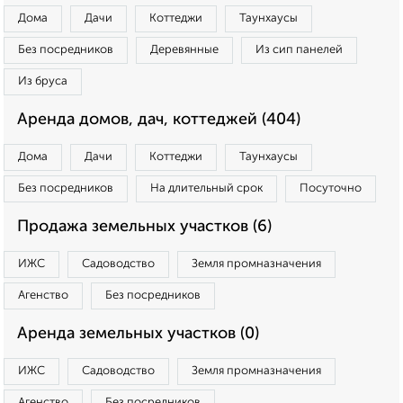
Дома
Дачи
Коттеджи
Таунхаусы
Без посредников
Деревянные
Из сип панелей
Из бруса
Аренда домов, дач, коттеджей (404)
Дома
Дачи
Коттеджи
Таунхаусы
Без посредников
На длительный срок
Посуточно
Продажа земельных участков (6)
ИЖС
Садоводство
Земля промназначения
Агенство
Без посредников
Аренда земельных участков (0)
ИЖС
Садоводство
Земля промназначения
Агенство
Без посредников