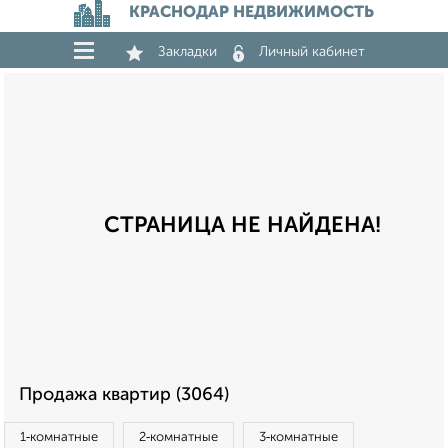
КРАСНОДАР НЕДВИЖИМОСТЬ
Закладки
Личный кабинет
СТРАНИЦА НЕ НАЙДЕНА!
Продажа квартир (3064)
1‑комнатные
2‑комнатные
3‑комнатные