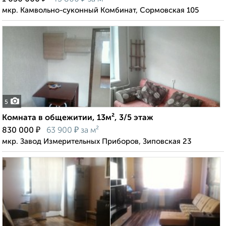
мкр. Камвольно-суконный Комбинат, Сормовская 105
5
Комната в общежитии, 13м², 3/5 этаж
₽
₽
830 000
63 900
за м²
мкр. Завод Измерительных Приборов, Зиповская 23