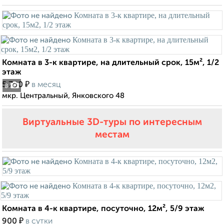
Комната в 3-к квартире, на длительный срок, 15м², 1/2
этаж
₽
5 700
в месяц
8
мкр. Центральный, Янковского 48
Виртуальные 3D-туры по интересным
местам
Комната в 4-к квартире, посуточно, 12м², 5/9 этаж
₽
900
в сутки