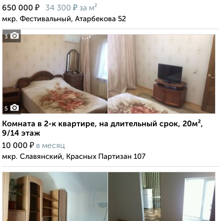
₽
₽
650 000
34 300
за м²
мкр. Фестивальный, Атарбекова 52
3
5
Комната в 2-к квартире, на длительный срок, 20м²,
9/14 этаж
₽
10 000
в месяц
мкр. Славянский, Красных Партизан 107