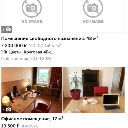
1
Помещение свободного назначения, 48 м²
₽
₽
7 200 000
150 000
за м²
ЖК Цветы, Круговая 4Вк1
Собственник, 20.04.2022
3
Офисное помещение, 17 м²
₽
19 500
в месяц