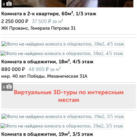
8
Комната в 2-к квартире, 60м², 1/3 этаж
₽
₽
2 250 000
37 500
за м²
ЖК Прованс, Генерала Петрова 31
Комната в общежитии, 18м², 4/5 этаж
₽
₽
880 000
48 900
за м²
мкр. 40 лет Победы, Механическая 31А
8
Виртуальные 3D-туры по интересным
местам
Комната в общежитии, 19м², 3/5 этаж