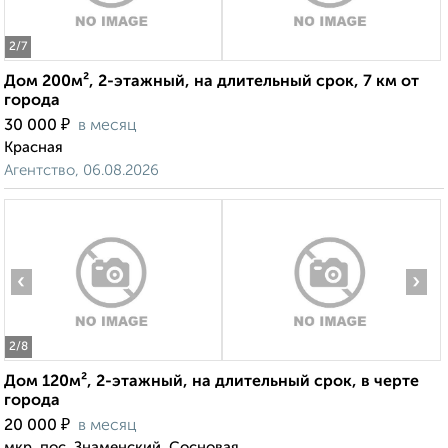
2
/7
Дом 200м², 2-этажный, на длительный срок, 7 км от
города
₽
30 000
в месяц
Красная
Агентство, 06.08.2026
‹
›
2
/8
Дом 120м², 2-этажный, на длительный срок, в черте
города
₽
20 000
в месяц
мкр. пос. Знаменский, Сосновая