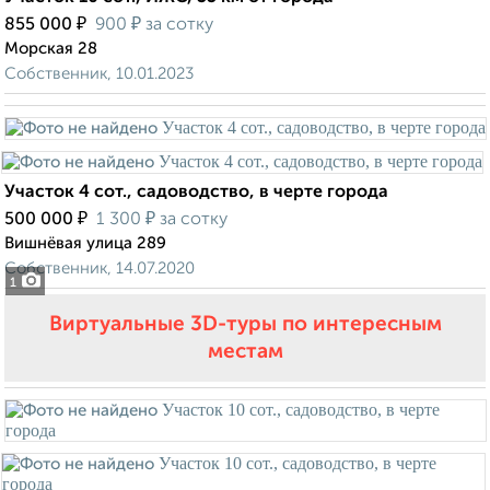
₽
₽
855 000
900
за сотку
Морская 28
Собственник, 10.01.2023
Участок 4 сот., садоводство, в черте города
₽
₽
500 000
1 300
за сотку
Вишнёвая улица 289
Собственник, 14.07.2020
1
Виртуальные 3D-туры по интересным
местам