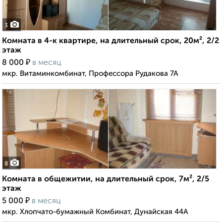
3
Комната в 4-к квартире, на длительный срок, 20м², 2/2
этаж
₽
8 000
в месяц
мкр. Витаминкомбинат, Профессора Рудакова 7А
8
Комната в общежитии, на длительный срок, 7м², 2/5
этаж
₽
5 000
в месяц
мкр. Хлопчато-бумажный Комбинат, Дунайская 44А