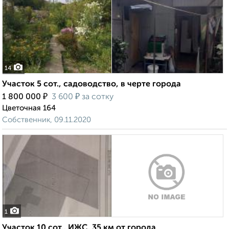
14
Участок 5 сот., садоводство, в черте города
₽
₽
1 800 000
3 600
за сотку
Цветочная 164
Собственник, 09.11.2020
1
Участок 10 сот., ИЖС, 35 км от города