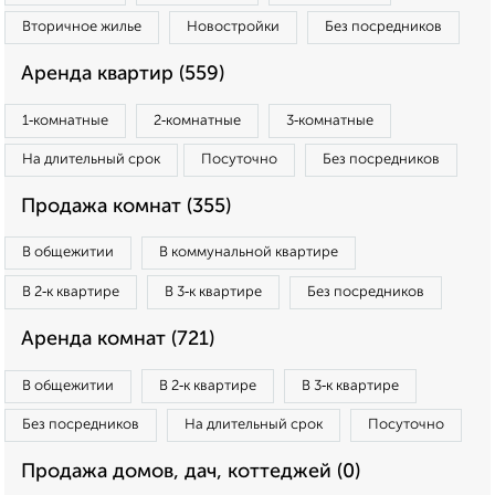
Вторичное жилье
Новостройки
Без посредников
Аренда квартир (559)
1‑комнатные
2‑комнатные
3‑комнатные
На длительный срок
Посуточно
Без посредников
Продажа комнат (355)
В общежитии
В коммунальной квартире
В 2‑к квартире
В 3‑к квартире
Без посредников
Аренда комнат (721)
В общежитии
В 2‑к квартире
В 3‑к квартире
Без посредников
На длительный срок
Посуточно
Продажа домов, дач, коттеджей (0)