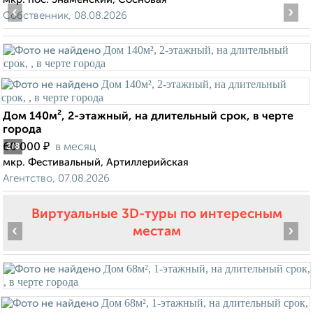
‹
›
Собственник, 08.08.2026
Дом 140м², 2-этажный, на длительный срок, в черте
города
₽
60 000
в месяц
2
/8
мкр. Фестивальный, Артиллерийская
Агентство, 07.08.2026
Виртуальные 3D-туры по интересным
‹
›
местам