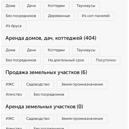
Дома
Дачи
Коттеджи
Таунхаусы
Без посредников
Деревянные
Из сип панелей
Из бруса
Аренда домов, дач, коттеджей (404)
Дома
Дачи
Коттеджи
Таунхаусы
Без посредников
На длительный срок
Посуточно
Продажа земельных участков (6)
ИЖС
Садоводство
Земля промназначения
Агенство
Без посредников
Аренда земельных участков (0)
ИЖС
Садоводство
Земля промназначения
Агенство
Без посредников