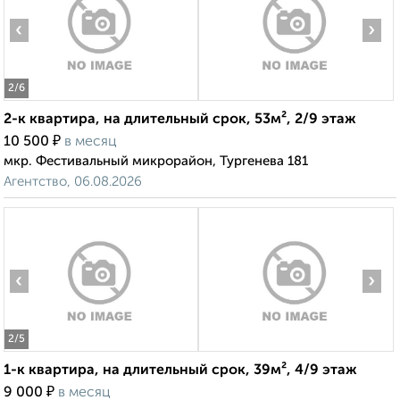
‹
›
2
/6
2-к квартира, на длительный срок, 53м², 2/9 этаж
₽
10 500
в месяц
мкр. Фестивальный микрорайон, Тургенева 181
Агентство, 06.08.2026
‹
›
2
/5
1-к квартира, на длительный срок, 39м², 4/9 этаж
₽
9 000
в месяц