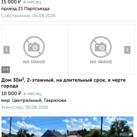
₽
15 000
в месяц
проезд 21 Партсъезда
Собственник, 06.08.2026
‹
›
2
/6
Дом 30м², 2-этажный, на длительный срок, в черте
города
₽
10 000
в месяц
мкр. Центральный, Гаврилова
Агентство, 05.08.2026