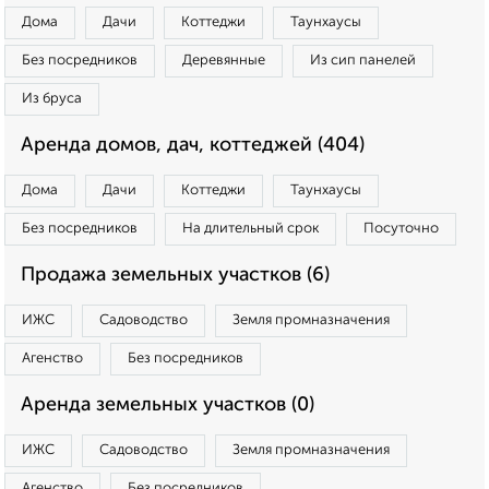
Дома
Дачи
Коттеджи
Таунхаусы
Без посредников
Деревянные
Из сип панелей
Из бруса
Аренда домов, дач, коттеджей (404)
Дома
Дачи
Коттеджи
Таунхаусы
Без посредников
На длительный срок
Посуточно
Продажа земельных участков (6)
ИЖС
Садоводство
Земля промназначения
Агенство
Без посредников
Аренда земельных участков (0)
ИЖС
Садоводство
Земля промназначения
Агенство
Без посредников