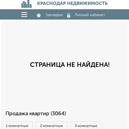
КРАСНОДАР НЕДВИЖИМОСТЬ
Закладки
Личный кабинет
СТРАНИЦА НЕ НАЙДЕНА!
Продажа квартир (3064)
1‑комнатные
2‑комнатные
3‑комнатные