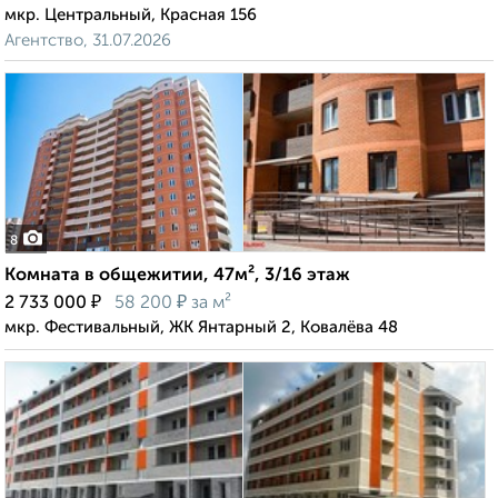
мкр. Центральный, Красная 156
Агентство, 31.07.2026
8
Комната в общежитии, 47м², 3/16 этаж
₽
₽
2 733 000
58 200
за м²
мкр. Фестивальный, ЖК Янтарный 2, Ковалёва 48