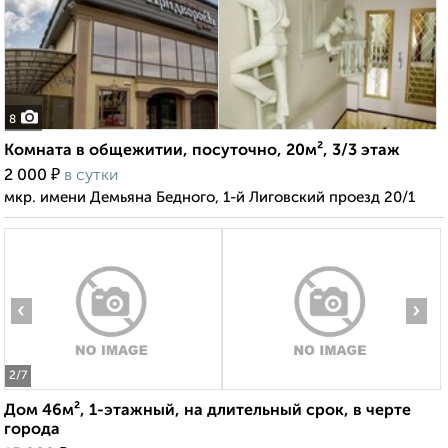
8
Комната в общежитии, посуточно, 20м², 3/3 этаж
₽
2 000
в сутки
мкр. имени Демьяна Бедного, 1-й Лиговский проезд 20/1
‹
›
2
/7
Дом 46м², 1-этажный, на длительный срок, в черте
города