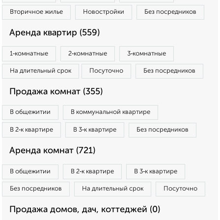
Вторичное жилье
Новостройки
Без посредников
Аренда квартир (559)
1‑комнатные
2‑комнатные
3‑комнатные
На длительный срок
Посуточно
Без посредников
Продажа комнат (355)
В общежитии
В коммунальной квартире
В 2‑к квартире
В 3‑к квартире
Без посредников
Аренда комнат (721)
В общежитии
В 2‑к квартире
В 3‑к квартире
Без посредников
На длительный срок
Посуточно
Продажа домов, дач, коттеджей (0)