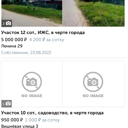
2
Участок 12 сот., ИЖС, в черте города
₽
₽
5 000 000
4 200
за сотку
Ленина 29
Собственник, 23.08.2022
1
Участок 10 сот., садоводство, в черте города
₽
₽
950 000
1 000
за сотку
Вишнёвая улица 3