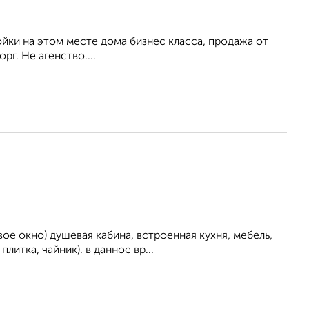
йки на этом месте дома бизнес класса, продажа от
г. Не агенство....
ое окно) душевая кабина, встроенная кухня, мебель,
итка, чайник). в данное вр...