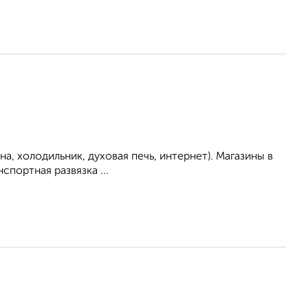
а, холодильник, духовая печь, интернет). Магазины в
портная развязка ...