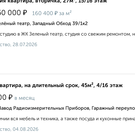
ия квартира, вторичка, 27м², 15/16 этаж
₽
50 000
₽
160 400
за м²
лёный театр, Западный Обход 39/1к2
студию в ЖК Зеленый театр, студия со свежим ремонтом, ник
ство, 28.07.2026
квартира, на длительный срок, 45м², 4/16 этаж
₽
00
в месяц
 Завод Радиоизмерительных Приборов, Гаражный переуло
ичии вся мебель и техника, а также посуда и кухонные прин
ство, 04.08.2026