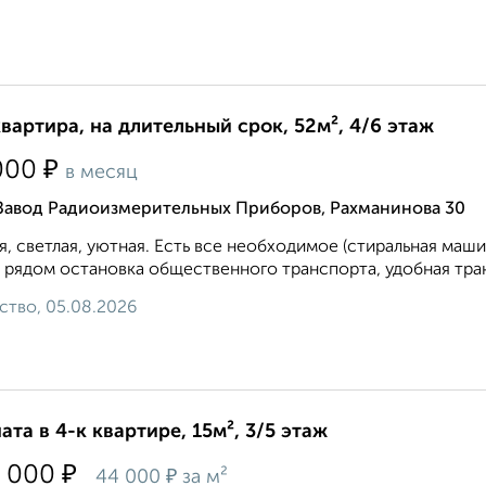
квартира, на длительный срок, 52м², 4/6 этаж
₽
000
в месяц
 Завод Радиоизмерительных Приборов, Рахманинова 30
я, светлая, уютная. Есть все необходимое (стиральная машин
 рядом остановка общественного транспорта, удобная транс
ство, 05.08.2026
ата в 4-к квартире, 15м², 3/5 этаж
₽
 000
₽
44 000
за м²