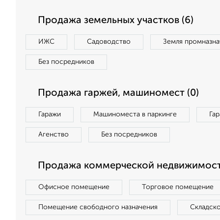
Продажа земельных участков (6)
ИЖС
Садоводство
Земля промназна
Без посредников
Продажа гаржей, машиномест (0)
Гаражи
Машиноместа в паркинге
Га
Агенство
Без посредников
Продажа коммерческой недвижимости
Офисное помещение
Торговое помещение
Помещение свободного назначения
Складск