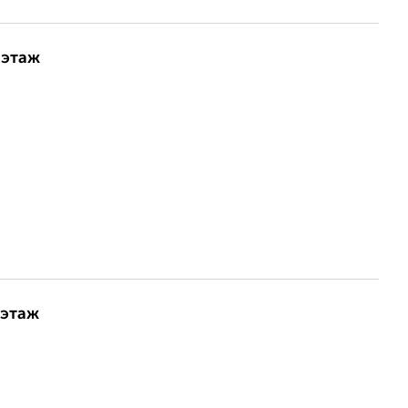
 этаж
 этаж