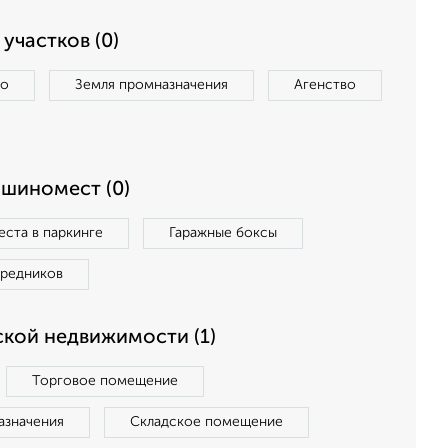
участков (0)
во
Земля промназначения
Агенство
ашиномест (0)
ста в паркинге
Гаражные боксы
средников
кой недвижимости (1)
Торговое помещение
азначения
Складское помещение