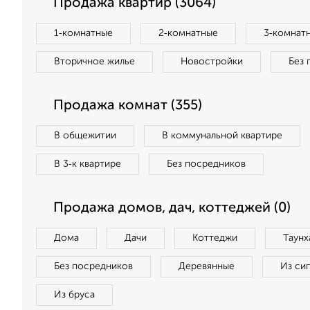
Продажа квартир (3064)
1‑комнатные
2‑комнатные
3‑комнат
Вторичное жилье
Новостройки
Без 
Продажа комнат (355)
В общежитии
В коммунальной квартире
В 3‑к квартире
Без посредников
Продажа домов, дач, коттеджей (0)
Дома
Дачи
Коттеджи
Таунх
Без посредников
Деревянные
Из си
Из бруса