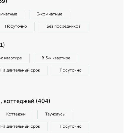
59)
омнатные
3‑комнатные
Посуточно
Без посредников
1)
‑к квартире
В 3‑к квартире
На длительный срок
Посуточно
, коттеджей (404)
Коттеджи
Таунхаусы
На длительный срок
Посуточно