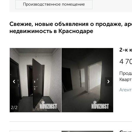
Производственное помещение
Свежие, новые объявления о продаже, а
недвижимость в Краснодаре
2-к 
4 7
Прода
Кварт
‹
›
Агент
2
/2