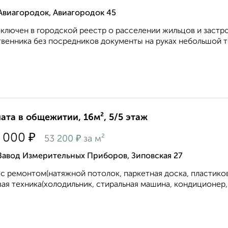
Авиагородок, Авиагородок 45
ключен в городской реестр о расселении жильцов и застро
венника без посредников документы на руках небольшой тор
ата в общежитии, 16м², 5/5 этаж
₽
 000
₽
53 200
за м²
Завод Измерительных Приборов, Зиповская 27
с ремонтом(натяжной потолок, паркетная доска, пластиков
ая техника(холодильник, стиральная машина, кондиционер, пл