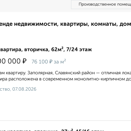
Производственное помещ
ренде недвижимости, квартиры, комнаты, до
квартира, вторичка, 62м², 7/24 этаж
₽
00 000
₽
76 100
за м²
м квартиру. Заполярная, Славянский район — отличная ло
ира расположена в современном монолитно-кирпичном доме
ство, 07.08.2026