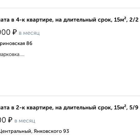
ата в 4-к квартире, на длительный срок, 15м², 2/2
₽
000
в месяц
ериновская 86
арковка....
ата в 2-к квартире, на длительный срок, 15м², 5/9
₽
00
в месяц
Центральный, Янковского 93