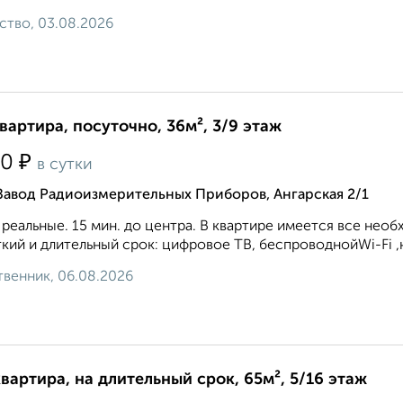
ство, 03.08.2026
квартира, посуточно, 36м², 3/9 этаж
₽
50
в сутки
Завод Радиоизмерительных Приборов, Ангарская 2/1
реальные. 15 мин. до центра. В квартире имеется все нео
кий и длительный срок: цифровое ТВ, беспроводнойWi-Fi ,но
венник, 06.08.2026
квартира, на длительный срок, 65м², 5/16 этаж