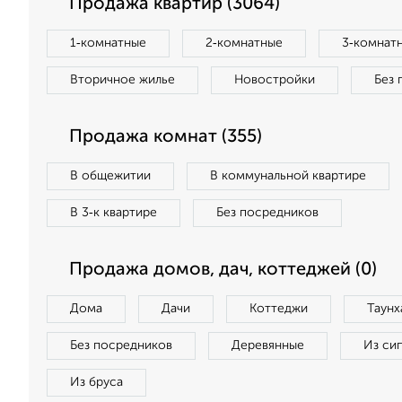
Продажа квартир (3064)
1‑комнатные
2‑комнатные
3‑комнат
Вторичное жилье
Новостройки
Без 
Продажа комнат (355)
В общежитии
В коммунальной квартире
В 3‑к квартире
Без посредников
Продажа домов, дач, коттеджей (0)
Дома
Дачи
Коттеджи
Таунх
Без посредников
Деревянные
Из си
Из бруса