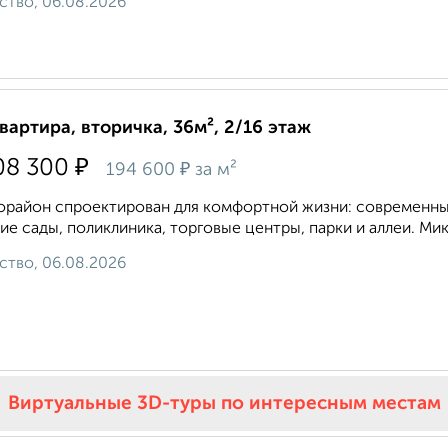
ство, 06.08.2026
квартира, вторичка, 36м², 2/16 этаж
₽
08 300
₽
194 600
за м²
район спроектирован для комфортной жизни: современные
ие сады, поликлиника, торговые центры, парки и аллеи. Ми
ство, 06.08.2026
Виртуальные 3D-туры по интересным местам