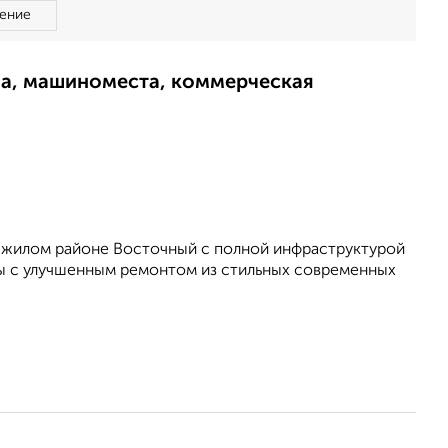
ение
ма, машиноместа, коммерческая
в жилом районе Восточный с полной инфраструктурой
ы с улучшенным ремонтом из стильных современных