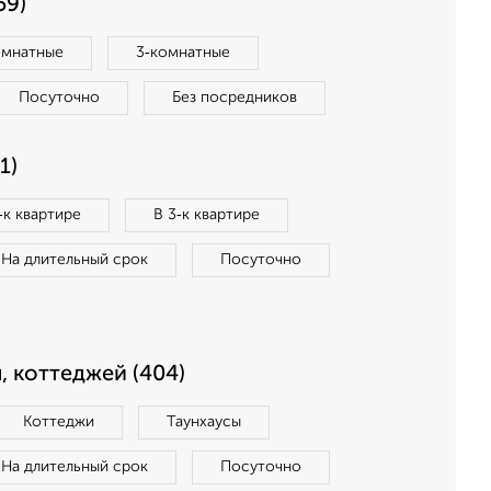
59)
омнатные
3‑комнатные
Посуточно
Без посредников
1)
‑к квартире
В 3‑к квартире
На длительный срок
Посуточно
, коттеджей (404)
Коттеджи
Таунхаусы
На длительный срок
Посуточно