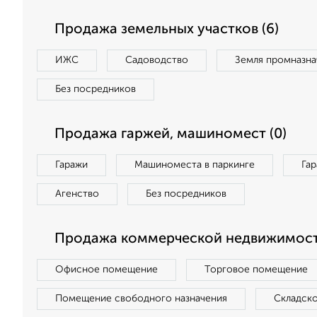
Продажа земельных участков (6)
ИЖС
Садоводство
Земля промназна
Без посредников
Продажа гаржей, машиномест (0)
Гаражи
Машиноместа в паркинге
Га
Агенство
Без посредников
Продажа коммерческой недвижимости
Офисное помещение
Торговое помещение
Помещение свободного назначения
Складск