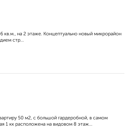
.6 кв.м., на 2 этаже. Концептуально новый микрорайон
ием стр...
артиру 50 м2, с большой гардеробной, в самом
 1 кк расположена на видовом 8 этаж...