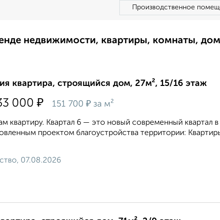
Производственное помещ
ренде недвижимости, квартиры, комнаты, до
ия квартира, строящийся дом, 27м², 15/16 этаж
₽
33 000
₽
151 700
за м²
м квартиру. Квартал 6 — это новый современный квартал 
овленным проектом благоустройства территории: Квартир
ство, 07.08.2026