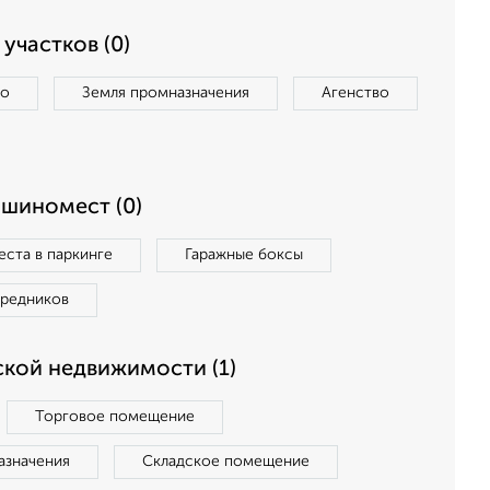
участков (0)
во
Земля промназначения
Агенство
ашиномест (0)
ста в паркинге
Гаражные боксы
средников
кой недвижимости (1)
Торговое помещение
азначения
Складское помещение