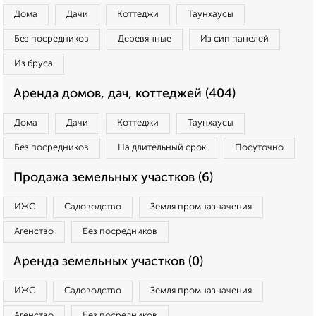
Дома
Дачи
Коттеджи
Таунхаусы
Без посредников
Деревянные
Из сип панелей
Из бруса
Аренда домов, дач, коттеджей (404)
Дома
Дачи
Коттеджи
Таунхаусы
Без посредников
На длительный срок
Посуточно
Продажа земельных участков (6)
ИЖС
Садоводство
Земля промназначения
Агенство
Без посредников
Аренда земельных участков (0)
ИЖС
Садоводство
Земля промназначения
Агенство
Без посредников