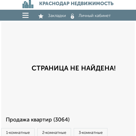
КРАСНОДАР НЕДВИЖИМОСТЬ
Закладки
Личный кабинет
СТРАНИЦА НЕ НАЙДЕНА!
Продажа квартир (3064)
1‑комнатные
2‑комнатные
3‑комнатные