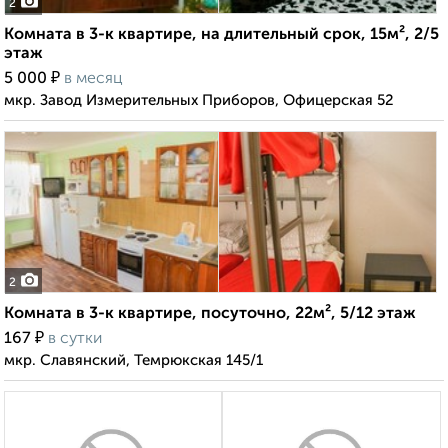
2
Комната в 3-к квартире, на длительный срок, 15м², 2/5
этаж
₽
5 000
в месяц
мкр. Завод Измерительных Приборов, Офицерская 52
2
Комната в 3-к квартире, посуточно, 22м², 5/12 этаж
₽
167
в сутки
мкр. Славянский, Темрюкская 145/1