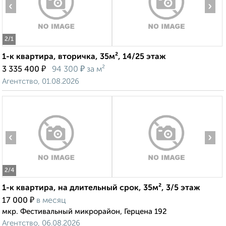
‹
›
2
/1
1-к квартира, вторичка, 35м², 14/25 этаж
₽
₽
3 335 400
94 300
за м²
Агентство, 01.08.2026
‹
›
2
/4
1-к квартира, на длительный срок, 35м², 3/5 этаж
₽
17 000
в месяц
мкр. Фестивальный микрорайон, Герцена 192
Агентство, 06.08.2026