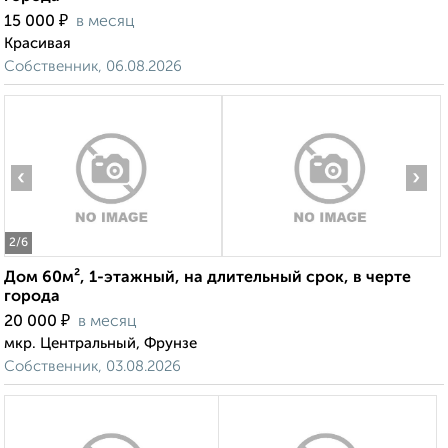
₽
15 000
в месяц
Красивая
Собственник, 06.08.2026
‹
›
2
/6
Дом 60м², 1-этажный, на длительный срок, в черте
города
₽
20 000
в месяц
мкр. Центральный, Фрунзе
Собственник, 03.08.2026