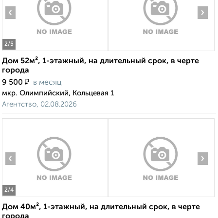
‹
›
2
/5
Дом 52м², 1-этажный, на длительный срок, в черте
города
₽
9 500
в месяц
мкр. Олимпийский, Кольцевая 1
Агентство, 02.08.2026
‹
›
2
/4
Дом 40м², 1-этажный, на длительный срок, в черте
города