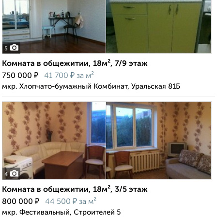
5
Комната в общежитии, 18м², 7/9 этаж
₽
₽
750 000
41 700
за м²
мкр. Хлопчато-бумажный Комбинат, Уральская 81Б
4
Комната в общежитии, 18м², 3/5 этаж
₽
₽
800 000
44 500
за м²
мкр. Фестивальный, Строителей 5