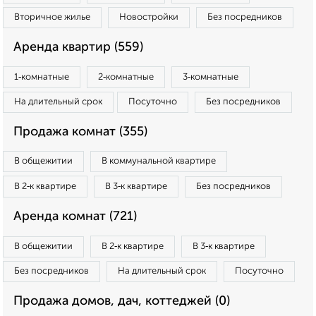
Вторичное жилье
Новостройки
Без посредников
Аренда квартир (559)
1‑комнатные
2‑комнатные
3‑комнатные
На длительный срок
Посуточно
Без посредников
Продажа комнат (355)
В общежитии
В коммунальной квартире
В 2‑к квартире
В 3‑к квартире
Без посредников
Аренда комнат (721)
В общежитии
В 2‑к квартире
В 3‑к квартире
Без посредников
На длительный срок
Посуточно
Продажа домов, дач, коттеджей (0)