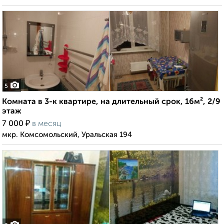
5
Комната в 3-к квартире, на длительный срок, 16м², 2/9
этаж
₽
7 000
в месяц
мкр. Комсомольский, Уральская 194