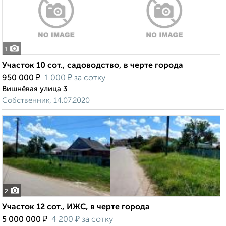
1
Участок 10 сот., садоводство, в черте города
₽
₽
950 000
1 000
за сотку
Вишнёвая улица 3
Собственник, 14.07.2020
2
Участок 12 сот., ИЖС, в черте города
₽
₽
5 000 000
4 200
за сотку