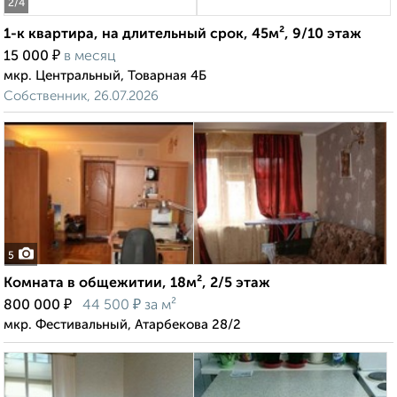
2
/4
1-к квартира, на длительный срок, 45м², 9/10 этаж
₽
15 000
в месяц
мкр. Центральный, Товарная 4Б
Собственник, 26.07.2026
5
Комната в общежитии, 18м², 2/5 этаж
₽
₽
800 000
44 500
за м²
мкр. Фестивальный, Атарбекова 28/2