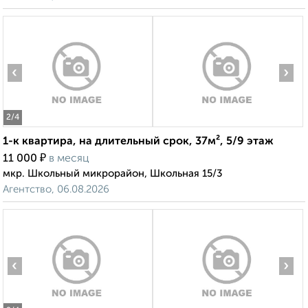
‹
›
2
/4
1-к квартира, на длительный срок, 37м², 5/9 этаж
₽
11 000
в месяц
мкр. Школьный микрорайон, Школьная 15/3
Агентство, 06.08.2026
‹
›