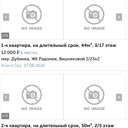
‹
›
2
/5
1-к квартира, на длительный срок, 44м², 3/17 этаж
₽
12 000
в месяц
мкр. Дубинка, ЖК Радонеж, Вишняковой 1/23к2
Агентство, 07.08.2026
‹
›
2
/5
2-к квартира, на длительный срок, 50м², 2/5 этаж