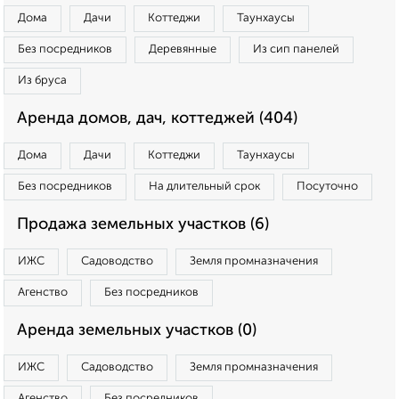
Дома
Дачи
Коттеджи
Таунхаусы
Без посредников
Деревянные
Из сип панелей
Из бруса
Аренда домов, дач, коттеджей (404)
Дома
Дачи
Коттеджи
Таунхаусы
Без посредников
На длительный срок
Посуточно
Продажа земельных участков (6)
ИЖС
Садоводство
Земля промназначения
Агенство
Без посредников
Аренда земельных участков (0)
ИЖС
Садоводство
Земля промназначения
Агенство
Без посредников