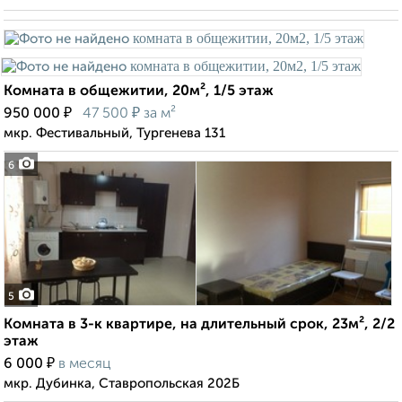
Комната в общежитии, 20м², 1/5 этаж
₽
₽
950 000
47 500
за м²
мкр. Фестивальный, Тургенева 131
6
5
Комната в 3-к квартире, на длительный срок, 23м², 2/2
этаж
₽
6 000
в месяц
мкр. Дубинка, Ставропольская 202Б