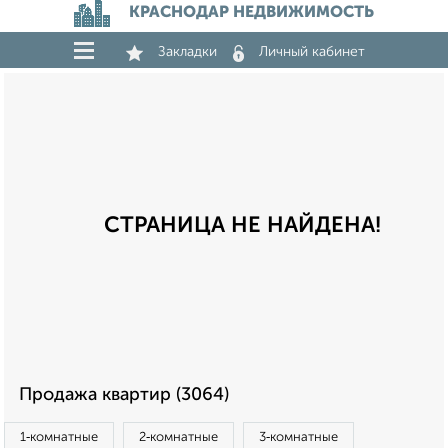
КРАСНОДАР НЕДВИЖИМОСТЬ
Закладки
Личный кабинет
СТРАНИЦА НЕ НАЙДЕНА!
Продажа квартир (3064)
1‑комнатные
2‑комнатные
3‑комнатные