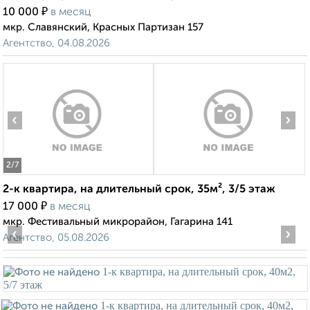
₽
10 000
в месяц
мкр. Славянский, Красных Партизан 157
Агентство, 04.08.2026
‹
›
2
/7
2-к квартира, на длительный срок, 35м², 3/5 этаж
₽
17 000
в месяц
мкр. Фестивальный микрорайон, Гагарина 141
‹
›
Агентство, 05.08.2026