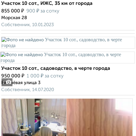
Участок 10 сот., ИЖС, 35 км от города
₽
₽
855 000
900
за сотку
Морская 28
Собственник, 10.01.2023
Участок 10 сот., садоводство, в черте города
₽
₽
950 000
1 000
за сотку
Вишнёвая улица 3
1
Собственник, 14.07.2020