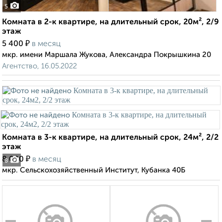
5
Комната в 2-к квартире, на длительный срок, 20м², 2/9
этаж
₽
5 400
в месяц
мкр. имени Маршала Жукова, Александра Покрышкина 20
Агентство, 16.05.2022
Комната в 3-к квартире, на длительный срок, 24м², 2/2
этаж
₽
8 000
в месяц
8
мкр. Сельскохозяйственный Институт, Кубанка 40Б