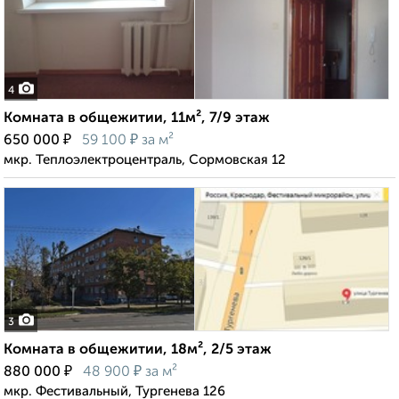
4
Комната в общежитии, 11м², 7/9 этаж
₽
₽
650 000
59 100
за м²
мкр. Теплоэлектроцентраль, Сормовская 12
3
Комната в общежитии, 18м², 2/5 этаж
₽
₽
880 000
48 900
за м²
мкр. Фестивальный, Тургенева 126