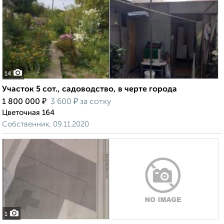
14
Участок 5 сот., садоводство, в черте города
₽
₽
1 800 000
3 600
за сотку
Цветочная 164
Собственник, 09.11.2020
1