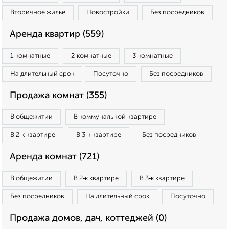
Вторичное жилье
Новостройки
Без посредников
Аренда квартир (559)
1‑комнатные
2‑комнатные
3‑комнатные
На длительный срок
Посуточно
Без посредников
Продажа комнат (355)
В общежитии
В коммунальной квартире
В 2‑к квартире
В 3‑к квартире
Без посредников
Аренда комнат (721)
В общежитии
В 2‑к квартире
В 3‑к квартире
Без посредников
На длительный срок
Посуточно
Продажа домов, дач, коттеджей (0)