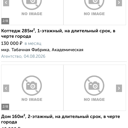
‹
›
2
/8
Коттедж 285м², 1-этажный, на длительный срок, в
черте города
₽
130 000
в месяц
мкр. Табачная Фабрика, Академическая
Агентство, 04.08.2026
‹
›
2
/8
Дом 160м², 2-этажный, на длительный срок, в черте
города