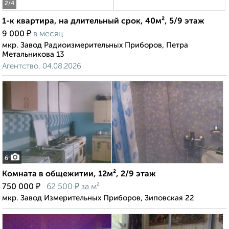
2
/4
1-к квартира, на длительный срок, 40м², 5/9 этаж
₽
9 000
в месяц
мкр. Завод Радиоизмерительных Приборов, Петра
Метальникова 13
Агентство, 04.08.2026
6
Комната в общежитии, 12м², 2/9 этаж
₽
₽
750 000
62 500
за м²
мкр. Завод Измерительных Приборов, Зиповская 22