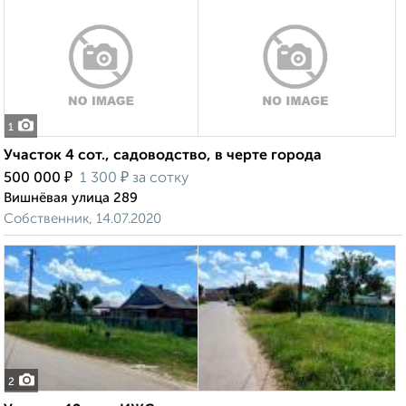
1
Участок 4 сот., садоводство, в черте города
₽
₽
500 000
1 300
за сотку
Вишнёвая улица 289
Собственник, 14.07.2020
2