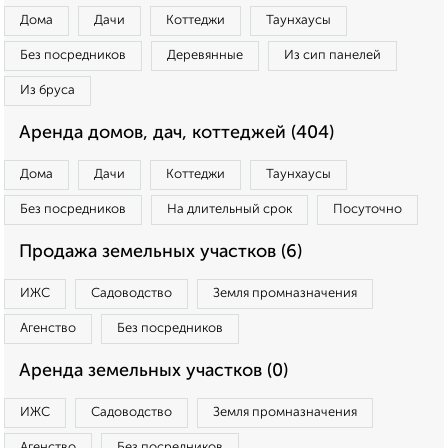
Дома
Дачи
Коттеджи
Таунхаусы
Без посредников
Деревянные
Из сип панелей
Из бруса
Аренда домов, дач, коттеджей (404)
Дома
Дачи
Коттеджи
Таунхаусы
Без посредников
На длительный срок
Посуточно
Продажа земельных участков (6)
ИЖС
Садоводство
Земля промназначения
Агенство
Без посредников
Аренда земельных участков (0)
ИЖС
Садоводство
Земля промназначения
Агенство
Без посредников