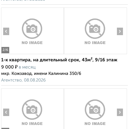
‹
›
2
/6
1-к квартира, на длительный срок, 43м², 9/16 этаж
₽
9 000
в месяц
мкр. Кожзавод, имени Калинина 350/6
Агентство, 08.08.2026
‹
›