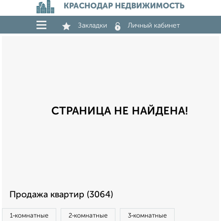
КРАСНОДАР НЕДВИЖИМОСТЬ
Закладки
Личный кабинет
СТРАНИЦА НЕ НАЙДЕНА!
Продажа квартир (3064)
1‑комнатные
2‑комнатные
3‑комнатные