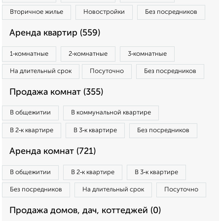
Вторичное жилье
Новостройки
Без посредников
Аренда квартир (559)
1‑комнатные
2‑комнатные
3‑комнатные
На длительный срок
Посуточно
Без посредников
Продажа комнат (355)
В общежитии
В коммунальной квартире
В 2‑к квартире
В 3‑к квартире
Без посредников
Аренда комнат (721)
В общежитии
В 2‑к квартире
В 3‑к квартире
Без посредников
На длительный срок
Посуточно
Продажа домов, дач, коттеджей (0)