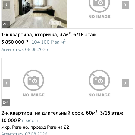
‹
›
2
/2
1-к квартира, вторичка, 37м², 6/18 этаж
₽
₽
3 850 000
104 100
за м²
Агентство, 08.08.2026
‹
›
2
/4
2-к квартира, на длительный срок, 60м², 3/16 этаж
₽
10 000
в месяц
мкр. Репино, проезд Репина 22
Агентство, 07.08.2026