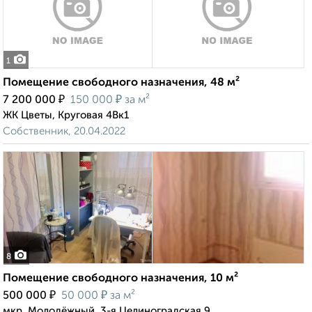
1
Помещение свободного назначения, 48 м²
₽
₽
7 200 000
150 000
за м²
ЖК Цветы, Круговая 4Вк1
Собственник, 20.04.2022
8
Помещение свободного назначения, 10 м²
₽
₽
500 000
50 000
за м²
мкр. Молодёжный, 3-я Целиноградская 9