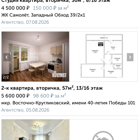
Студия квартира, вторичка, 30м², 8/16 этаж
₽
₽
4 500 000
150 000
за м²
ЖК Самолёт, Западный Обход 39/2к1
Агентство, 07.08.2026
‹
›
2
/2
2-к квартира, вторичка, 57м², 13/16 этаж
₽
₽
5 600 000
98 600
за м²
мкр. Восточно-Кругликовский, имени 40-летия Победы 101
Агентство, 05.08.2026