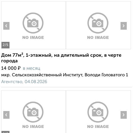
‹
›
2
/5
Дом 77м², 1-этажный, на длительный срок, в черте
города
₽
14 000
в месяц
мкр. Сельскохозяйственный Институт, Володи Головатого 1
Агентство, 04.08.2026
‹
›