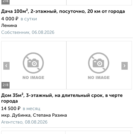
2
/8
Дача 100м², 2-этажный, посуточно, 20 км от города
₽
4 000
в сутки
Ленина
Собственник, 06.08.2026
‹
›
2
/8
Дом 35м², 3-этажный, на длительный срок, в черте
города
₽
14 500
в месяц
мкр. Дубинка, Степана Разина
Агентство, 08.08.2026