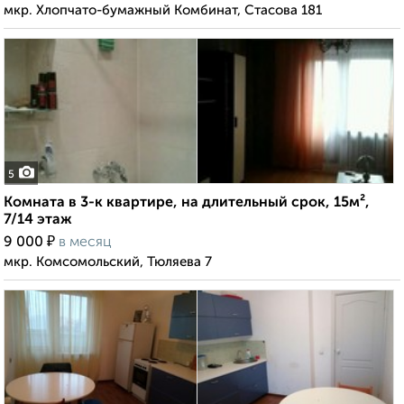
мкр. Хлопчато-бумажный Комбинат, Стасова 181
5
Комната в 3-к квартире, на длительный срок, 15м²,
7/14 этаж
₽
9 000
в месяц
мкр. Комсомольский, Тюляева 7