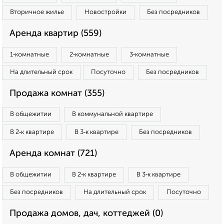
Вторичное жилье
Новостройки
Без посредников
Аренда квартир (559)
1‑комнатные
2‑комнатные
3‑комнатные
На длительный срок
Посуточно
Без посредников
Продажа комнат (355)
В общежитии
В коммунальной квартире
В 2‑к квартире
В 3‑к квартире
Без посредников
Аренда комнат (721)
В общежитии
В 2‑к квартире
В 3‑к квартире
Без посредников
На длительный срок
Посуточно
Продажа домов, дач, коттеджей (0)