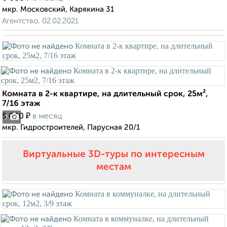
мкр. Московский, Карякина 31
Агентство, 02.02.2021
Комната в 2-к квартире, на длительный срок, 25м²,
7/16 этаж
₽
5 000
в месяц
7
мкр. Гидростроителей, Парусная 20/1
Виртуальные 3D-туры по интересным
местам