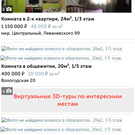
2
Комната в 2-к квартире, 24м², 1/3 этаж
₽
₽
1 150 000
48 000
за м²
мкр. Центральный, Леваневского 99
Комната в общежитии, 20м², 1/5 этаж
₽
₽
400 000
20 000
за м²
Вологодская 20
6
Виртуальные 3D-туры по интересным
местам