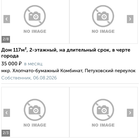
‹
›
2
/8
Дом 117м², 2-этажный, на длительный срок, в черте
города
₽
35 000
в месяц
мкр. Хлопчато-бумажный Комбинат, Петуховский переулок
Собственник, 06.08.2026
‹
›
2
/3