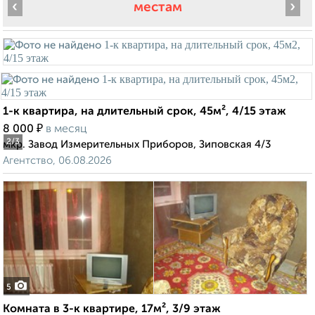
‹
›
местам
1-к квартира, на длительный срок, 45м², 4/15 этаж
₽
8 000
в месяц
2
/3
мкр. Завод Измерительных Приборов, Зиповская 4/3
Агентство, 06.08.2026
5
Комната в 3-к квартире, 17м², 3/9 этаж