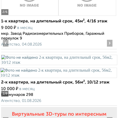
2
/6
1-к квартира, на длительный срок, 45м², 4/16 этаж
₽
9 000
в месяц
мкр. Завод Радиоизмерительных Приборов, Гаражный
переулок 9
‹
›
Агентство, 04.08.2026
2-к квартира, на длительный срок, 56м², 10/12 этаж
₽
10 000
в месяц
2
/8
Коммунаров 298
Агентство, 01.08.2026
Виртуальные 3D-туры по интересным