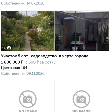
Собственник, 14.07.2020
14
Участок 5 сот., садоводство, в черте города
₽
₽
1 800 000
3 600
за сотку
Цветочная 164
Собственник, 09.11.2020