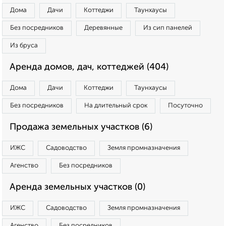
Дома
Дачи
Коттеджи
Таунхаусы
Без посредников
Деревянные
Из сип панелей
Из бруса
Аренда домов, дач, коттеджей (404)
Дома
Дачи
Коттеджи
Таунхаусы
Без посредников
На длительный срок
Посуточно
Продажа земельных участков (6)
ИЖС
Садоводство
Земля промназначения
Агенство
Без посредников
Аренда земельных участков (0)
ИЖС
Садоводство
Земля промназначения
Агенство
Без посредников