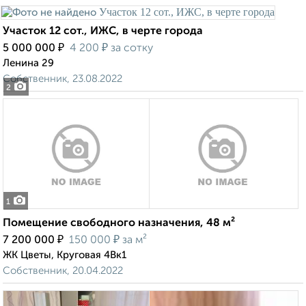
Участок 12 сот., ИЖС, в черте города
₽
₽
5 000 000
4 200
за сотку
Ленина 29
Собственник, 23.08.2022
2
1
Помещение свободного назначения, 48 м²
₽
₽
7 200 000
150 000
за м²
ЖК Цветы, Круговая 4Вк1
Собственник, 20.04.2022