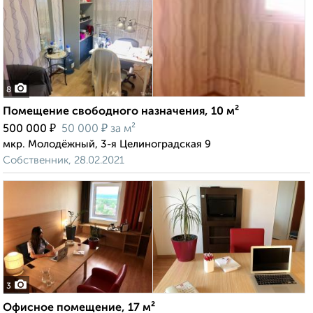
8
Помещение свободного назначения, 10 м²
₽
₽
500 000
50 000
за м²
мкр. Молодёжный, 3-я Целиноградская 9
Собственник, 28.02.2021
3
Офисное помещение, 17 м²