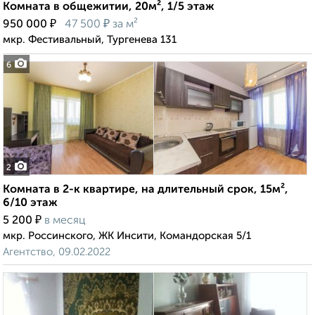
Комната в общежитии, 20м², 1/5 этаж
₽
₽
950 000
47 500
за м²
мкр. Фестивальный, Тургенева 131
6
2
Комната в 2-к квартире, на длительный срок, 15м²,
6/10 этаж
₽
5 200
в месяц
мкр. Россинского, ЖК Инсити, Командорская 5/1
Агентство, 09.02.2022