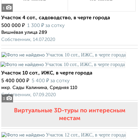
1
Участок 4 сот., садоводство, в черте города
₽
₽
500 000
1 300
за сотку
Вишнёвая улица 289
Собственник, 14.07.2020
Участок 10 сот., ИЖС, в черте города
₽
₽
5 400 000
5 400
за сотку
мкр. Сады Калинина, Средняя 110
Собственник, 07.09.2020
3
Виртуальные 3D-туры по интересным
местам