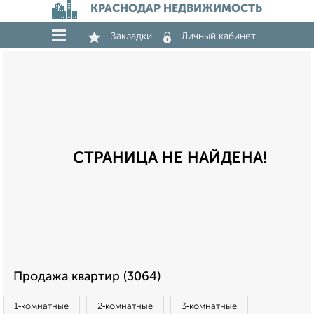
КРАСНОДАР НЕДВИЖИМОСТЬ
Закладки
Личный кабинет
СТРАНИЦА НЕ НАЙДЕНА!
Продажа квартир (3064)
1‑комнатные
2‑комнатные
3‑комнатные