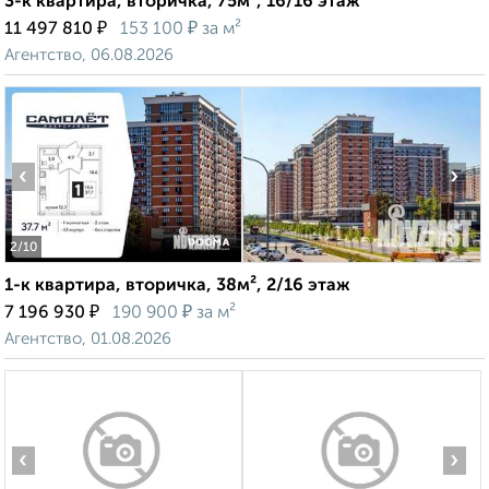
3-к квартира, вторичка, 75м², 16/16 этаж
₽
₽
11 497 810
153 100
за м²
Агентство, 06.08.2026
‹
›
2
/10
1-к квартира, вторичка, 38м², 2/16 этаж
₽
₽
7 196 930
190 900
за м²
Агентство, 01.08.2026
‹
›