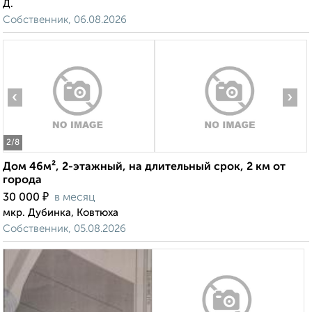
Д.
Собственник, 06.08.2026
‹
›
2
/8
Дом 46м², 2-этажный, на длительный срок, 2 км от
города
₽
30 000
в месяц
мкр. Дубинка, Ковтюха
Собственник, 05.08.2026