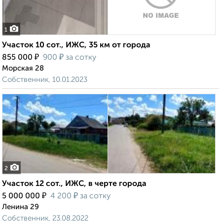
1
Участок 10 сот., ИЖС, 35 км от города
₽
₽
855 000
900
за сотку
Морская 28
Собственник, 10.01.2023
2
Участок 12 сот., ИЖС, в черте города
₽
₽
5 000 000
4 200
за сотку
Ленина 29
Собственник, 23.08.2022