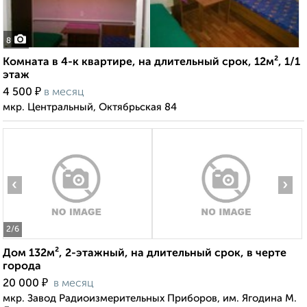
8
Комната в 4-к квартире, на длительный срок, 12м², 1/1
этаж
₽
4 500
в месяц
мкр. Центральный, Октябрьская 84
‹
›
2
/6
Дом 132м², 2-этажный, на длительный срок, в черте
города
₽
20 000
в месяц
мкр. Завод Радиоизмерительных Приборов, им. Ягодина М.