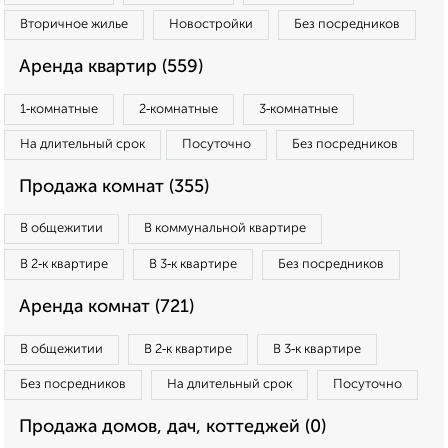
Вторичное жилье
Новостройки
Без посредников
Аренда квартир (559)
1‑комнатные
2‑комнатные
3‑комнатные
На длительный срок
Посуточно
Без посредников
Продажа комнат (355)
В общежитии
В коммунальной квартире
В 2‑к квартире
В 3‑к квартире
Без посредников
Аренда комнат (721)
В общежитии
В 2‑к квартире
В 3‑к квартире
Без посредников
На длительный срок
Посуточно
Продажа домов, дач, коттеджей (0)