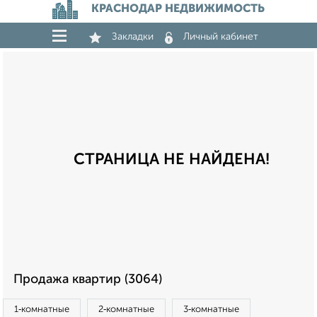
КРАСНОДАР НЕДВИЖИМОСТЬ
Закладки
Личный кабинет
СТРАНИЦА НЕ НАЙДЕНА!
Продажа квартир (3064)
1‑комнатные
2‑комнатные
3‑комнатные