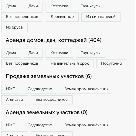
Дома
Дачи
Коттеджи
Таунхаусы
Без посредников
Деревянные
Из сип панелей
Из бруса
Аренда домов, дач, коттеджей (404)
Дома
Дачи
Коттеджи
Таунхаусы
Без посредников
На длительный срок
Посуточно
Продажа земельных участков (6)
ИЖС
Садоводство
Земля промназначения
Агенство
Без посредников
Аренда земельных участков (0)
ИЖС
Садоводство
Земля промназначения
Агенство
Без посредников