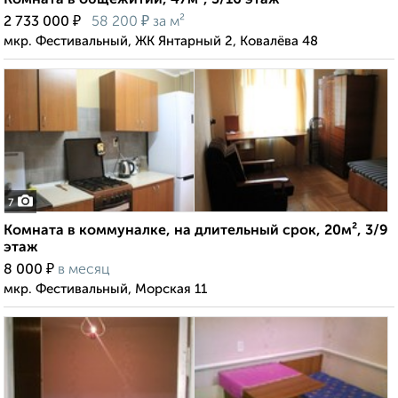
Комната в общежитии, 47м², 3/16 этаж
₽
₽
2 733 000
58 200
за м²
мкр. Фестивальный, ЖК Янтарный 2, Ковалёва 48
7
Комната в коммуналке, на длительный срок, 20м², 3/9
этаж
₽
8 000
в месяц
мкр. Фестивальный, Морская 11