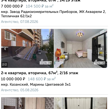
3-к квартира, вторичка, 67м², 14/19 этаж
₽
₽
7 000 000
104 500
за м²
мкр. Завод Радиоизмерительных Приборов, ЖК Акварели 2,
Тепличная 62/1к2
Агентство, 07.08.2026
‹
›
2
/2
2-к квартира, вторичка, 67м², 2/16 этаж
₽
₽
10 000 000
148 600
за м²
мкр. Казанский, Марины Цветаевой 3к1
Агентство, 05.08.2026