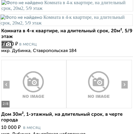
Комната в 4-к квартире, на длительный срок, 20м², 5/9
этаж
₽
7 000
в месяц
7
мкр. Дубинка, Ставропольская 184
‹
›
2
/8
Дом 30м², 1-этажный, на длительный срок, в черте
города
₽
10 000
в месяц