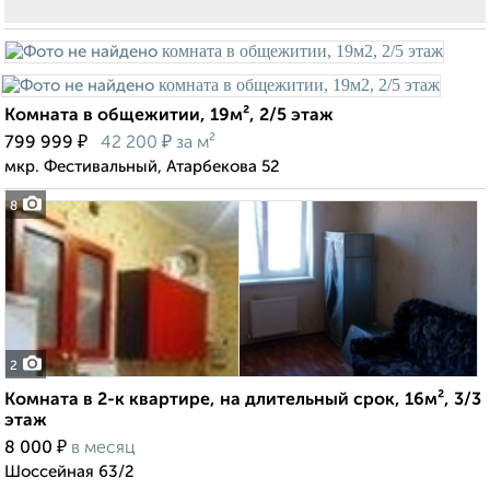
Комната в общежитии, 19м², 2/5 этаж
₽
₽
799 999
42 200
за м²
мкр. Фестивальный, Атарбекова 52
8
2
Комната в 2-к квартире, на длительный срок, 16м², 3/3
этаж
₽
8 000
в месяц
Шоссейная 63/2