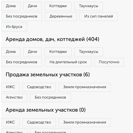
Дома
Дачи
Коттеджи
Таунхаусы
Без посредников
Деревянные
Из сип панелей
Из бруса
Аренда домов, дач, коттеджей (404)
Дома
Дачи
Коттеджи
Таунхаусы
Без посредников
На длительный срок
Посуточно
Продажа земельных участков (6)
ИЖС
Садоводство
Земля промназначения
Агенство
Без посредников
Аренда земельных участков (0)
ИЖС
Садоводство
Земля промназначения
Агенство
Без посредников