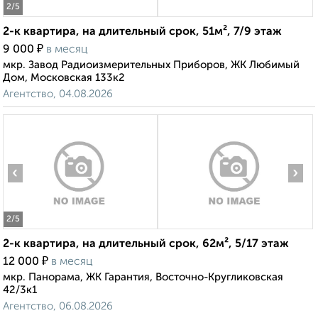
2
/5
2-к квартира, на длительный срок, 51м², 7/9 этаж
₽
9 000
в месяц
мкр. Завод Радиоизмерительных Приборов, ЖК Любимый
Дом, Московская 133к2
Агентство, 04.08.2026
‹
›
2
/5
2-к квартира, на длительный срок, 62м², 5/17 этаж
₽
12 000
в месяц
мкр. Панорама, ЖК Гарантия, Восточно-Кругликовская
42/3к1
Агентство, 06.08.2026