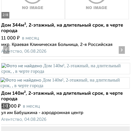
2
/8
Дом 344м², 2-этажный, на длительный срок, в черте
города
₽
11 000
в месяц
мкр. Краевая Клиническая Больница, 2-я Российская
‹
›
Агентство, 06.08.2026
Дом 140м², 2-этажный, на длительный срок, в черте
города
₽
50 000
в месяц
2
/8
ул им Бабушкина - аэродромная центр
Агентство, 04.08.2026