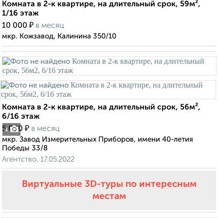
Комната в 2-к квартире, на длительный срок, 59м²,
1/16 этаж
₽
10 000
в месяц
мкр. Кожзавод, Калинина 350/10
Комната в 2-к квартире, на длительный срок, 56м²,
6/16 этаж
₽
5 000
в месяц
4
мкр. Завод Измерительных Приборов, имени 40-летия
Победы 33/8
Агентство, 17.05.2022
Виртуальные 3D-туры по интересным
местам