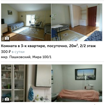
2
Комната в 3-к квартире, посуточно, 20м², 2/2 этаж
₽
300
в сутки
мкр. Пашковский, Мира 100/1
2