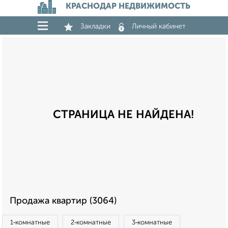
КРАСНОДАР НЕДВИЖИМОСТЬ
Закладки
Личный кабинет
СТРАНИЦА НЕ НАЙДЕНА!
Продажа квартир (3064)
1‑комнатные
2‑комнатные
3‑комнатные