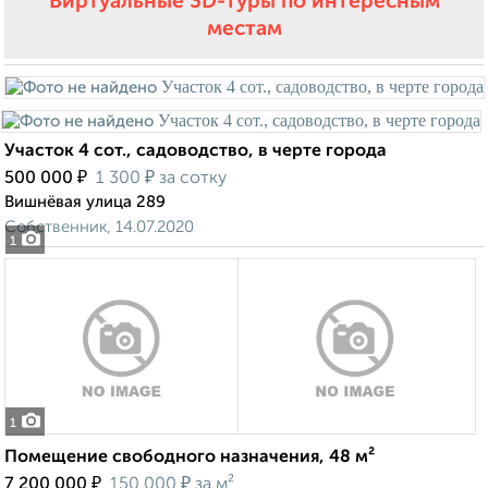
Виртуальные 3D-туры по интересным
местам
Участок 4 сот., садоводство, в черте города
₽
₽
500 000
1 300
за сотку
Вишнёвая улица 289
Собственник, 14.07.2020
1
1
Помещение свободного назначения, 48 м²
₽
₽
7 200 000
150 000
за м²