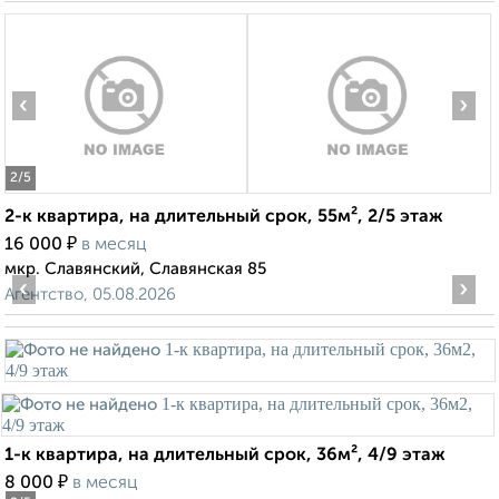
‹
›
2
/5
2-к квартира, на длительный срок, 55м², 2/5 этаж
₽
16 000
в месяц
мкр. Славянский, Славянская 85
‹
›
Агентство, 05.08.2026
1-к квартира, на длительный срок, 36м², 4/9 этаж
₽
8 000
в месяц