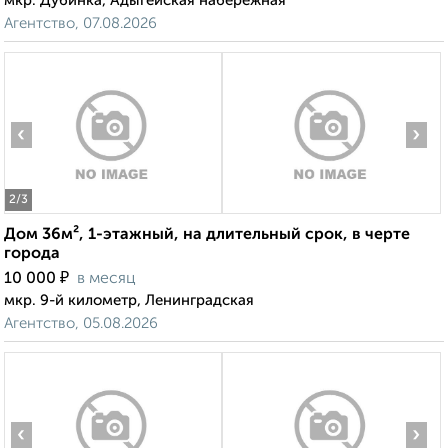
мкр. Дубинка, Адыгейская набережная
Агентство, 07.08.2026
‹
›
2
/3
Дом 36м², 1-этажный, на длительный срок, в черте
города
₽
10 000
в месяц
мкр. 9-й километр, Ленинградская
Агентство, 05.08.2026
‹
›