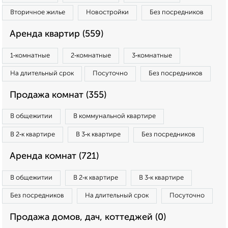
Вторичное жилье
Новостройки
Без посредников
Аренда квартир (559)
1‑комнатные
2‑комнатные
3‑комнатные
На длительный срок
Посуточно
Без посредников
Продажа комнат (355)
В общежитии
В коммунальной квартире
В 2‑к квартире
В 3‑к квартире
Без посредников
Аренда комнат (721)
В общежитии
В 2‑к квартире
В 3‑к квартире
Без посредников
На длительный срок
Посуточно
Продажа домов, дач, коттеджей (0)