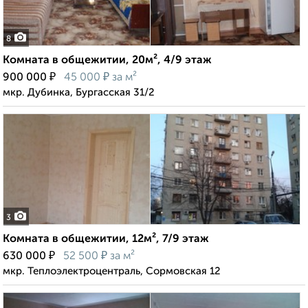
8
Комната в общежитии, 20м², 4/9 этаж
₽
₽
900 000
45 000
за м²
мкр. Дубинка, Бургасская 31/2
3
Комната в общежитии, 12м², 7/9 этаж
₽
₽
630 000
52 500
за м²
мкр. Теплоэлектроцентраль, Сормовская 12