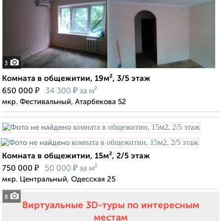
3
Комната в общежитии, 19м², 3/5 этаж
₽
₽
650 000
34 300
за м²
мкр. Фестивальный, Атарбекова 52
Комната в общежитии, 15м², 2/5 этаж
₽
₽
750 000
50 000
за м²
мкр. Центральный, Одесская 25
8
Виртуальные 3D-туры по интересным
местам