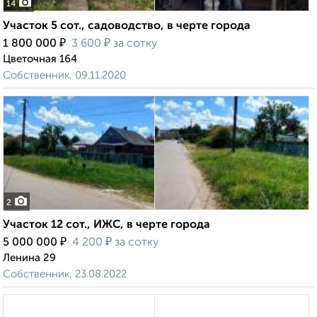
14
Участок 5 сот., садоводство, в черте города
₽
₽
1 800 000
3 600
за сотку
Цветочная 164
Собственник, 09.11.2020
2
Участок 12 сот., ИЖС, в черте города
₽
₽
5 000 000
4 200
за сотку
Ленина 29
Собственник, 23.08.2022