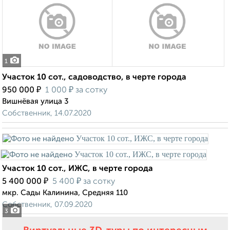
1
Участок 10 сот., садоводство, в черте города
₽
₽
950 000
1 000
за сотку
Вишнёвая улица 3
Собственник, 14.07.2020
Участок 10 сот., ИЖС, в черте города
₽
₽
5 400 000
5 400
за сотку
мкр. Сады Калинина, Средняя 110
Собственник, 07.09.2020
3