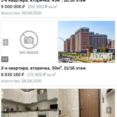
1-к квартира, вторичка, 45м², 12/16 этаж
₽
₽
9 000 000
202 300
за м²
Агентство, 08.08.2026
‹
›
2
/2
2-к квартира, вторичка, 50м², 11/16 этаж
₽
₽
8 830 180
175 900
за м²
Агентство, 08.08.2026
‹
›