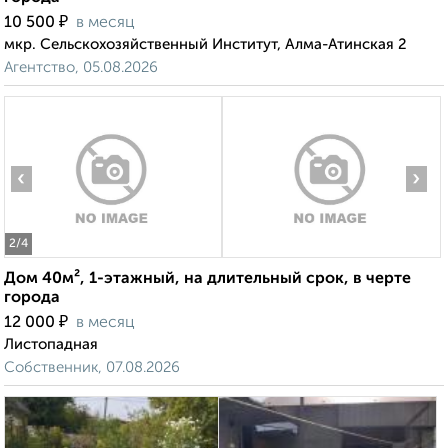
₽
10 500
в месяц
мкр. Сельскохозяйственный Институт, Алма-Атинская 2
Агентство, 05.08.2026
‹
›
2
/4
Дом 40м², 1-этажный, на длительный срок, в черте
города
₽
12 000
в месяц
Листопадная
Собственник, 07.08.2026