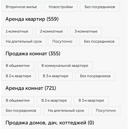
Вторичное жилье
Новостройки
Без посредников
Аренда квартир (559)
1‑комнатные
2‑комнатные
3‑комнатные
На длительный срок
Посуточно
Без посредников
Продажа комнат (355)
В общежитии
В коммунальной квартире
В 2‑к квартире
В 3‑к квартире
Без посредников
Аренда комнат (721)
В общежитии
В 2‑к квартире
В 3‑к квартире
Без посредников
На длительный срок
Посуточно
Продажа домов, дач, коттеджей (0)