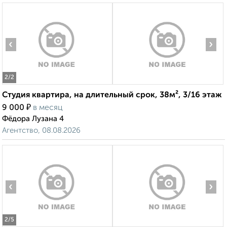
‹
›
2
/2
Студия квартира, на длительный срок, 38м², 3/16 этаж
₽
9 000
в месяц
Фёдора Лузана 4
Агентство, 08.08.2026
‹
›
2
/5