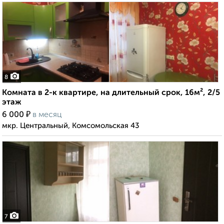
8
Комната в 2-к квартире, на длительный срок, 16м², 2/5
этаж
₽
6 000
в месяц
мкр. Центральный, Комсомольская 43
7