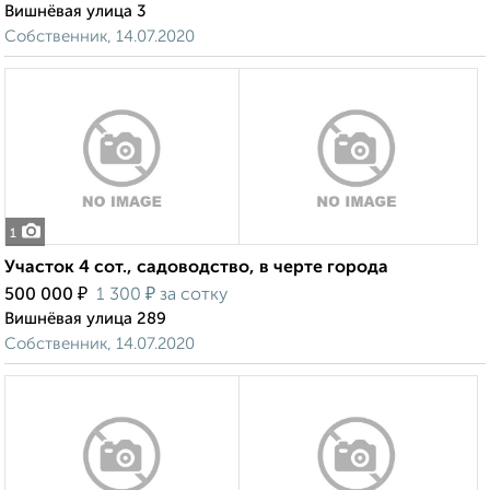
Вишнёвая улица 3
Собственник, 14.07.2020
1
Участок 4 сот., садоводство, в черте города
₽
₽
500 000
1 300
за сотку
Вишнёвая улица 289
Собственник, 14.07.2020