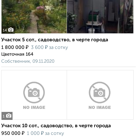
14
Участок 5 сот., садоводство, в черте города
₽
₽
1 800 000
3 600
за сотку
Цветочная 164
Собственник, 09.11.2020
1
Участок 10 сот., садоводство, в черте города
₽
₽
950 000
1 000
за сотку