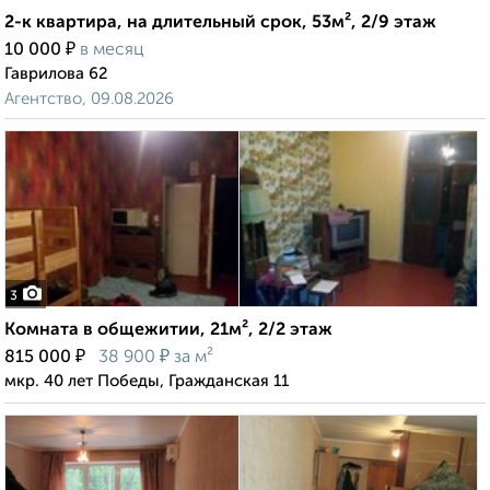
2-к квартира, на длительный срок, 53м², 2/9 этаж
₽
10 000
в месяц
Гаврилова 62
Агентство, 09.08.2026
3
Комната в общежитии, 21м², 2/2 этаж
₽
₽
815 000
38 900
за м²
мкр. 40 лет Победы, Гражданская 11