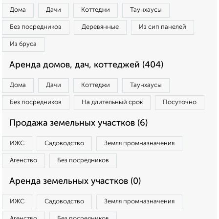
Дома
Дачи
Коттеджи
Таунхаусы
Без посредников
Деревянные
Из сип панелей
Из бруса
Аренда домов, дач, коттеджей (404)
Дома
Дачи
Коттеджи
Таунхаусы
Без посредников
На длительный срок
Посуточно
Продажа земельных участков (6)
ИЖС
Садоводство
Земля промназначения
Агенство
Без посредников
Аренда земельных участков (0)
ИЖС
Садоводство
Земля промназначения
Агенство
Без посредников