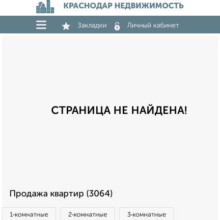
КРАСНОДАР НЕДВИЖИМОСТЬ
Закладки
Личный кабинет
СТРАНИЦА НЕ НАЙДЕНА!
Продажа квартир (3064)
1‑комнатные
2‑комнатные
3‑комнатные