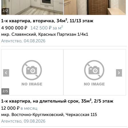
2
/2
1-к квартира, вторичка, 34м², 11/13 этаж
₽
₽
4 900 000
142 500
за м²
мкр. Славянский, Красных Партизан 1/4к1
Агентство, 04.08.2026
‹
›
2
/5
1-к квартира, на длительный срок, 35м², 2/5 этаж
₽
12 000
в месяц
мкр. Восточно-Кругликовский, Черкасская 115
Агентство, 09.08.2026