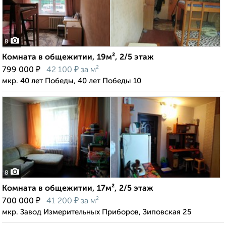
8
Комната в общежитии, 19м², 2/5 этаж
₽
₽
799 000
42 100
за м²
мкр. 40 лет Победы, 40 лет Победы 10
8
Комната в общежитии, 17м², 2/5 этаж
₽
₽
700 000
41 200
за м²
мкр. Завод Измерительных Приборов, Зиповская 25