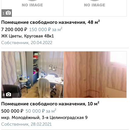
1
Помещение свободного назначения, 48 м²
₽
₽
7 200 000
150 000
за м²
ЖК Цветы, Круговая 4Вк1
Собственник, 20.04.2022
8
Помещение свободного назначения, 10 м²
₽
₽
500 000
50 000
за м²
мкр. Молодёжный, 3-я Целиноградская 9
Собственник, 28.02.2021