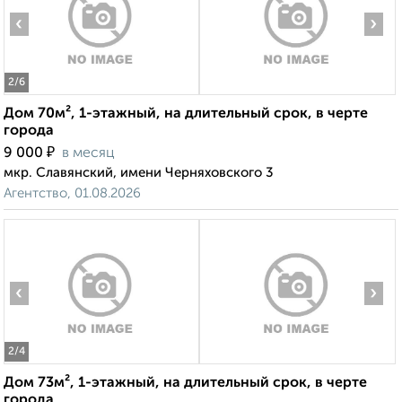
‹
›
2
/6
Дом 70м², 1-этажный, на длительный срок, в черте
города
₽
9 000
в месяц
мкр. Славянский, имени Черняховского 3
Агентство, 01.08.2026
‹
›
2
/4
Дом 73м², 1-этажный, на длительный срок, в черте
города