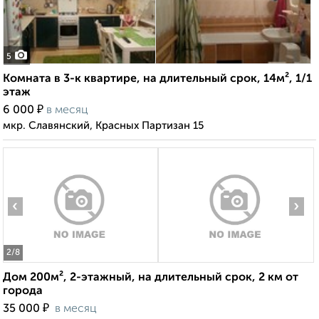
5
Комната в 3-к квартире, на длительный срок, 14м², 1/1
этаж
₽
6 000
в месяц
мкр. Славянский, Красных Партизан 15
‹
›
2
/8
Дом 200м², 2-этажный, на длительный срок, 2 км от
города
₽
35 000
в месяц