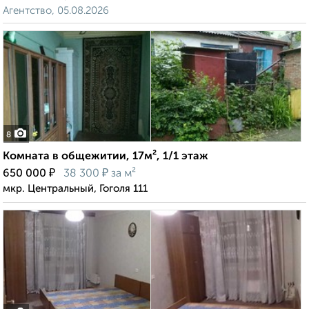
Агентство, 05.08.2026
8
Комната в общежитии, 17м², 1/1 этаж
₽
₽
650 000
38 300
за м²
мкр. Центральный, Гоголя 111