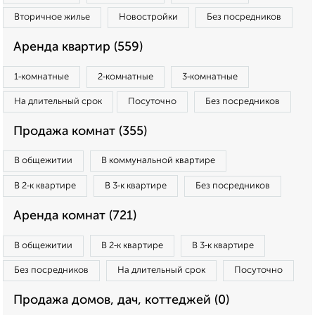
Вторичное жилье
Новостройки
Без посредников
Аренда квартир (559)
1‑комнатные
2‑комнатные
3‑комнатные
На длительный срок
Посуточно
Без посредников
Продажа комнат (355)
В общежитии
В коммунальной квартире
В 2‑к квартире
В 3‑к квартире
Без посредников
Аренда комнат (721)
В общежитии
В 2‑к квартире
В 3‑к квартире
Без посредников
На длительный срок
Посуточно
Продажа домов, дач, коттеджей (0)