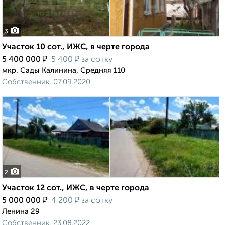
3
Участок 10 сот., ИЖС, в черте города
₽
₽
5 400 000
5 400
за сотку
мкр. Сады Калинина, Средняя 110
Собственник, 07.09.2020
2
Участок 12 сот., ИЖС, в черте города
₽
₽
5 000 000
4 200
за сотку
Ленина 29
Собственник, 23.08.2022