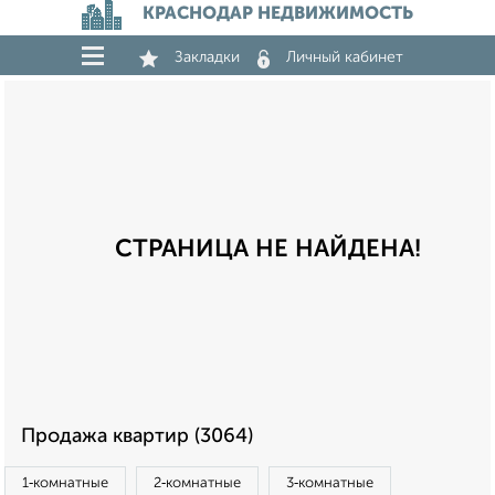
КРАСНОДАР НЕДВИЖИМОСТЬ
Закладки
Личный кабинет
СТРАНИЦА НЕ НАЙДЕНА!
Продажа квартир (3064)
1‑комнатные
2‑комнатные
3‑комнатные