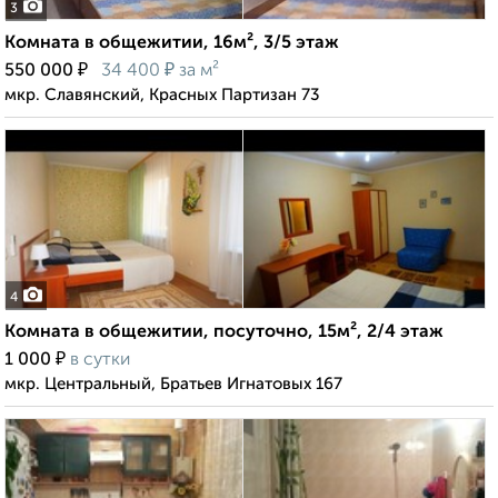
3
Комната в общежитии, 16м², 3/5 этаж
₽
₽
550 000
34 400
за м²
мкр. Славянский, Красных Партизан 73
4
Комната в общежитии, посуточно, 15м², 2/4 этаж
₽
1 000
в сутки
мкр. Центральный, Братьев Игнатовых 167