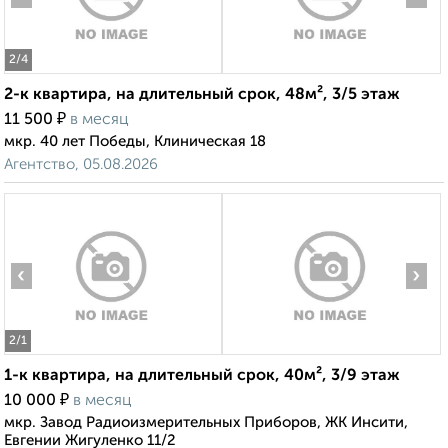
2
/4
2-к квартира, на длительный срок, 48м², 3/5 этаж
₽
11 500
в месяц
мкр. 40 лет Победы, Клиническая 18
Агентство, 05.08.2026
‹
›
2
/1
1-к квартира, на длительный срок, 40м², 3/9 этаж
₽
10 000
в месяц
мкр. Завод Радиоизмерительных Приборов, ЖК Инсити,
Евгении Жигуленко 11/2