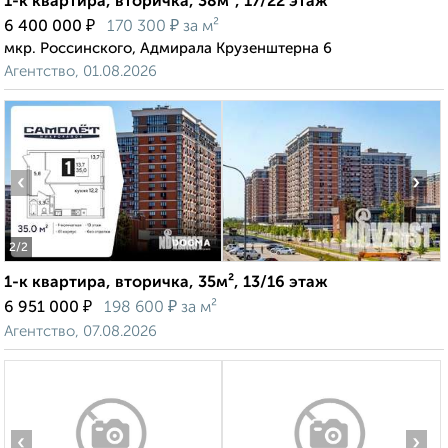
1-к квартира, вторичка, 38м², 17/22 этаж
₽
₽
6 400 000
170 300
за м²
мкр. Россинского, Адмирала Крузенштерна 6
Агентство, 01.08.2026
‹
›
2
/2
1-к квартира, вторичка, 35м², 13/16 этаж
₽
₽
6 951 000
198 600
за м²
Агентство, 07.08.2026
‹
›