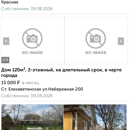
Красная
Собственник, 09.08.2026
‹
›
2
/3
Дом 120м², 2-этажный, на длительный срок, в черте
города
₽
15 000
в месяц
Ст. Елизаветинская ул.Набережная 200
Собственник, 09.08.2026