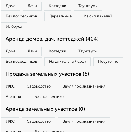
Дома
Дачи
Коттеджи
Таунхаусы
Без посредников
Деревянные
Из сип панелей
Из бруса
Аренда домов, дач, коттеджей (404)
Дома
Дачи
Коттеджи
Таунхаусы
Без посредников
На длительный срок
Посуточно
Продажа земельных участков (6)
ИЖС
Садоводство
Земля промназначения
Агенство
Без посредников
Аренда земельных участков (0)
ИЖС
Садоводство
Земля промназначения
Агенство
Без посредников