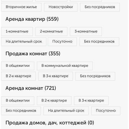
Вторичное жилье
Новостройки
Без посредников
Аренда квартир (559)
1‑комнатные
2‑комнатные
3‑комнатные
На длительный срок
Посуточно
Без посредников
Продажа комнат (355)
В общежитии
В коммунальной квартире
В 2‑к квартире
В 3‑к квартире
Без посредников
Аренда комнат (721)
В общежитии
В 2‑к квартире
В 3‑к квартире
Без посредников
На длительный срок
Посуточно
Продажа домов, дач, коттеджей (0)