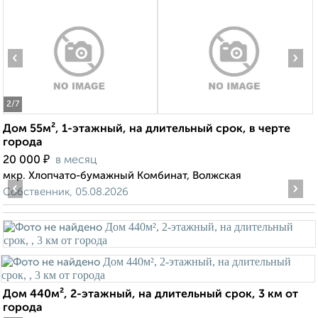
‹
›
2
/7
Дом 55м², 1-этажный, на длительный срок, в черте
города
₽
20 000
в месяц
мкр. Хлопчато-бумажный Комбинат, Волжская
‹
›
Собственник, 05.08.2026
Дом 440м², 2-этажный, на длительный срок, 3 км от
города