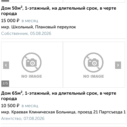
Дом 50м², 1-этажный, на длительный срок, в черте
города
₽
15 000
в месяц
мкр. Школьный, Плановый переулок
Собственник, 05.08.2026
‹
›
2
/5
Дом 65м², 1-этажный, на длительный срок, в черте
города
₽
10 500
в месяц
мкр. Краевая Клиническая Больница, проезд 21 Партсъезда 1
Агентство, 07.08.2026