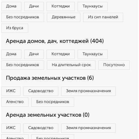
Дома
Дачи
Коттеджи
Таунхаусы
Без посредников
Деревянные
Из сип панелей
Из бруса
Аренда домов, дач, коттеджей (404)
Дома
Дачи
Коттеджи
Таунхаусы
Без посредников
На длительный срок
Посуточно
Продажа земельных участков (6)
ИЖС
Садоводство
Земля промназначения
Агенство
Без посредников
Аренда земельных участков (0)
ИЖС
Садоводство
Земля промназначения
Агенство
Без посредников