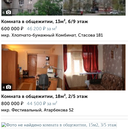
6
Комната в общежитии, 13м², 6/9 этаж
₽
₽
600 000
46 200
за м²
мкр. Хлопчато-бумажный Комбинат, Стасова 181
4
Комната в общежитии, 18м², 2/5 этаж
₽
₽
800 000
44 500
за м²
мкр. Фестивальный, Атарбекова 52