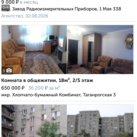
₽
9 000
в месяц
2
/4
мкр. Завод Радиоизмерительных Приборов, 1 Мая 338
Агентство, 02.08.2026
3
Комната в общежитии, 18м², 2/5 этаж
₽
₽
650 000
36 200
за м²
мкр. Хлопчато-бумажный Комбинат, Таганрогская 3