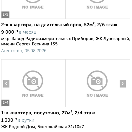
2
/5
2-к квартира, на длительный срок, 52м², 2/6 этаж
₽
9 000
в месяц
мкр. Завод Радиоизмерительных Приборов, ЖК Лучезарный,
имени Сергея Есенина 135
Агентство, 05.08.2026
‹
›
2
/4
1-к квартира, посуточно, 27м², 2/4 этаж
₽
1 300
в сутки
ЖК Родной Дом, Бжегокайская 31/10к7