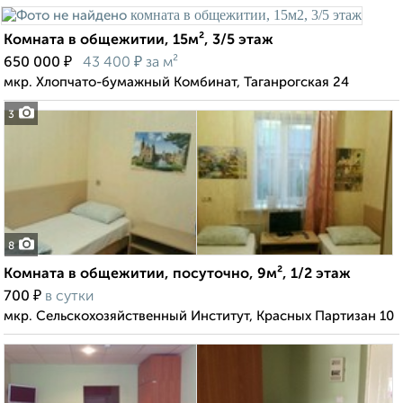
Комната в общежитии, 15м², 3/5 этаж
₽
₽
650 000
43 400
за м²
мкр. Хлопчато-бумажный Комбинат, Таганрогская 24
3
8
Комната в общежитии, посуточно, 9м², 1/2 этаж
₽
700
в сутки
мкр. Сельскохозяйственный Институт, Красных Партизан 10