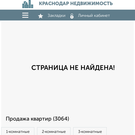
КРАСНОДАР НЕДВИЖИМОСТЬ
Закладки
Личный кабинет
СТРАНИЦА НЕ НАЙДЕНА!
Продажа квартир (3064)
1‑комнатные
2‑комнатные
3‑комнатные