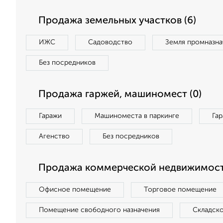
Продажа земельных участков (6)
ИЖС
Садоводство
Земля промназна
Без посредников
Продажа гаржей, машиномест (0)
Гаражи
Машиноместа в паркинге
Га
Агенство
Без посредников
Продажа коммерческой недвижимости
Офисное помещение
Торговое помещение
Помещение свободного назначения
Складск