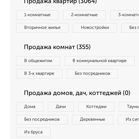
Продажа квартир (3064)
1‑комнатные
2‑комнатные
3‑комнат
Вторичное жилье
Новостройки
Без 
Продажа комнат (355)
В общежитии
В коммунальной квартире
В 3‑к квартире
Без посредников
Продажа домов, дач, коттеджей (0)
Дома
Дачи
Коттеджи
Таунх
Без посредников
Деревянные
Из си
Из бруса