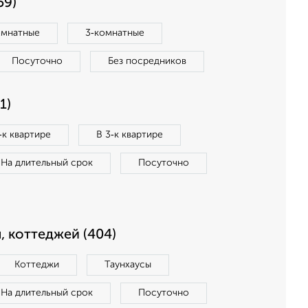
59)
омнатные
3‑комнатные
Посуточно
Без посредников
1)
‑к квартире
В 3‑к квартире
На длительный срок
Посуточно
, коттеджей (404)
Коттеджи
Таунхаусы
На длительный срок
Посуточно