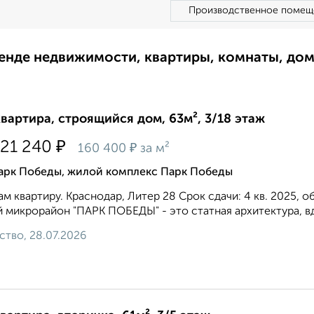
Производственное помещ
ренде недвижимости, квартиры, комнаты, до
квартира, строящийся дом, 63м², 3/18 этаж
₽
121 240
₽
160 400
за м²
арк Победы, жилой комплекс Парк Победы
м квартиру. Краснодар, Литер 28 Срок сдачи: 4 кв. 2025, о
 микрорайон "ПАРК ПОБЕДЫ" - это статная архитектура, вд
ство, 28.07.2026