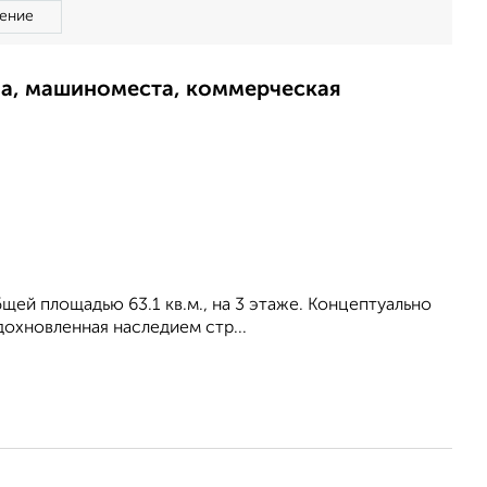
ение
ма, машиноместа, коммерческая
бщей площадью 63.1 кв.м., на 3 этаже. Концептуально
охновленная наследием стр...