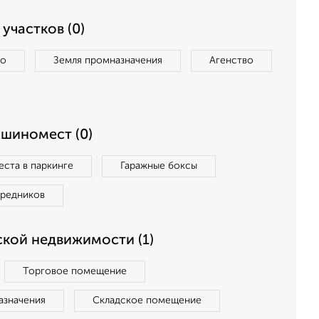
участков (0)
во
Земля промназначения
Агенство
ашиномест (0)
ста в паркинге
Гаражные боксы
средников
кой недвижимости (1)
Торговое помещение
азначения
Складское помещение