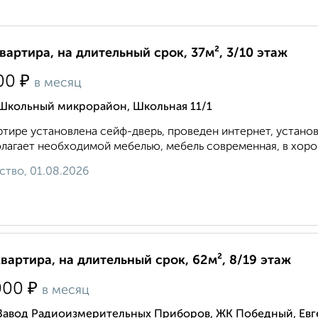
квартира, на длительный срок, 37м², 3/10 этаж
₽
00
в месяц
 Школьный микрорайон, Школьная 11/1
ртире установлена сейф-дверь, проведен интернет, устано
лагает необходимой мебелью, мебель современная, в хорош
ство, 01.08.2026
квартира, на длительный срок, 62м², 8/19 этаж
₽
000
в месяц
 Завод Радиоизмерительных Приборов, ЖК Победный, Евг