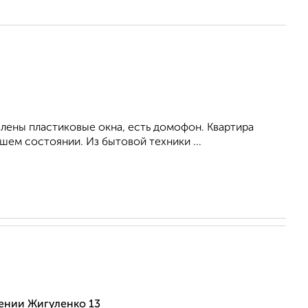
влены пластиковые окна, есть домофон. Квартира
ем состоянии. Из бытовой техники ...
ении Жигуленко 13