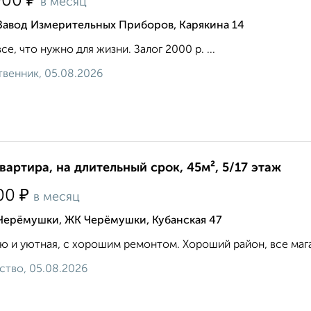
₽
000
в месяц
Завод Измерительных Приборов, Карякина 14
все, что нужно для жизни. Залог 2000 р. ...
венник, 05.08.2026
квартира, на длительный срок, 45м², 5/17 этаж
₽
00
в месяц
 Черёмушки, ЖК Черёмушки, Кубанская 47
ю и уютная, с хорошим ремонтом. Хороший район, все мага
ство, 05.08.2026