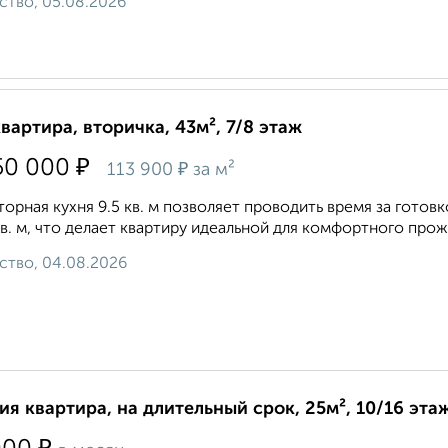
ство, 05.08.2026
квартира, вторичка, 43м², 7/8 этаж
₽
50 000
₽
113 900
за м²
орная кухня 9.5 кв. м позволяет проводить время за гото
кв. м, что делает квартиру идеальной для комфортного прож
ство, 04.08.2026
ия квартира, на длительный срок, 25м², 10/16 эта