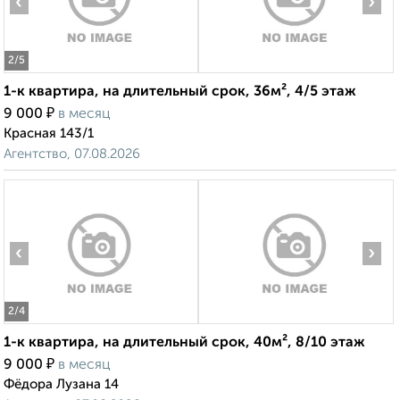
‹
›
2
/5
1-к квартира, на длительный срок, 36м², 4/5 этаж
₽
9 000
в месяц
Красная 143/1
Агентство, 07.08.2026
‹
›
2
/4
1-к квартира, на длительный срок, 40м², 8/10 этаж
₽
9 000
в месяц
Фёдора Лузана 14