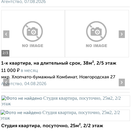
Агентство, 07.08.2026
‹
›
2
/3
1-к квартира, на длительный срок, 38м², 2/5 этаж
₽
11 000
в месяц
мкр. Хлопчато-бумажный Комбинат, Новгородская 27
‹
›
Агентство, 04.08.2026
Студия квартира, посуточно, 25м², 2/2 этаж