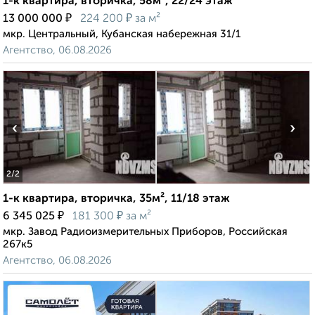
1-к квартира, вторичка, 58м², 22/24 этаж
₽
₽
13 000 000
224 200
за м²
мкр. Центральный, Кубанская набережная 31/1
Агентство, 06.08.2026
‹
›
2
/2
1-к квартира, вторичка, 35м², 11/18 этаж
₽
₽
6 345 025
181 300
за м²
мкр. Завод Радиоизмерительных Приборов, Российская
267к5
Агентство, 06.08.2026