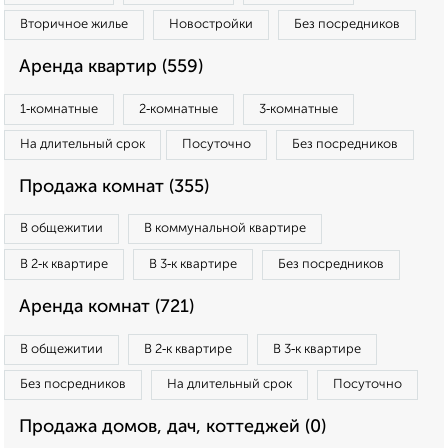
Вторичное жилье
Новостройки
Без посредников
Аренда квартир (559)
1‑комнатные
2‑комнатные
3‑комнатные
На длительный срок
Посуточно
Без посредников
Продажа комнат (355)
В общежитии
В коммунальной квартире
В 2‑к квартире
В 3‑к квартире
Без посредников
Аренда комнат (721)
В общежитии
В 2‑к квартире
В 3‑к квартире
Без посредников
На длительный срок
Посуточно
Продажа домов, дач, коттеджей (0)