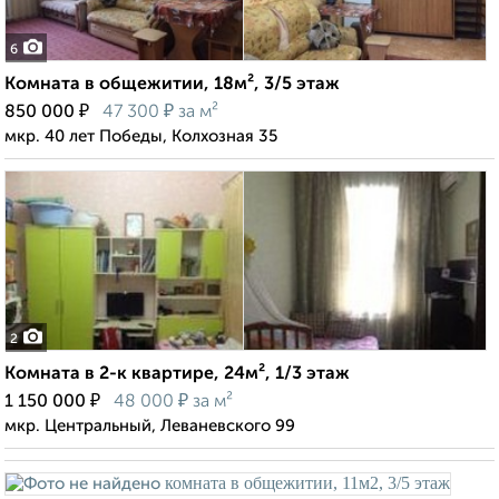
6
Комната в общежитии, 18м², 3/5 этаж
₽
₽
850 000
47 300
за м²
мкр. 40 лет Победы, Колхозная 35
2
Комната в 2-к квартире, 24м², 1/3 этаж
₽
₽
1 150 000
48 000
за м²
мкр. Центральный, Леваневского 99