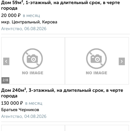
Дом 59м², 1-этажный, на длительный срок, в черте
города
₽
20 000
в месяц
мкр. Центральный, Кирова
Агентство, 06.08.2026
‹
›
2
/8
Дом 240м², 3-этажный, на длительный срок, в черте
города
₽
130 000
в месяц
Братьев Черников
Агентство, 04.08.2026