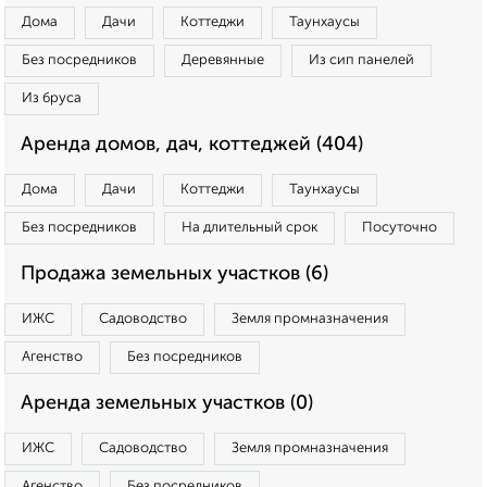
Дома
Дачи
Коттеджи
Таунхаусы
Без посредников
Деревянные
Из сип панелей
Из бруса
Аренда домов, дач, коттеджей (404)
Дома
Дачи
Коттеджи
Таунхаусы
Без посредников
На длительный срок
Посуточно
Продажа земельных участков (6)
ИЖС
Садоводство
Земля промназначения
Агенство
Без посредников
Аренда земельных участков (0)
ИЖС
Садоводство
Земля промназначения
Агенство
Без посредников