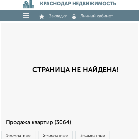
КРАСНОДАР НЕДВИЖИМОСТЬ
Закладки
Личный кабинет
СТРАНИЦА НЕ НАЙДЕНА!
Продажа квартир (3064)
1‑комнатные
2‑комнатные
3‑комнатные