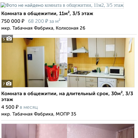
Комната в общежитии, 11м², 3/5 этаж
₽
₽
750 000
68 200
за м²
мкр. Табачная Фабрика, Колхозная 26
5
7
Комната в общежитии, на длительный срок, 30м², 3/3
этаж
₽
4 500
в месяц
мкр. Табачная Фабрика, МОПР 35