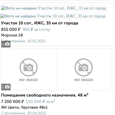
Участок 10 сот., ИЖС, 35 км от города
₽
₽
855 000
900
за сотку
Морская 28
Собственник, 10.01.2023
1
1
Помещение свободного назначения, 48 м²
₽
₽
7 200 000
150 000
за м²
ЖК Цветы, Круговая 4Вк1
Собственник, 20.04.2022