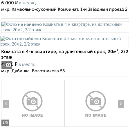
₽
6 000
в месяц
мкр. Камвольно-суконный Комбинат, 1-й Звёздный проезд 2
Комната в 4-к квартире, на длительный срок, 20м², 2/2
этаж
₽
4 500
в месяц
4
мкр. Дубинка, Болотникова 55
‹
›
2
/5