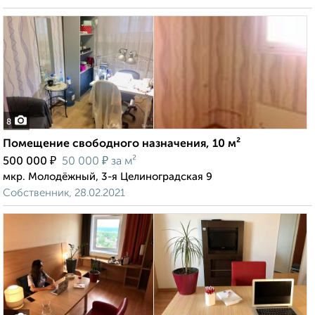
8
Помещение свободного назначения, 10 м²
₽
₽
500 000
50 000
за м²
мкр. Молодёжный, 3-я Целиноградская 9
Собственник, 28.02.2021