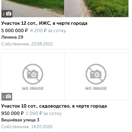
2
Участок 12 сот., ИЖС, в черте города
₽
₽
5 000 000
4 200
за сотку
Ленина 29
Собственник, 23.08.2022
1
Участок 10 сот., садоводство, в черте города
₽
₽
950 000
1 000
за сотку
Вишнёвая улица 3
Собственник, 14.07.2020