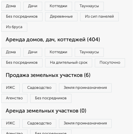
Дома
Дачи
Коттеджи
Таунхаусы
Без посредников
Деревянные
Из сип панелей
Из бруса
Аренда домов, дач, коттеджей (404)
Дома
Дачи
Коттеджи
Таунхаусы
Без посредников
На длительный срок
Посуточно
Продажа земельных участков (6)
ИЖС
Садоводство
Земля промназначения
Агенство
Без посредников
Аренда земельных участков (0)
ИЖС
Садоводство
Земля промназначения
Агенство
Без посредников