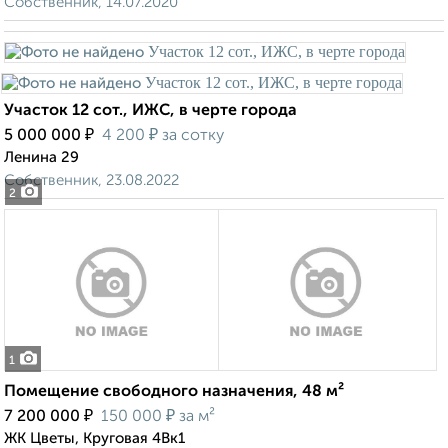
Собственник, 14.07.2020
Участок 12 сот., ИЖС, в черте города
₽
₽
5 000 000
4 200
за сотку
Ленина 29
Собственник, 23.08.2022
2
1
Помещение свободного назначения, 48 м²
₽
₽
7 200 000
150 000
за м²
ЖК Цветы, Круговая 4Вк1