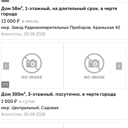
Дом 58м², 1-этажный, на длительный срок, в черте
города
₽
13 000
в месяц
мкр. Завод Радиоизмерительных Приборов, Аральская 42
Агентство, 09.08.2026
‹
›
2
/2
Дом 300м², 3-этажный, посуточно, в черте города
₽
1 000
в сутки
мкр. Центральный, Садовая
Агентство, 06.08.2026