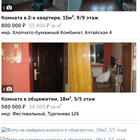
3
Комната в 2-к квартире, 15м², 9/9 этаж
₽
₽
800 000
53 400
за м²
мкр. Хлопчато-бумажный Комбинат, Алтайская 4
4
Комната в общежитии, 18м², 5/5 этаж
₽
₽
980 000
54 500
за м²
мкр. Фестивальный, Тургенева 126