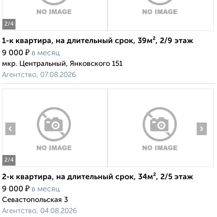
2
/4
1-к квартира, на длительный срок, 39м², 2/9 этаж
₽
9 000
в месяц
мкр. Центральный, Янковского 151
Агентство, 07.08.2026
‹
›
2
/4
2-к квартира, на длительный срок, 34м², 2/5 этаж
₽
9 000
в месяц
Севастопольская 3
Агентство, 04.08.2026