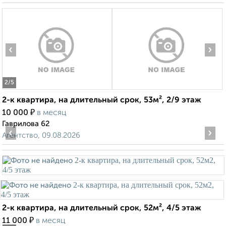
‹
›
2
/5
2-к квартира, на длительный срок, 53м², 2/9 этаж
₽
10 000
в месяц
Гаврилова 62
‹
›
Агентство, 09.08.2026
2-к квартира, на длительный срок, 52м², 4/5 этаж
₽
11 000
в месяц