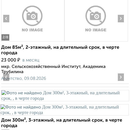
‹
›
2
/8
Дом 85м², 2-этажный, на длительный срок, в черте
города
₽
23 000
в месяц
мкр. Сельскохозяйственный Институт, Академика
Трубилина
‹
›
Агентство, 09.08.2026
Дом 300м², 3-этажный, на длительный срок, в черте
города