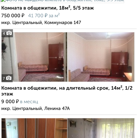
Комната в общежитии, 18м², 5/5 этаж
₽
₽
750 000
41 700
за м²
мкр. Центральный, Коммунаров 147
4
7
Комната в общежитии, на длительный срок, 14м², 1/2
этаж
₽
9 000
в месяц
мкр. Центральный, Ленина 47А