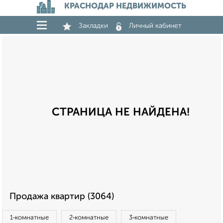
КРАСНОДАР НЕДВИЖИМОСТЬ
Закладки
Личный кабинет
СТРАНИЦА НЕ НАЙДЕНА!
Продажа квартир (3064)
1‑комнатные
2‑комнатные
3‑комнатные