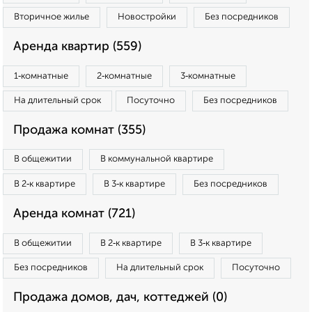
Вторичное жилье
Новостройки
Без посредников
Аренда квартир (559)
1‑комнатные
2‑комнатные
3‑комнатные
На длительный срок
Посуточно
Без посредников
Продажа комнат (355)
В общежитии
В коммунальной квартире
В 2‑к квартире
В 3‑к квартире
Без посредников
Аренда комнат (721)
В общежитии
В 2‑к квартире
В 3‑к квартире
Без посредников
На длительный срок
Посуточно
Продажа домов, дач, коттеджей (0)