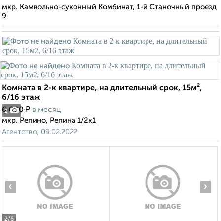
мкр. Камвольно-суконный Комбинат, 1-й Станочный проезд
9
Комната в 2-к квартире, на длительный срок, 15м²,
6/16 этаж
₽
6 000
в месяц
2
мкр. Репино, Репина 1/2к1
Агентство, 09.02.2022
‹
›
2
/6