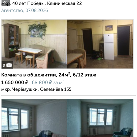
2
/9
мкр. 40 лет Победы, Клиническая 22
Агентство, 07.08.2026
8
Комната в общежитии, 24м², 6/12 этаж
₽
₽
1 650 000
68 800
за м²
мкр. Черёмушки, Селезнёва 155