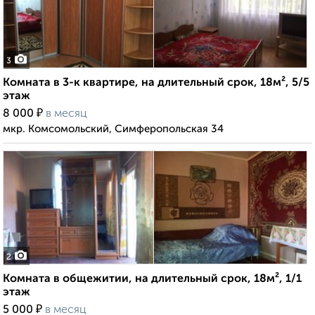
3
Комната в 3-к квартире, на длительный срок, 18м², 5/5
этаж
₽
8 000
в месяц
мкр. Комсомольский, Симферопольская 34
2
Комната в общежитии, на длительный срок, 18м², 1/1
этаж
₽
5 000
в месяц