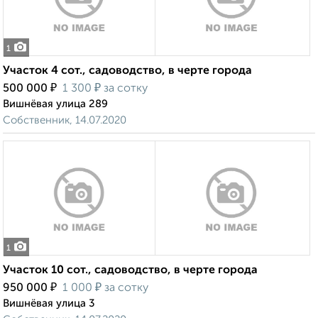
1
Участок 4 сот., садоводство, в черте города
₽
₽
500 000
1 300
за сотку
Вишнёвая улица 289
Собственник, 14.07.2020
1
Участок 10 сот., садоводство, в черте города
₽
₽
950 000
1 000
за сотку
Вишнёвая улица 3