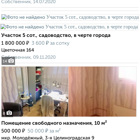
Собственник, 14.07.2020
Участок 5 сот., садоводство, в черте города
₽
₽
1 800 000
3 600
за сотку
Цветочная 164
Собственник, 09.11.2020
14
8
Помещение свободного назначения, 10 м²
₽
₽
500 000
50 000
за м²
мкр. Молодёжный, 3-я Целиноградская 9