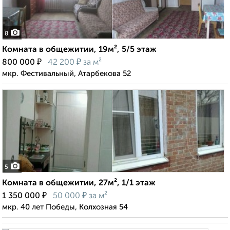
8
Комната в общежитии, 19м², 5/5 этаж
₽
₽
800 000
42 200
за м²
мкр. Фестивальный, Атарбекова 52
5
Комната в общежитии, 27м², 1/1 этаж
₽
₽
1 350 000
50 000
за м²
мкр. 40 лет Победы, Колхозная 54