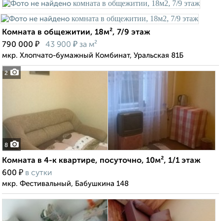
Комната в общежитии, 18м², 7/9 этаж
₽
₽
790 000
43 900
за м²
мкр. Хлопчато-бумажный Комбинат, Уральская 81Б
2
8
Комната в 4-к квартире, посуточно, 10м², 1/1 этаж
₽
600
в сутки
мкр. Фестивальный, Бабушкина 148