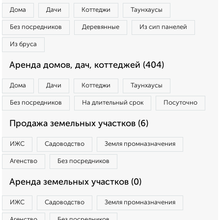
Дома
Дачи
Коттеджи
Таунхаусы
Без посредников
Деревянные
Из сип панелей
Из бруса
Аренда домов, дач, коттеджей (404)
Дома
Дачи
Коттеджи
Таунхаусы
Без посредников
На длительный срок
Посуточно
Продажа земельных участков (6)
ИЖС
Садоводство
Земля промназначения
Агенство
Без посредников
Аренда земельных участков (0)
ИЖС
Садоводство
Земля промназначения
Агенство
Без посредников