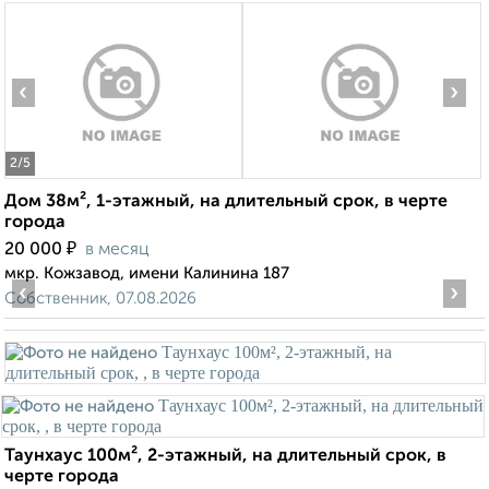
‹
›
2
/5
Дом 38м², 1-этажный, на длительный срок, в черте
города
₽
20 000
в месяц
мкр. Кожзавод, имени Калинина 187
‹
›
Собственник, 07.08.2026
Таунхаус 100м², 2-этажный, на длительный срок, в
черте города