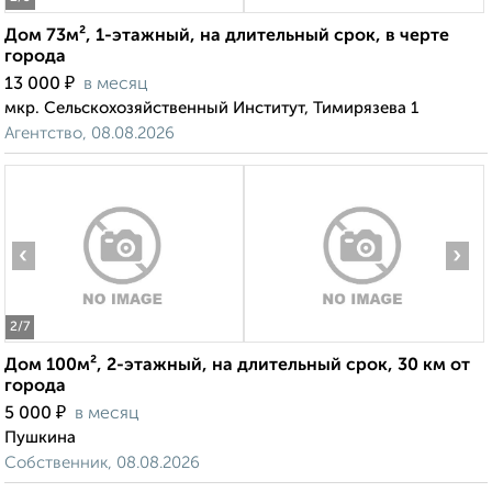
Дом 73м², 1-этажный, на длительный срок, в черте
города
₽
13 000
в месяц
мкр. Сельскохозяйственный Институт, Тимирязева 1
Агентство, 08.08.2026
‹
›
2
/7
Дом 100м², 2-этажный, на длительный срок, 30 км от
города
₽
5 000
в месяц
Пушкина
Собственник, 08.08.2026