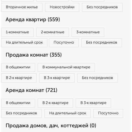
Вторичное жилье
Новостройки
Без посредников
Аренда квартир (559)
1‑комнатные
2‑комнатные
3‑комнатные
На длительный срок
Посуточно
Без посредников
Продажа комнат (355)
В общежитии
В коммунальной квартире
В 2‑к квартире
В 3‑к квартире
Без посредников
Аренда комнат (721)
В общежитии
В 2‑к квартире
В 3‑к квартире
Без посредников
На длительный срок
Посуточно
Продажа домов, дач, коттеджей (0)