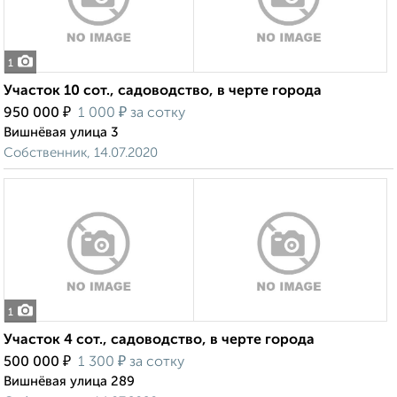
1
Участок 10 сот., садоводство, в черте города
₽
₽
950 000
1 000
за сотку
Вишнёвая улица 3
Собственник, 14.07.2020
1
Участок 4 сот., садоводство, в черте города
₽
₽
500 000
1 300
за сотку
Вишнёвая улица 289