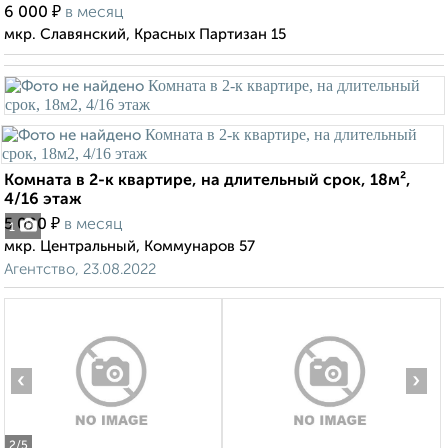
₽
6 000
в месяц
мкр. Славянский, Красных Партизан 15
Комната в 2-к квартире, на длительный срок, 18м²,
4/16 этаж
₽
5 000
в месяц
1
мкр. Центральный, Коммунаров 57
Агентство, 23.08.2022
‹
›
2
/5