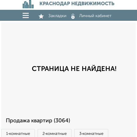
КРАСНОДАР НЕДВИЖИМОСТЬ
Закладки
Личный кабинет
СТРАНИЦА НЕ НАЙДЕНА!
Продажа квартир (3064)
1‑комнатные
2‑комнатные
3‑комнатные