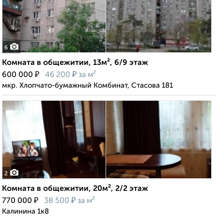
6
Комната в общежитии, 13м², 6/9 этаж
₽
₽
600 000
46 200
за м²
мкр. Хлопчато-бумажный Комбинат, Стасова 181
2
Комната в общежитии, 20м², 2/2 этаж
₽
₽
770 000
38 500
за м²
Калинина 1к8