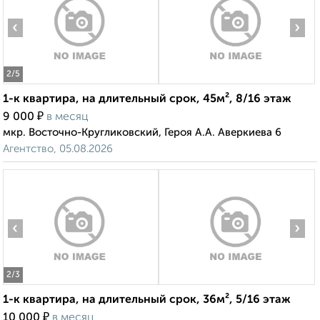
‹
›
2
/5
1-к квартира, на длительный срок, 45м², 8/16 этаж
₽
9 000
в месяц
мкр. Восточно-Кругликовский, Героя А.А. Аверкиева 6
Агентство, 05.08.2026
‹
›
2
/3
1-к квартира, на длительный срок, 36м², 5/16 этаж
₽
10 000
в месяц