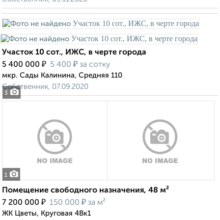
Участок 10 сот., ИЖС, в черте города
₽
₽
5 400 000
5 400
за сотку
мкр. Сады Калинина, Средняя 110
Собственник, 07.09.2020
3
1
Помещение свободного назначения, 48 м²
₽
₽
7 200 000
150 000
за м²
ЖК Цветы, Круговая 4Вк1