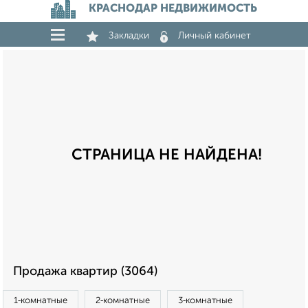
КРАСНОДАР НЕДВИЖИМОСТЬ
Закладки
Личный кабинет
СТРАНИЦА НЕ НАЙДЕНА!
Продажа квартир (3064)
1‑комнатные
2‑комнатные
3‑комнатные