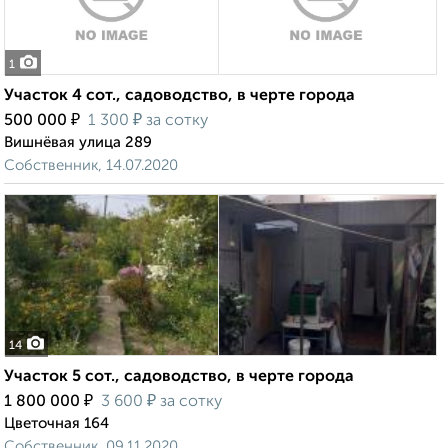
1
Участок 4 сот., садоводство, в черте города
₽
₽
500 000
1 300
за сотку
Вишнёвая улица 289
Собственник, 14.07.2020
14
Участок 5 сот., садоводство, в черте города
₽
₽
1 800 000
3 600
за сотку
Цветочная 164
Собственник, 09.11.2020