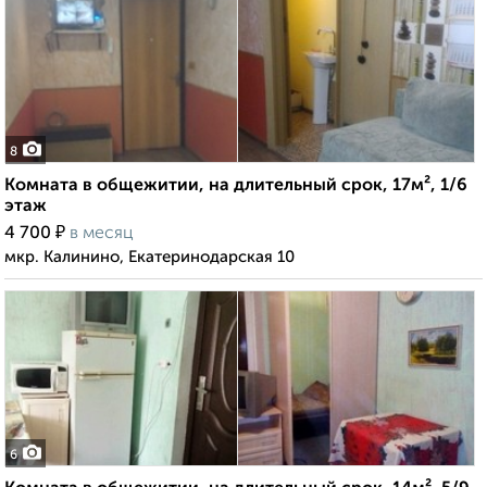
8
Комната в общежитии, на длительный срок, 17м², 1/6
этаж
₽
4 700
в месяц
мкр. Калинино, Екатеринодарская 10
6