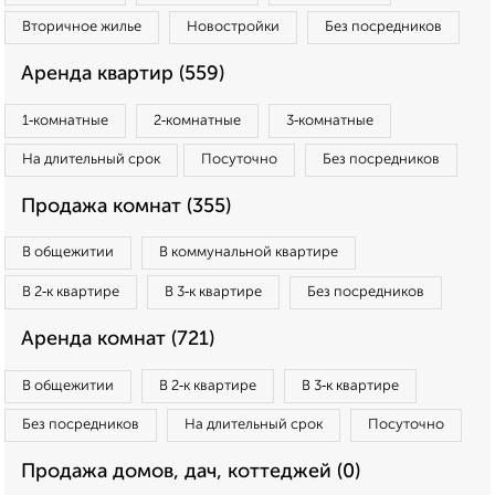
Вторичное жилье
Новостройки
Без посредников
Аренда квартир (559)
1‑комнатные
2‑комнатные
3‑комнатные
На длительный срок
Посуточно
Без посредников
Продажа комнат (355)
В общежитии
В коммунальной квартире
В 2‑к квартире
В 3‑к квартире
Без посредников
Аренда комнат (721)
В общежитии
В 2‑к квартире
В 3‑к квартире
Без посредников
На длительный срок
Посуточно
Продажа домов, дач, коттеджей (0)