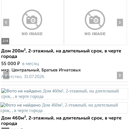
‹
›
2
/4
Дом 200м², 2-этажный, на длительный срок, в черте
города
₽
55 000
в месяц
мкр. Центральный, Братьев Игнатовых
‹
›
Агентство, 31.07.2026
Дом 460м², 2-этажный, на длительный срок, в черте
города