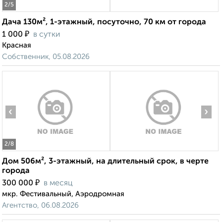
2
/5
Дача 130м², 1-этажный, посуточно, 70 км от города
₽
1 000
в сутки
Красная
Собственник, 05.08.2026
‹
›
2
/8
Дом 506м², 3-этажный, на длительный срок, в черте
города
₽
300 000
в месяц
мкр. Фестивальный, Аэродромная
Агентство, 06.08.2026