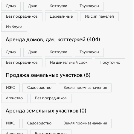
Дома
Дачи
Коттеджи
Таунхаусы
Без посредников
Деревянные
Из сип панелей
Из бруса
Аренда домов, дач, коттеджей (404)
Дома
Дачи
Коттеджи
Таунхаусы
Без посредников
На длительный срок
Посуточно
Продажа земельных участков (6)
ИЖС
Садоводство
Земля промназначения
Агенство
Без посредников
Аренда земельных участков (0)
ИЖС
Садоводство
Земля промназначения
Агенство
Без посредников