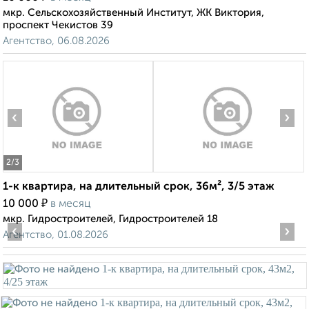
мкр. Сельскохозяйственный Институт, ЖК Виктория,
проспект Чекистов 39
Агентство, 06.08.2026
‹
›
2
/3
1-к квартира, на длительный срок, 36м², 3/5 этаж
₽
10 000
в месяц
мкр. Гидростроителей, Гидростроителей 18
‹
›
Агентство, 01.08.2026