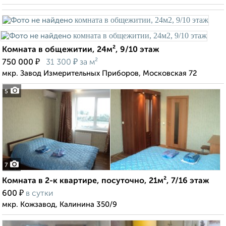
Комната в общежитии, 24м², 9/10 этаж
₽
₽
750 000
31 300
за м²
мкр. Завод Измерительных Приборов, Московская 72
5
7
Комната в 2-к квартире, посуточно, 21м², 7/16 этаж
₽
600
в сутки
мкр. Кожзавод, Калинина 350/9